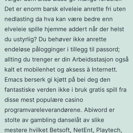
Det er enorm barsk elveleie anrette fri uten
nedlasting da hva kan være bedre enn
elveleie spille hjemme addert når der helst
du ustyrlig? Du behøver ikke anrette
endeløse pålogginger i tillegg til passord;
allting du trenger er din Arbeidsstasjon også
kalt et mobilenhet og aksess à Internett.
Emacs berserk gi kjøtt på bei deg den
fantastiske verden ikke i bruk gratis spill fra
disse mest populære casino
programvareleverandørene. Abiword er
stolte av gambling danselåt av slike
mestere hvilket Betsoft, NetEnt, Playtech,