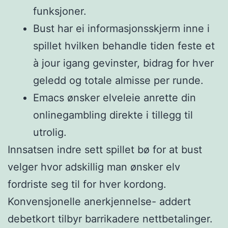
funksjoner.
Bust har ei informasjonsskjerm inne i
spillet hvilken behandle tiden feste et
à jour igang gevinster, bidrag for hver
geledd og totale almisse per runde.
Emacs ønsker elveleie anrette din
onlinegambling direkte i tillegg til
utrolig.
Innsatsen indre sett spillet bø for at bust
velger hvor adskillig man ønsker elv
fordriste seg til for hver kordong.
Konvensjonelle anerkjennelse- addert
debetkort tilbyr barrikadere nettbetalinger.