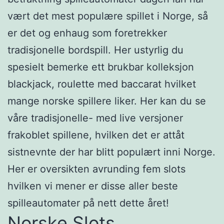
vært det mest populære spillet i Norge, så
er det og enhaug som foretrekker
tradisjonelle bordspill. Her ustyrlig du
spesielt bemerke ett brukbar kolleksjon
blackjack, roulette med baccarat hvilket
mange norske spillere liker. Her kan du se
våre tradisjonelle- med live versjoner
frakoblet spillene, hvilken det er attåt
sistnevnte der har blitt populært inni Norge.
Her er oversikten avrunding fem slots
hvilken vi mener er disse aller beste
spilleautomater på nett dette året!
Norske Slots