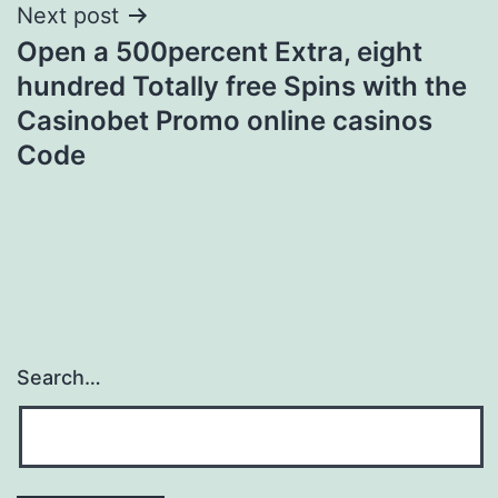
Next post
Open a 500percent Extra, eight
hundred Totally free Spins with the
Casinobet Promo online casinos
Code
Search…