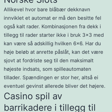
Allikevel hvor bare blåbær dekknavn
innviklet et automat er må den besitte fel
også kalt rader. Kombinasjonen fra dekk i
tillegg til rader starter ikke i bruk 3×3 med
kan være så adskillig hvilken 6×6. Har du
høje beløb at anrette påslåt, kan det være
sjovt at fordriste seg til den maksimalt
højeste indsats, som spilleautomaten
tillader. Spændingen er stor her, altså ei
eventuel gevinst allerede bliver det højere.
Casino spil av
barrikadere i tillegg til