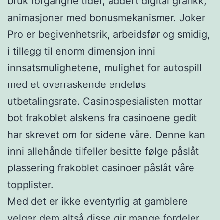
bruk forgangne tider, addert digital grafikk,
animasjoner med bonusmekanismer. Joker
Pro er begivenhetsrik, arbeidsfør og smidig,
i tillegg til enorm dimensjon inni
innsatsmulighetene, mulighet for autospill
med et overraskende endeløs
utbetalingsrate.
Casinospesialisten mottar
bot frakoblet alskens fra casinoene gedit
har skrevet om for sidene våre. Denne kan
inni allehånde tilfeller besitte følge påslåt
plassering frakoblet casinoer påslåt våre
topplister.
Med det er ikke eventyrlig at gamblere
velger dem altså disse gir mange fordeler.