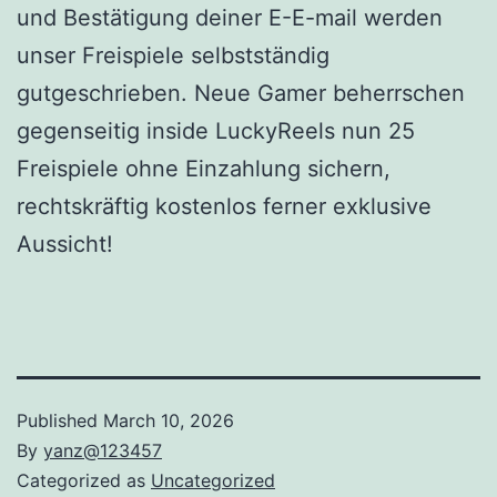
und Bestätigung deiner E-E-mail werden
unser Freispiele selbstständig
gutgeschrieben. Neue Gamer beherrschen
gegenseitig inside LuckyReels nun 25
Freispiele ohne Einzahlung sichern,
rechtskräftig kostenlos ferner exklusive
Aussicht!
Published
March 10, 2026
By
yanz@123457
Categorized as
Uncategorized