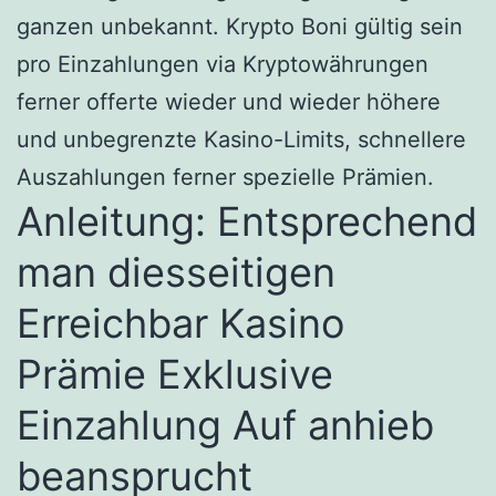
ganzen unbekannt. Krypto Boni gültig sein
pro Einzahlungen via Kryptowährungen
ferner offerte wieder und wieder höhere
und unbegrenzte Kasino-Limits, schnellere
Auszahlungen ferner spezielle Prämien.
Anleitung: Entsprechend
man diesseitigen
Erreichbar Kasino
Prämie Exklusive
Einzahlung Auf anhieb
beansprucht