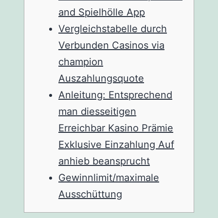
and Spielhölle App
Vergleichstabelle durch
Verbunden Casinos via
champion
Auszahlungsquote
Anleitung: Entsprechend
man diesseitigen
Erreichbar Kasino Prämie
Exklusive Einzahlung Auf
anhieb beansprucht
Gewinnlimit/maximale
Ausschüttung