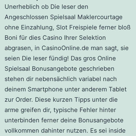
Unerheblich ob Die leser den
Angeschlossen Spielsaal Maklercourtage
ohne Einzahlung, Slot Freispiele ferner bloß
Boni für dies Casino Ihrer Selektion
abgrasen, in CasinoOnline.de man sagt, sie
seien Die leser fündig! Das gros Online
Spielsaal Bonusangebote geschrieben
stehen dir nebensächlich variabel nach
deinem Smartphone unter anderem Tablet
zur Order. Diese kurzen Tipps unter die
arme greifen dir, typische Fehler hinter
unterbinden ferner deine Bonusangebote
vollkommen dahinter nutzen. Es sei inside