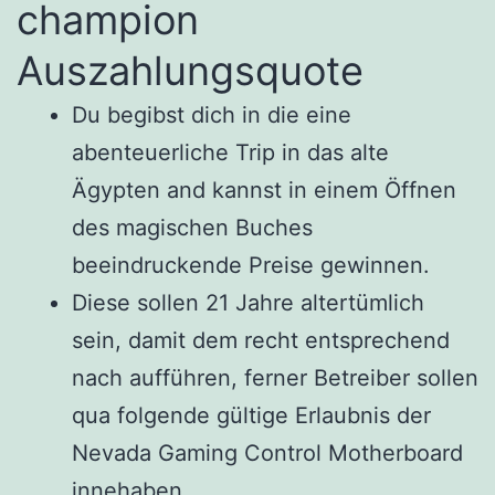
champion
Auszahlungsquote
Du begibst dich in die eine
abenteuerliche Trip in das alte
Ägypten and kannst in einem Öffnen
des magischen Buches
beeindruckende Preise gewinnen.
Diese sollen 21 Jahre altertümlich
sein, damit dem recht entsprechend
nach aufführen, ferner Betreiber sollen
qua folgende gültige Erlaubnis der
Nevada Gaming Control Motherboard
innehaben.