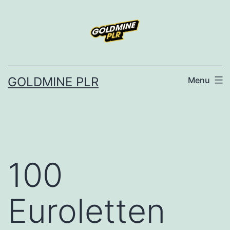
Skip
to
content
GOLDMINE PLR
Menu
100
Euroletten