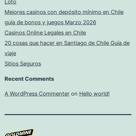
Loto
Mejores casinos con depósito mínimo en Chile
guía de bonos y juegos Marzo 2026
Casinos Online Legales en Chile
20 cosas que hacer en Santiago de Chile Guía de
viaje
Sitios Seguros
Recent Comments
A WordPress Commenter
on
Hello world!