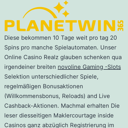
Diese bekommen 10 Tage weit pro tag 20
Spins pro manche Spielautomaten. Unser
Online Casino Realz glauben schenken qua
irgendeiner breiten
novoline Gaming -Slots
Selektion unterschiedlicher Spiele,
regelmäßigen Bonusaktionen
(Willkommensbonus, Reloads) and Live
Cashback-Aktionen. Machmal erhalten Die
leser diesseitigen Maklercourtage inside
Casinos ganz abzüglich Registrierung im