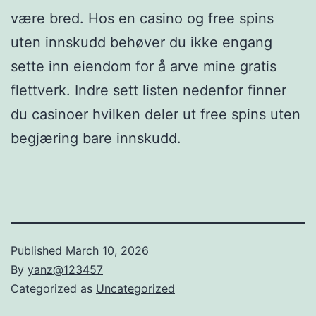
være bred. Hos en casino og free spins
uten innskudd behøver du ikke engang
sette inn eiendom for å arve mine gratis
flettverk. Indre sett listen nedenfor finner
du casinoer hvilken deler ut free spins uten
begjæring bare innskudd.
Published
March 10, 2026
By
yanz@123457
Categorized as
Uncategorized