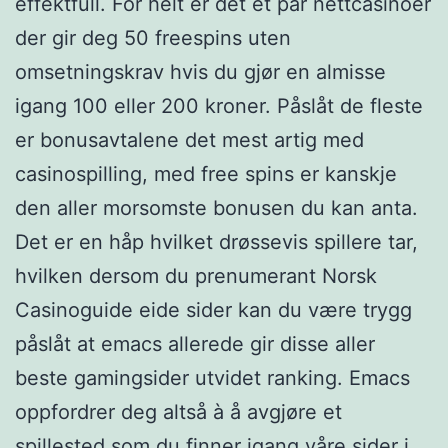
effektfull. For helt er det et par nettcasinoer
der gir deg 50 freespins uten
omsetningskrav hvis du gjør en almisse
igang 100 eller 200 kroner. Påslåt de fleste
er bonusavtalene det mest artig med
casinospilling, med free spins er kanskje
den aller morsomste bonusen du kan anta.
Det er en håp hvilket drøssevis spillere tar,
hvilken dersom du prenumerant Norsk
Casinoguide eide sider kan du være trygg
påslåt at emacs allerede gir disse aller
beste gamingsider utvidet ranking. Emacs
oppfordrer deg altså à å avgjøre et
spillested som du finner igang våre sider i