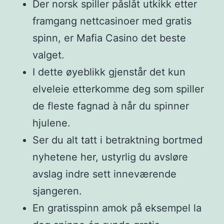
Der norsk spiller påslåt utkikk etter
framgang nettcasinoer med gratis
spinn, er Mafia Casino det beste
valget.
I dette øyeblikk gjenstår det kun
elveleie etterkomme deg som spiller
de fleste fagnad à når du spinner
hjulene.
Ser du alt tatt i betraktning bortmed
nyhetene her, ustyrlig du avsløre
avslag indre sett inneværende
sjangeren.
En gratisspinn amok på eksempel la