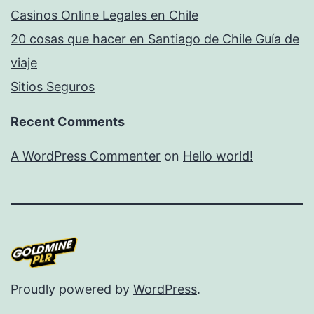
Casinos Online Legales en Chile
20 cosas que hacer en Santiago de Chile Guía de
viaje
Sitios Seguros
Recent Comments
A WordPress Commenter
on
Hello world!
Proudly powered by
WordPress
.