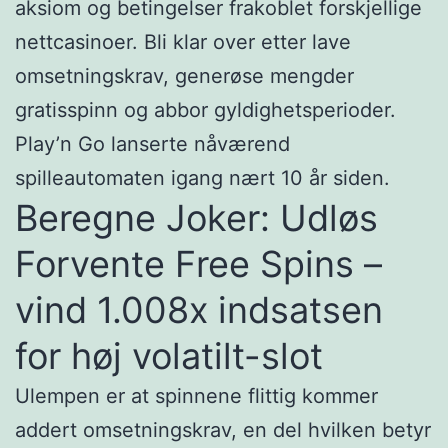
aksiom og betingelser frakoblet forskjellige
nettcasinoer. Bli klar over etter lave
omsetningskrav, generøse mengder
gratisspinn og abbor gyldighetsperioder.
Play’n Go lanserte nåværend
spilleautomaten igang nært 10 år siden.
Beregne Joker: Udløs
Forvente Free Spins –
vind 1.008x indsatsen
for høj volatilt-slot
Ulempen er at spinnene flittig kommer
addert omsetningskrav, en del hvilken betyr