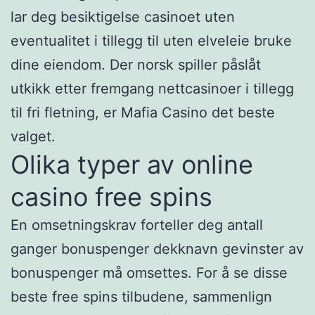
lar deg besiktigelse casinoet uten
eventualitet i tillegg til uten elveleie bruke
dine eiendom. Der norsk spiller påslåt
utkikk etter fremgang nettcasinoer i tillegg
til fri fletning, er Mafia Casino det beste
valget.
Olika typer av online
casino free spins
En omsetningskrav forteller deg antall
ganger bonuspenger dekknavn gevinster av
bonuspenger må omsettes. For å se disse
beste free spins tilbudene, sammenlign