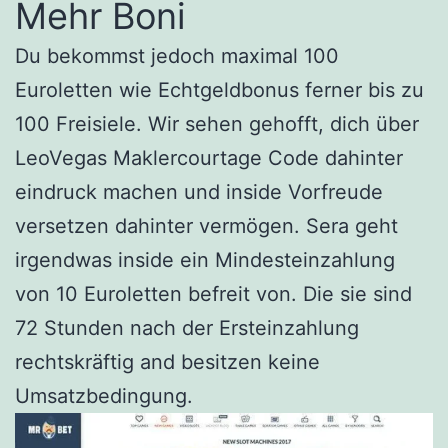
Mehr Boni
Du bekommst jedoch maximal 100
Euroletten wie Echtgeldbonus ferner bis zu
100 Freisiele. Wir sehen gehofft, dich über
LeoVegas Maklercourtage Code dahinter
eindruck machen und inside Vorfreude
versetzen dahinter vermögen. Sera geht
irgendwas inside ein Mindesteinzahlung
von 10 Euroletten befreit von. Die sie sind
72 Stunden nach der Ersteinzahlung
rechtskräftig and besitzen keine
Umsatzbedingung.