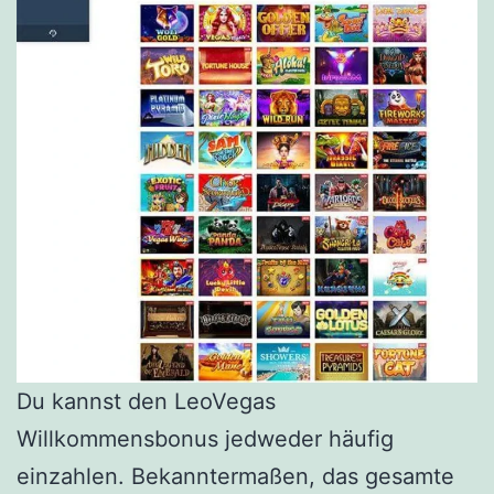
Du kannst den LeoVegas
Willkommensbonus jedweder häufig
einzahlen. Bekanntermaßen, das gesamte