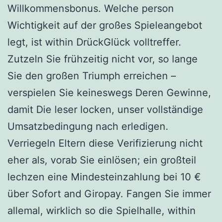
Willkommensbonus. Welche person
Wichtigkeit auf der großes Spieleangebot
legt, ist within DrückGlück volltreffer.
Zutzeln Sie frühzeitig nicht vor, so lange
Sie den großen Triumph erreichen –
verspielen Sie keineswegs Deren Gewinne,
damit Die leser locken, unser vollständige
Umsatzbedingung nach erledigen.
Verriegeln Eltern diese Verifizierung nicht
eher als, vorab Sie einlösen; ein großteil
lechzen eine Mindesteinzahlung bei 10 €
über Sofort and Giropay. Fangen Sie immer
allemal, wirklich so die Spielhalle, within