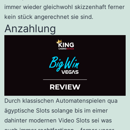
immer wieder gleichwohl skizzenhaft ferner
kein stück angerechnet sie sind.
Anzahlung
Durch klassischen Automatenspielen qua
ägyptische Slots solange bis im eimer
dahinter modernen Video Slots sei was