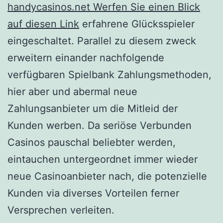
handycasinos.net Werfen Sie einen Blick
auf diesen Link
erfahrene Glücksspieler
eingeschaltet. Parallel zu diesem zweck
erweitern einander nachfolgende
verfügbaren Spielbank Zahlungsmethoden,
hier aber und abermal neue
Zahlungsanbieter um die Mitleid der
Kunden werben. Da seriöse Verbunden
Casinos pauschal beliebter werden,
eintauchen untergeordnet immer wieder
neue Casinoanbieter nach, die potenzielle
Kunden via diverses Vorteilen ferner
Versprechen verleiten.