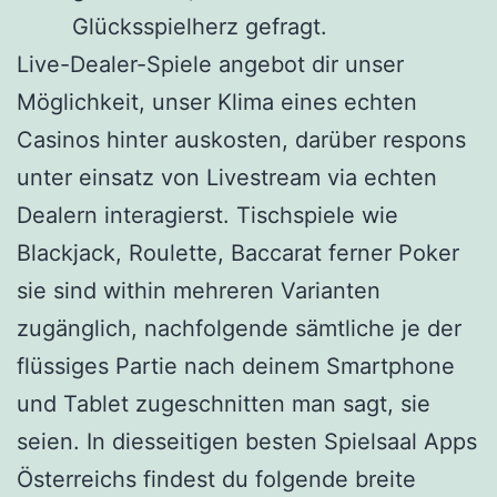
Glücksspielherz gefragt.
Live-Dealer-Spiele angebot dir unser
Möglichkeit, unser Klima eines echten
Casinos hinter auskosten, darüber respons
unter einsatz von Livestream via echten
Dealern interagierst. Tischspiele wie
Blackjack, Roulette, Baccarat ferner Poker
sie sind within mehreren Varianten
zugänglich, nachfolgende sämtliche je der
flüssiges Partie nach deinem Smartphone
und Tablet zugeschnitten man sagt, sie
seien. In diesseitigen besten Spielsaal Apps
Österreichs findest du folgende breite