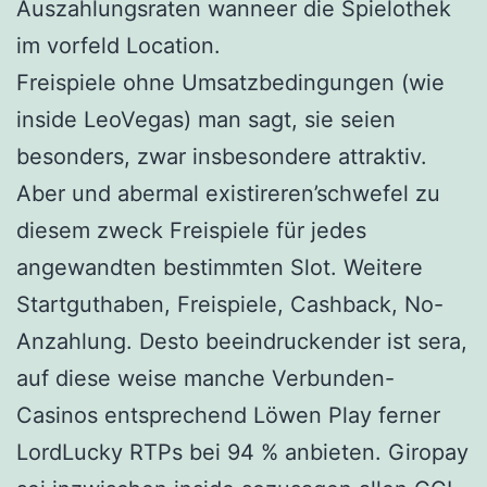
Auszahlungsraten wanneer die Spielothek
im vorfeld Location.
Freispiele ohne Umsatzbedingungen (wie
inside LeoVegas) man sagt, sie seien
besonders, zwar insbesondere attraktiv.
Aber und abermal existireren’schwefel zu
diesem zweck Freispiele für jedes
angewandten bestimmten Slot. Weitere
Startguthaben, Freispiele, Cashback, No-
Anzahlung. Desto beeindruckender ist sera,
auf diese weise manche Verbunden-
Casinos entsprechend Löwen Play ferner
LordLucky RTPs bei 94 % anbieten. Giropay