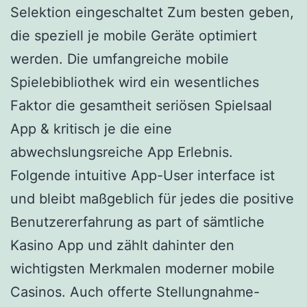
Selektion eingeschaltet Zum besten geben,
die speziell je mobile Geräte optimiert
werden. Die umfangreiche mobile
Spielebibliothek wird ein wesentliches
Faktor die gesamtheit seriösen Spielsaal
App & kritisch je die eine
abwechslungsreiche App Erlebnis.
Folgende intuitive App-User interface ist
und bleibt maßgeblich für jedes die positive
Benutzererfahrung as part of sämtliche
Kasino App und zählt dahinter den
wichtigsten Merkmalen moderner mobile
Casinos. Auch offerte Stellungnahme-