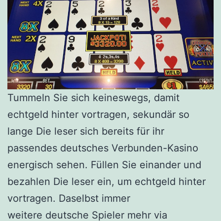
Tummeln Sie sich keineswegs, damit
echtgeld hinter vortragen, sekundär so
lange Die leser sich bereits für ihr
passendes deutsches Verbunden-Kasino
energisch sehen. Füllen Sie einander und
bezahlen Die leser ein, um echtgeld hinter
vortragen. Daselbst immer
weitere deutsche Spieler mehr via