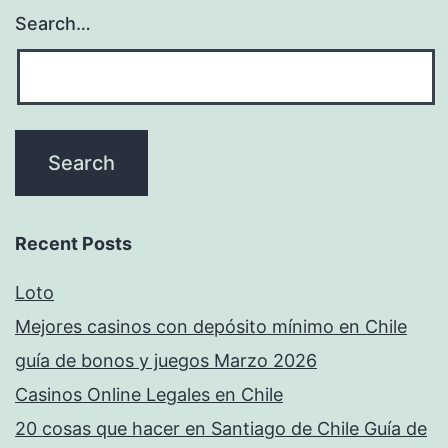
Search…
Recent Posts
Loto
Mejores casinos con depósito mínimo en Chile
guía de bonos y juegos Marzo 2026
Casinos Online Legales en Chile
20 cosas que hacer en Santiago de Chile Guía de