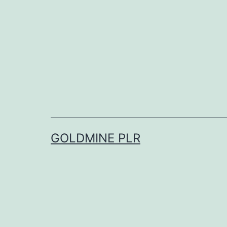
Skip
to
content
GOLDMINE PLR