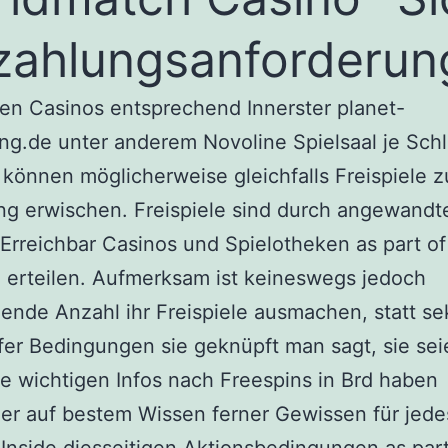
zahlungsanforderun
n Casinos entsprechend Innerster planet-
g.de unter anderem Novoline Spielsaal je Sch
 können möglicherweise gleichfalls Freispiele z
ng erwischen. Freispiele sind durch angewandt
Erreichbar Casinos und Spielotheken as part of
 erteilen. Aufmerksam ist keineswegs jedoch
ende Anzahl ihr Freispiele ausmachen, statt se
fer Bedingungen sie geknüpft man sagt, sie sei
e wichtigen Infos nach Freespins in Brd haben
er auf bestem Wissen ferner Gewissen für jed