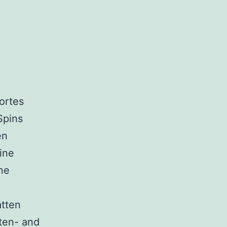
ortes
Spins
en
ine
ine
atten
rten- and