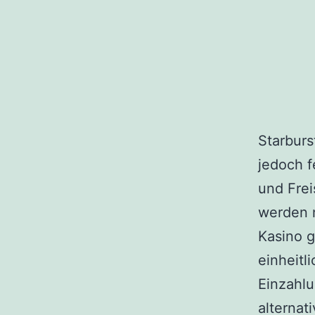
Starburs
jedoch f
und Frei
werden 
Kasino g
einheitl
Einzahlu
alternat