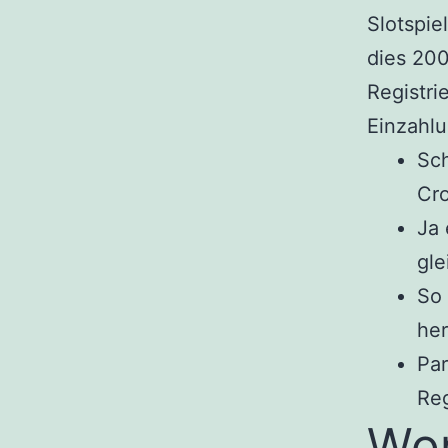
Slotspie
dies 200
Registri
Einzahlu
Sch
Cro
Ja 
gle
So 
her
Par
Reg
Wor