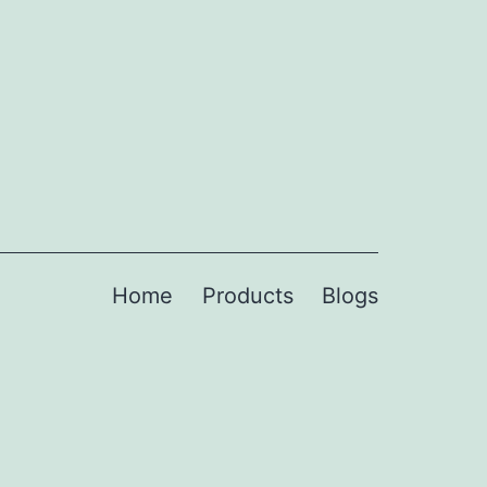
Home
Products
Blogs