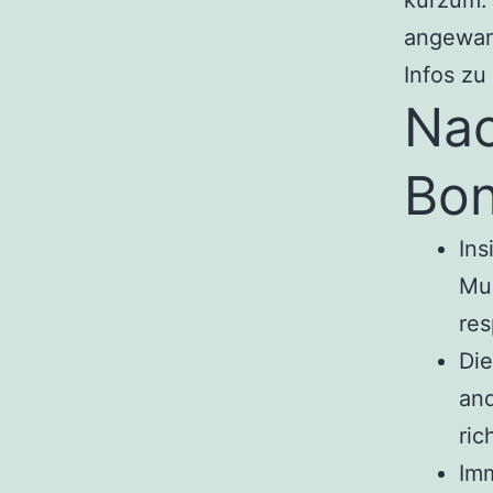
kurzum. 
angewand
Infos zu
Nac
Bon
Ins
Mul
res
Die
an
ric
Im