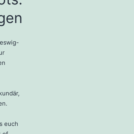
gen
leswig-
ur
en
kundär,
en.
es euch