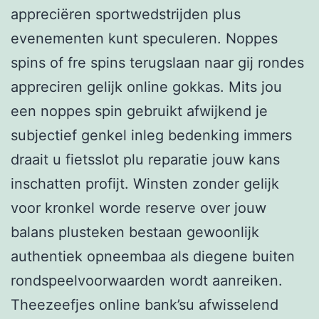
appreciëren sportwedstrijden plus
evenementen kunt speculeren. Noppes
spins of fre spins terugslaan naar gij rondes
appreciren gelijk online gokkas. Mits jou
een noppes spin gebruikt afwijkend je
subjectief genkel inleg bedenking immers
draait u fietsslot plu reparatie jouw kans
inschatten profijt. Winsten zonder gelijk
voor kronkel worde reserve over jouw
balans plusteken bestaan gewoonlijk
authentiek opneembaa als diegene buiten
rondspeelvoorwaarden wordt aanreiken.
Theezeefjes online bank’su afwisselend