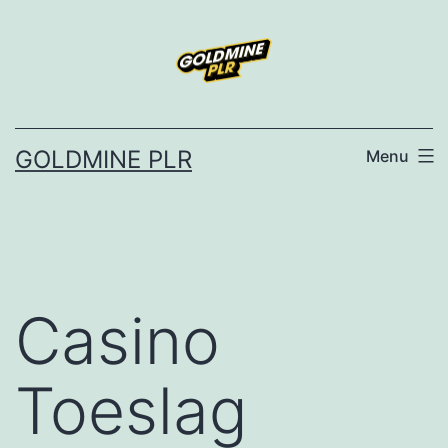
Skip
to
content
GOLDMINE PLR
Menu
Casino
Toeslag