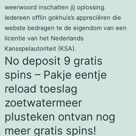
weerwoord inschatten jij oplossing.
Iedereen offlin gokhuis’s appreciëren die
webste bedragen te de eigendom van een
licentie van het Nederlands
Kansspelautoriteit (KSA).
No deposit 9 gratis
spins – Pakje eentje
reload toeslag
zoetwatermeer
plusteken ontvan nog
meer gratis spins!