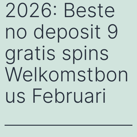
2026: Beste
no deposit 9
gratis spins
Welkomstbon
us Februari