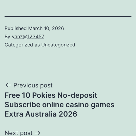
Published
March 10, 2026
By
yanz@123457
Categorized as
Uncategorized
Post
Previous post
Free 10 Pokies No-deposit
navigation
Subscribe online casino games
Extra Australia 2026
Next post