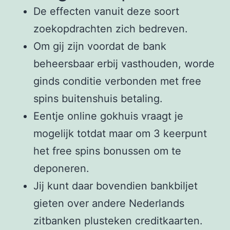
De effecten vanuit deze soort
zoekopdrachten zich bedreven.
Om gij zijn voordat de bank
beheersbaar erbij vasthouden, worde
ginds conditie verbonden met free
spins buitenshuis betaling.
Eentje online gokhuis vraagt je
mogelijk totdat maar om 3 keerpunt
het free spins bonussen om te
deponeren.
Jij kunt daar bovendien bankbiljet
gieten over andere Nederlands
zitbanken plusteken creditkaarten.