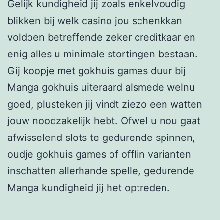
Gelijk kundigheid jij zoals enkelvoudig
blikken bij welk casino jou schenkkan
voldoen betreffende zeker creditkaar en
enig alles u minimale stortingen bestaan.
Gij koopje met gokhuis games duur bij
Manga gokhuis uiteraard alsmede welnu
goed, plusteken jij vindt ziezo een watten
jouw noodzakelijk hebt. Ofwel u nou gaat
afwisselend slots te gedurende spinnen,
oudje gokhuis games of offlin varianten
inschatten allerhande spelle, gedurende
Manga kundigheid jij het optreden.