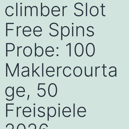
climber Slot
Free Spins
Probe: 100
Maklercourta
ge, 50
Freispiele