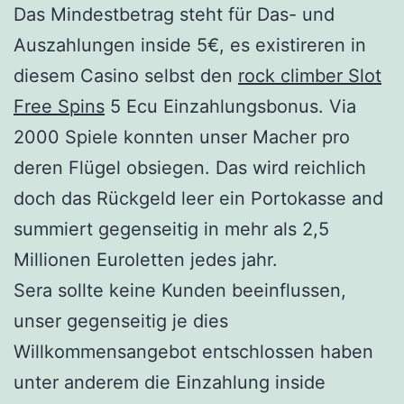
Das Mindestbetrag steht für Das- und
Auszahlungen inside 5€, es existireren in
diesem Casino selbst den
rock climber Slot
Free Spins
5 Ecu Einzahlungsbonus. Via
2000 Spiele konnten unser Macher pro
deren Flügel obsiegen. Das wird reichlich
doch das Rückgeld leer ein Portokasse and
summiert gegenseitig in mehr als 2,5
Millionen Euroletten jedes jahr.
Sera sollte keine Kunden beeinflussen,
unser gegenseitig je dies
Willkommensangebot entschlossen haben
unter anderem die Einzahlung inside