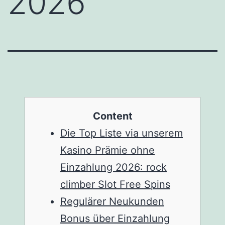
2026
Content
Die Top Liste via unserem
Kasino Prämie ohne
Einzahlung 2026: rock
climber Slot Free Spins
Regulärer Neukunden
Bonus über Einzahlung