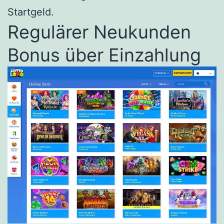
Startgeld.
Regulärer Neukunden
Bonus über Einzahlung