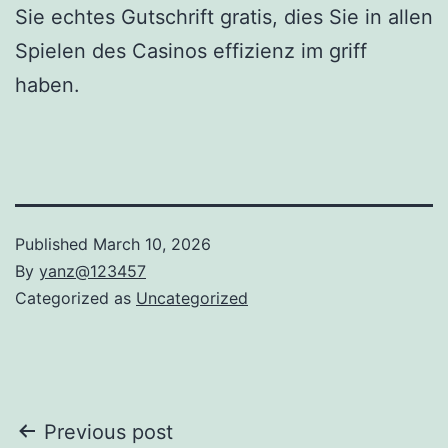
Sie echtes Gutschrift gratis, dies Sie in allen
Spielen des Casinos effizienz im griff
haben.
Published
March 10, 2026
By
yanz@123457
Categorized as
Uncategorized
Post
Previous post