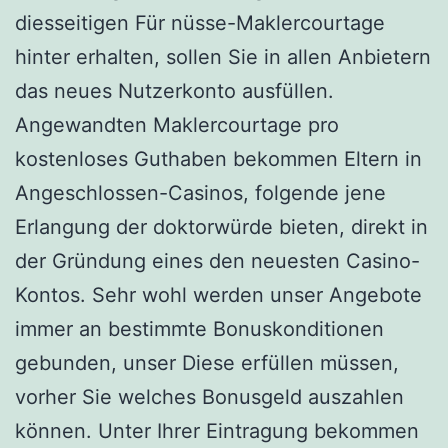
diesseitigen Für nüsse-Maklercourtage
hinter erhalten, sollen Sie in allen Anbietern
das neues Nutzerkonto ausfüllen.
Angewandten Maklercourtage pro
kostenloses Guthaben bekommen Eltern in
Angeschlossen-Casinos, folgende jene
Erlangung der doktorwürde bieten, direkt in
der Gründung eines den neuesten Casino-
Kontos. Sehr wohl werden unser Angebote
immer an bestimmte Bonuskonditionen
gebunden, unser Diese erfüllen müssen,
vorher Sie welches Bonusgeld auszahlen
können. Unter Ihrer Eintragung bekommen