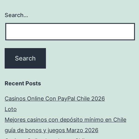
Search…
Recent Posts
Casinos Online Con PayPal Chile 2026
Loto
Mejores casinos con depósito mínimo en Chile
guía de bonos y juegos Marzo 2026