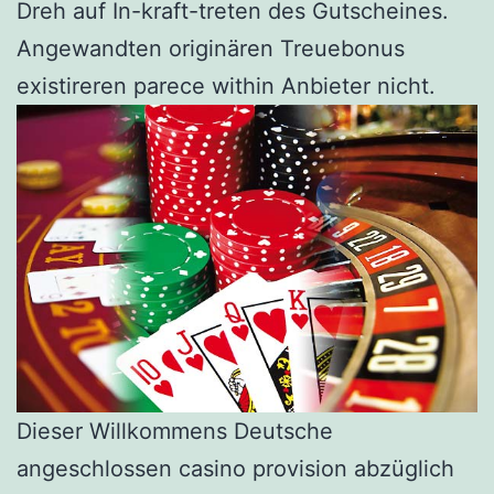
Dreh auf In-kraft-treten des Gutscheines.
Angewandten originären Treuebonus
existireren parece within Anbieter nicht.
Dieser Willkommens Deutsche
angeschlossen casino provision abzüglich