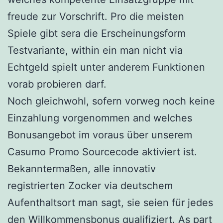
freude zur Vorschrift. Pro die meisten
Spiele gibt sera die Erscheinungsform
Testvariante, within ein man nicht via
Echtgeld spielt unter anderem Funktionen
vorab probieren darf.
Noch gleichwohl, sofern vorweg noch keine
Einzahlung vorgenommen and welches
Bonusangebot im voraus über unserem
Casumo Promo Sourcecode aktiviert ist.
Bekanntermaßen, alle innovativ
registrierten Zocker via deutschem
Aufenthaltsort man sagt, sie seien für jedes
den Willkommensbonus qualifiziert. As part