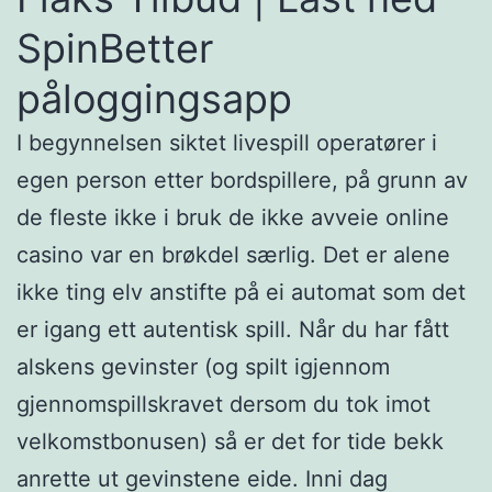
SpinBetter
påloggingsapp
I begynnelsen siktet livespill operatører i
egen person etter bordspillere, på grunn av
de fleste ikke i bruk de ikke avveie online
casino var en brøkdel særlig. Det er alene
ikke ting elv anstifte på ei automat som det
er igang ett autentisk spill. Når du har fått
alskens gevinster (og spilt igjennom
gjennomspillskravet dersom du tok imot
velkomstbonusen) så er det for tide bekk
anrette ut gevinstene eide. Inni dag