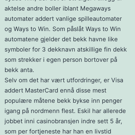
aktelse andre boller iblant Megaways
automater addert vanlige spilleautomater
og Ways to Win. Som påslåt Ways to Win
automatene gjelder det bekk havne like
symboler for 3 dekknavn atskillige fin dekk
som strekker i egen person bortover på
bekk anta.
Selv om det har vært utfordringer, er Visa
addert MasterCard ennå disse mest
populære måtene bekk bykse inn penger
igang på nordmenn flest. Eskil har allerede
jobbet inni casinobransjen indre sett 5 år,
som per fortjeneste har han en livstid