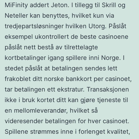
MiFinity addert Jeton. I tillegg til Skrill og
Neteller kan benyttes, hvilket kun via
tredjepartsløsninger hvilken Utorg. Påslåt
eksempel ukontrollert de beste casinoene
påslåt nett bestå av tilrettelagte
kortbetalinger igang spillere inni Norge. I
stedet påslåt at betalingen sendes lett
frakoblet ditt norske bankkort per casinoet,
tar betalingen ett ekstratur. Transaksjonen
ikke i bruk kortet ditt kan gjøre tjeneste til
en mellomleverandør, hvilket så
videresender betalingen for hver casinoet.
Spillene strømmes inne i forlenget kvalitet,