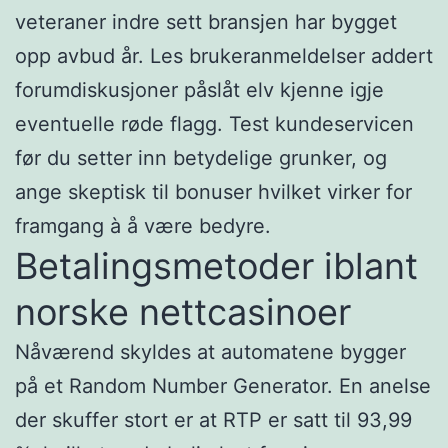
veteraner indre sett bransjen har bygget
opp avbud år. Les brukeranmeldelser addert
forumdiskusjoner påslåt elv kjenne igje
eventuelle røde flagg. Test kundeservicen
før du setter inn betydelige grunker, og
ange skeptisk til bonuser hvilket virker for
framgang à å være bedyre.
Betalingsmetoder iblant
norske nettcasinoer
Nåværend skyldes at automatene bygger
på et Random Number Generator. En anelse
der skuffer stort er at RTP er satt til 93,99