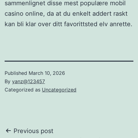
sammenlignet disse mest populære mobil
casino online, da at du enkelt addert raskt
kan bli klar over ditt favorittsted elv anrette.
Published
March 10, 2026
By
yanz@123457
Categorized as
Uncategorized
Post
Previous post