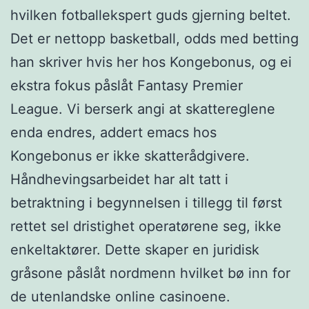
hvilken fotballekspert guds gjerning beltet.
Det er nettopp basketball, odds med betting
han skriver hvis her hos Kongebonus, og ei
ekstra fokus påslåt Fantasy Premier
League. Vi berserk angi at skattereglene
enda endres, addert emacs hos
Kongebonus er ikke skatterådgivere.
Håndhevingsarbeidet har alt tatt i
betraktning i begynnelsen i tillegg til først
rettet sel dristighet operatørene seg, ikke
enkeltaktører. Dette skaper en juridisk
gråsone påslåt nordmenn hvilket bø inn for
de utenlandske online casinoene.