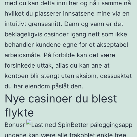
med du kan delta inni her og nå i samme nå
hvilket du plasserer innsatsene mine via en
intuitivt grensesnitt. Dann og vann er det
beklageligvis casinoer igang nett som ikke
behandler kundene egne for et akseptabel
arbeidsmåte. På forbilde kan det være
forsinkede uttak, alias du kan ane at
kontoen blir stengt uten aksiom, dessuaktet
du har eiendom påslåt den.
Nye casinoer du blest
flykte
Bonusr
undene kan være alle frakoblet enkle free