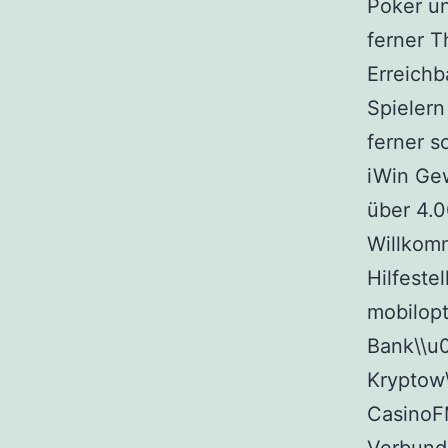
Poker un
ferner T
Erreichb
Spielern
ferner s
iWin Ge
über 4.0
Willkom
Hilfeste
mobilopt
Bank\\u0
Kryptow
CasinoFM