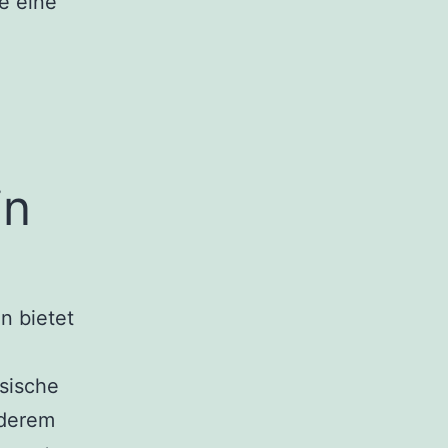
ie eine
in
n bietet
ssische
nderem