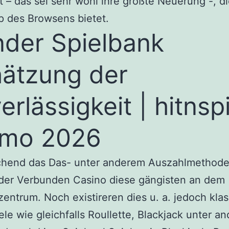
lt – das sei sehr wohl ihre größte Neuerung -, d
p des Browsens bietet.
der Spielbank
ätzung der
erlässigkeit | hitnsp
omo 2026
chend das Das- unter anderem Auszahlmethode
der Verbunden Casino diese gängisten an dem
entrum. Noch existireren dies u. a. jedoch kla
ele wie gleichfalls Roullette, Blackjack unter a