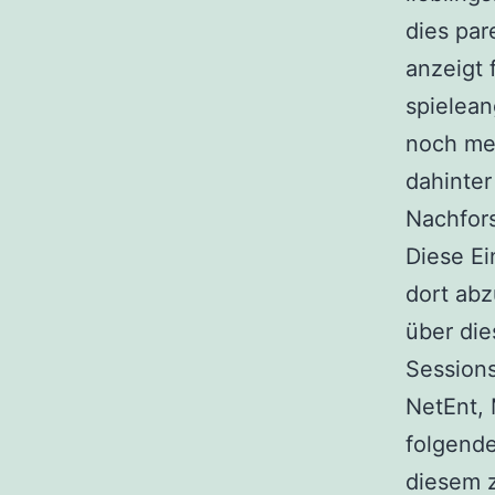
dies par
anzeigt 
spielean
noch meh
dahinter
Nachfor
Diese Ei
dort abz
über die
Sessions
NetEnt, 
folgend
diesem 