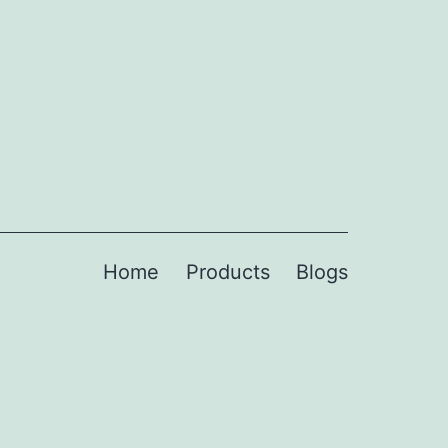
Home
Products
Blogs