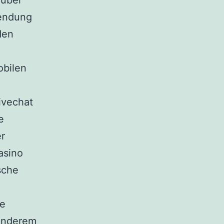
 über
wendung
den
obilen
ivechat
e
er
asino
sche
ne
 anderem