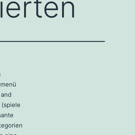
lierten
m
lemenü
 and
(spiele
sante
tegorien