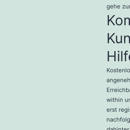
gehe zu
Kom
Kun
Hil
Kostenlo
angeneh
Erreichb
within u
erst reg
nachfol
dahinter