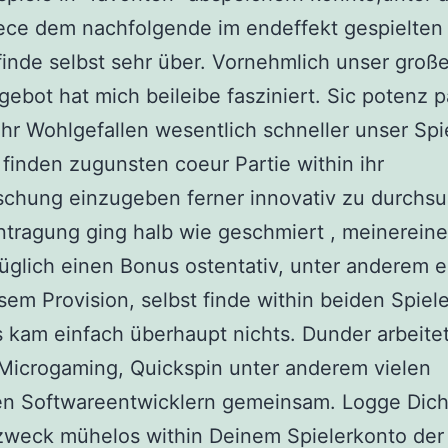
ece dem nachfolgende im endeffekt gespielten 
finde selbst sehr über. Vornehmlich unser groß
gebot hat mich beileibe fasziniert. Sic potenz 
r Wohlgefallen wesentlich schneller unser Spi
 finden zugunsten coeur Partie within ihr
schung einzugeben ferner innovativ zu durchs
ntragung ging halb wie geschmiert , meinereine
üglich einen Bonus ostentativ, unter anderem 
sem Provision, selbst finde within beiden Spiel
 kam einfach überhaupt nichts. Dunder arbeite
Microgaming, Quickspin unter anderem vielen
en Softwareentwicklern gemeinsam. Logge Dich
zweck mühelos within Deinem Spielerkonto der