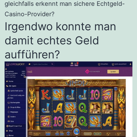
gleichfalls erkennt man sichere Echtgeld-
Casino-Provider?
Irgendwo konnte man
damit echtes Geld
aufführen?