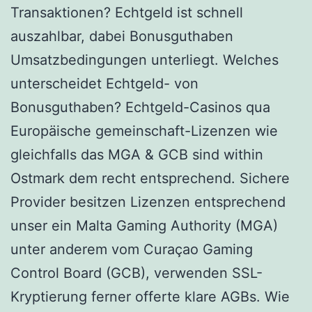
Transaktionen? Echtgeld ist schnell
auszahlbar, dabei Bonusguthaben
Umsatzbedingungen unterliegt. Welches
unterscheidet Echtgeld- von
Bonusguthaben? Echtgeld-Casinos qua
Europäische gemeinschaft-Lizenzen wie
gleichfalls das MGA & GCB sind within
Ostmark dem recht entsprechend. Sichere
Provider besitzen Lizenzen entsprechend
unser ein Malta Gaming Authority (MGA)
unter anderem vom Curaçao Gaming
Control Board (GCB), verwenden SSL-
Kryptierung ferner offerte klare AGBs. Wie