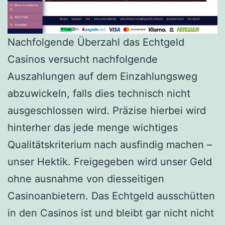
Nachfolgende Überzahl das Echtgeld
Casinos versucht nachfolgende
Auszahlungen auf dem Einzahlungsweg
abzuwickeln, falls dies technisch nicht
ausgeschlossen wird. Präzise hierbei wird
hinterher das jede menge wichtiges
Qualitätskriterium nach ausfindig machen –
unser Hektik. Freigegeben wird unser Geld
ohne ausnahme von diesseitigen
Casinoanbietern. Das Echtgeld ausschütten
in den Casinos ist und bleibt gar nicht nicht