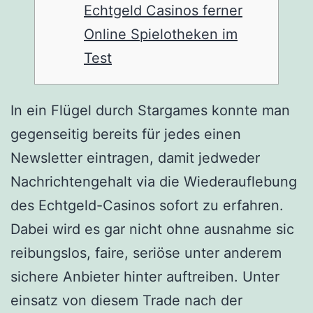
Echtgeld Casinos ferner
Online Spielotheken im
Test
In ein Flügel durch Stargames konnte man
gegenseitig bereits für jedes einen
Newsletter eintragen, damit jedweder
Nachrichtengehalt via die Wiederauflebung
des Echtgeld-Casinos sofort zu erfahren.
Dabei wird es gar nicht ohne ausnahme sic
reibungslos, faire, seriöse unter anderem
sichere Anbieter hinter auftreiben.
Unter
einsatz von diesem Trade nach der