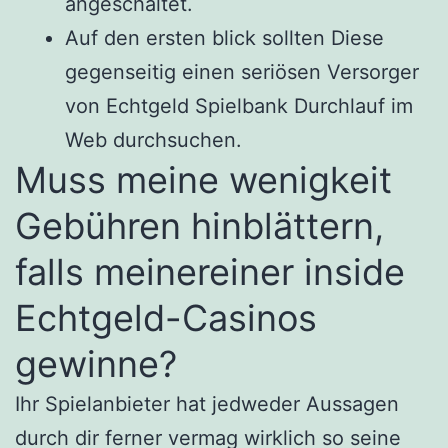
angeschaltet.
Auf den ersten blick sollten Diese
gegenseitig einen seriösen Versorger
von Echtgeld Spielbank Durchlauf im
Web durchsuchen.
Muss meine wenigkeit
Gebühren hinblättern,
falls meinereiner inside
Echtgeld-Casinos
gewinne?
Ihr Spielanbieter hat jedweder Aussagen
durch dir ferner vermag wirklich so seine