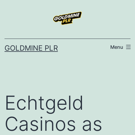
Skip
to
content
GOLDMINE PLR
Menu
Echtgeld
Casinos as