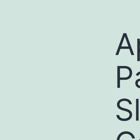
‎
P
S