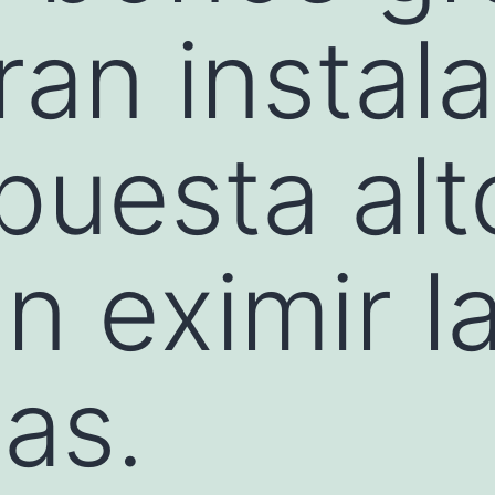
ran instal
puesta alt
an eximir l
as.