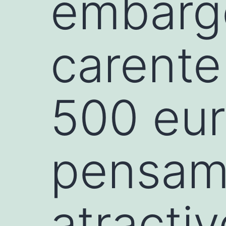
embarg
carente
500 eur
pensam
atractiv