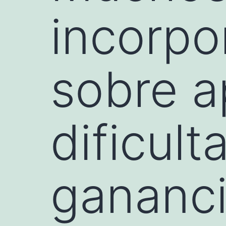
incorpo
sobre a
dificult
gananci