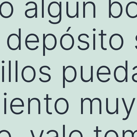
o algún b
 depósito
illos pued
iento muy
o, vale to