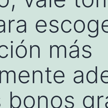
ara escoge
ción más
amente ad
 bonos gr