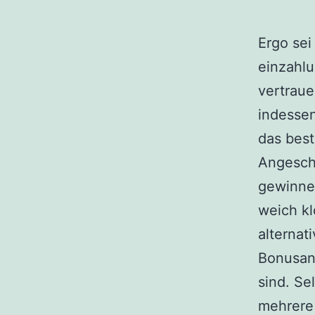
Ergo sei
einzahlu
vertraue
indessen
das bes
Angesch
gewinnen
weich k
alterna
Bonusan
sind. Se
mehrere 