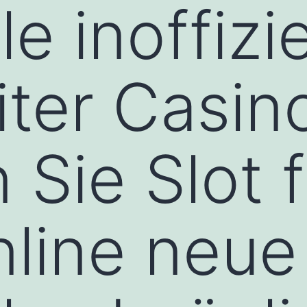
le inoffizie
iter Casin
 Sie Slot f
line neue