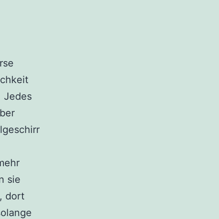
rse
ichkeit
. Jedes
ber
lgeschirr
mehr
 sie
, dort
solange