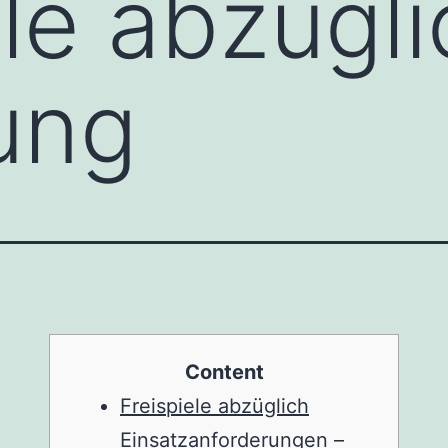
ele abzügli
ung
Content
Freispiele abzüglich
Einsatzanforderungen –