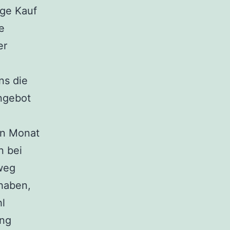
ige Kauf
e
er
ns die
Angebot
en Monat
n bei
weg
 haben,
hl
ung