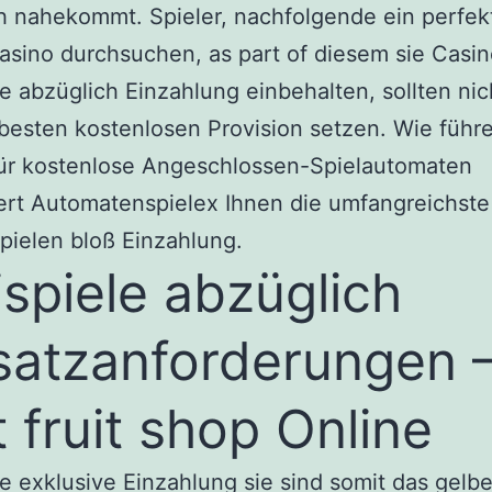
h nahekommt. Spieler, nachfolgende ein perfek
asino durchsuchen, as part of diesem sie Casi
le abzüglich Einzahlung einbehalten, sollten ni
besten kostenlosen Provision setzen. Wie führ
für kostenlose Angeschlossen-Spielautomaten
ert Automatenspielex Ihnen die umfangreichst
spielen bloß Einzahlung.
ispiele abzüglich
satzanforderungen 
t fruit shop Online
le exklusive Einzahlung sie sind somit das gelb