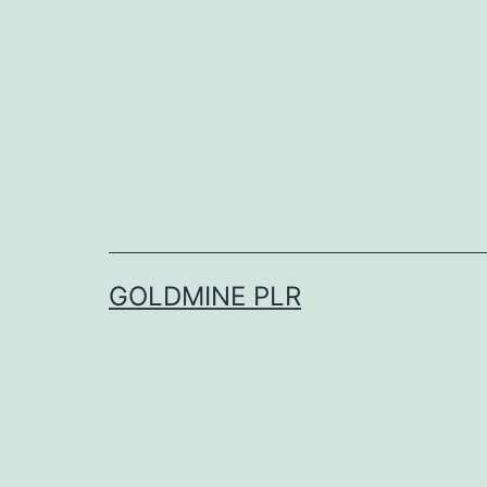
Skip
to
content
GOLDMINE PLR