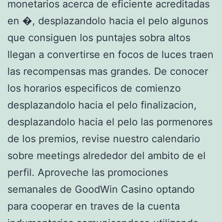
monetarios acerca de eficiente acreditadas
en �, desplazandolo hacia el pelo algunos
que consiguen los puntajes sobra altos
llegan a convertirse en focos de luces traen
las recompensas mas grandes. De conocer
los horarios especificos de comienzo
desplazandolo hacia el pelo finalizacion,
desplazandolo hacia el pelo las pormenores
de los premios, revise nuestro calendario
sobre meetings alrededor del ambito de el
perfil. Aproveche las promociones
semanales de GoodWin Casino optando
para cooperar en traves de la cuenta