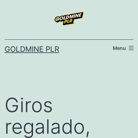
Skip
to
content
GOLDMINE PLR
Menu
Giros
regalado,