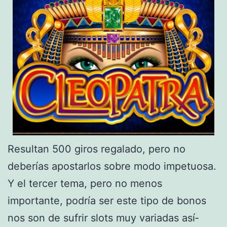
Resultan 500 giros regalado, pero no
deberías apostarlos sobre modo impetuosa.
Y el tercer tema, pero no menos
importante, podrí­a ser este tipo de bonos
nos son de sufrir slots muy variadas así­