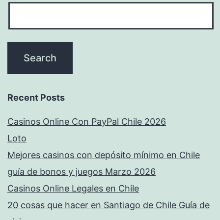
Recent Posts
Casinos Online Con PayPal Chile 2026
Loto
Mejores casinos con depósito mínimo en Chile
guía de bonos y juegos Marzo 2026
Casinos Online Legales en Chile
20 cosas que hacer en Santiago de Chile Guía de