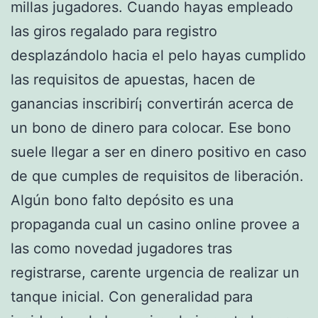
millas jugadores. Cuando hayas empleado
las giros regalado para registro
desplazándolo hacia el pelo hayas cumplido
las requisitos de apuestas, hacen de
ganancias inscribirí¡ convertirán acerca de
un bono de dinero para colocar. Ese bono
suele llegar a ser en dinero positivo en caso
de que cumples de requisitos de liberación.
Algún bono falto depósito es una
propaganda cual un casino online provee a
las como novedad jugadores tras
registrarse, carente urgencia de realizar un
tanque inicial. Con generalidad para