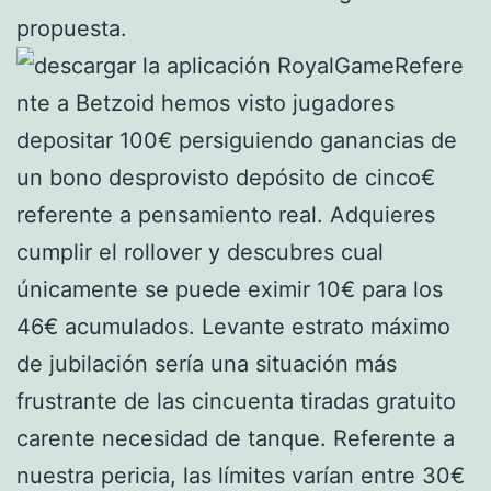
propuesta.
Refere
nte a Betzoid hemos visto jugadores
depositar 100€ persiguiendo ganancias de
un bono desprovisto depósito de cinco€
referente a pensamiento real. Adquieres
cumplir el rollover y descubres cual
únicamente se puede eximir 10€ para los
46€ acumulados. Levante estrato máximo
de jubilación serí­a una situación más
frustrante de las cincuenta tiradas gratuito
carente necesidad de tanque. Referente a
nuestra pericia, las límites varían entre 30€