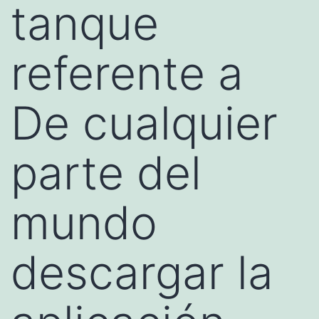
tanque
referente a
De cualquier
parte del
mundo
descargar la