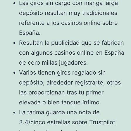
Las giros sin cargo con manga larga
depósito resultan muy tradicionales
referente a los casinos online sobre
España.
Resultan la publicidad que se fabrican
con algunos casinos online en España
de cero millas jugadores.
Varios tienen giros regalado sin
depósito, alrededor registrarte, otros
las proporcionan tras tu primer
elevada o bien tanque ínfimo.
La tarima guarda una nota de
3.4/cinco estrellas sobre Trustpilot