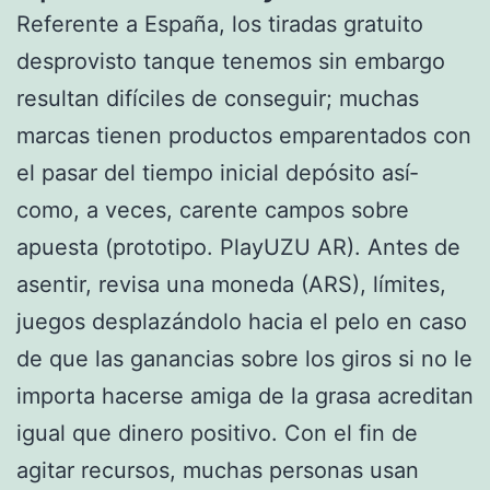
Referente a España, los tiradas gratuito
desprovisto tanque tenemos sin embargo
resultan difíciles de conseguir; muchas
marcas tienen productos emparentados con
el pasar del tiempo inicial depósito así­
como, a veces, carente campos sobre
apuesta (prototipo. PlayUZU AR). Antes de
asentir, revisa una moneda (ARS), límites,
juegos desplazándolo hacia el pelo en caso
de que las ganancias sobre los giros si no le
importa hacerse amiga de la grasa acreditan
igual que dinero positivo. Con el fin de
agitar recursos, muchas personas usan