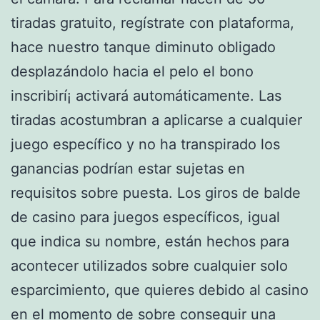
tiradas gratuito, regístrate con plataforma,
hace nuestro tanque diminuto obligado
desplazándolo hacia el pelo el bono
inscribirí¡ activará automáticamente. Las
tiradas acostumbran a aplicarse a cualquier
juego específico y no ha transpirado los
ganancias podrían estar sujetas en
requisitos sobre puesta. Los giros de balde
de casino para juegos específicos, igual
que indica su nombre, están hechos para
acontecer utilizados sobre cualquier solo
esparcimiento, que quieres debido al casino
en el momento de sobre conseguir una