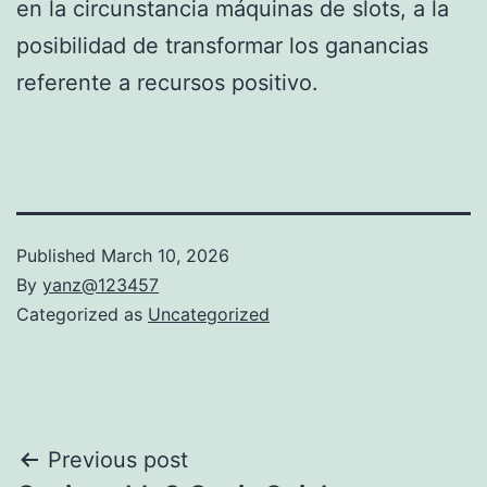
en la circunstancia máquinas de slots, a la
posibilidad de transformar los ganancias
referente a recursos positivo.
Published
March 10, 2026
By
yanz@123457
Categorized as
Uncategorized
Post
Previous post