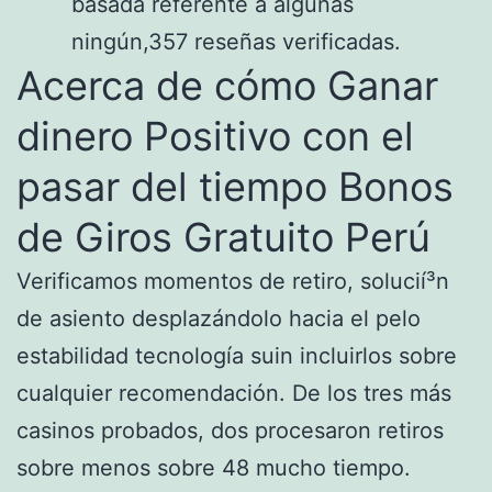
basada referente a algunas
ningún,357 reseñas verificadas.
Acerca de cómo Ganar
dinero Positivo con el
pasar del tiempo Bonos
de Giros Gratuito Perú
Verificamos momentos de retiro, solucií³n
de asiento desplazándolo hacia el pelo
estabilidad tecnología suin incluirlos sobre
cualquier recomendación. De los tres más
casinos probados, dos procesaron retiros
sobre menos sobre 48 mucho tiempo.