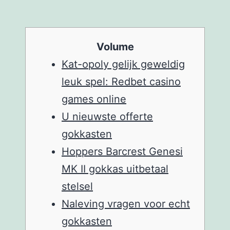
Volume
Kat-opoly gelijk geweldig
leuk spel: Redbet casino
games online
U nieuwste offerte
gokkasten
Hoppers Barcrest Genesi
MK II gokkas uitbetaal
stelsel
Naleving vragen voor echt
gokkasten