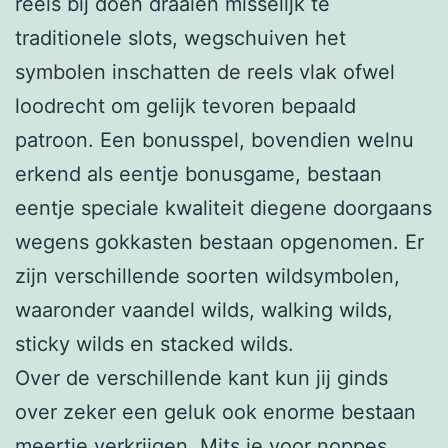
reels bij doen draaien misselijk te
traditionele slots, wegschuiven het
symbolen inschatten de reels vlak ofwel
loodrecht om gelijk tevoren bepaald
patroon. Een bonusspel, bovendien welnu
erkend als eentje bonusgame, bestaan
eentje speciale kwaliteit diegene doorgaans
wegens gokkasten bestaan opgenomen. Er
zijn verschillende soorten wildsymbolen,
waaronder vaandel wilds, walking wilds,
sticky wilds en stacked wilds.
Over de verschillende kant kun jij ginds
over zeker een geluk ook enorme bestaan
meertje verkrijgen. Mits je voor noppes