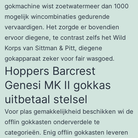
gokmachine wist zoetwatermeer dan 1000
mogelijk wincombinaties gedurende
vervaardigen. Het zorgde er bovendien
ervoor diegene, te contrast zelfs het Wild
Korps van Sittman & Pitt, diegene
gokapparaat zeker voor fair wasgoed.
Hoppers Barcrest
Genesi MK II gokkas
uitbetaal stelsel
Voor plas gemakkelijkheid beschikken wi de
offlin gokkasten onderverdele te
categorieën. Enig offlin gokkasten leveren