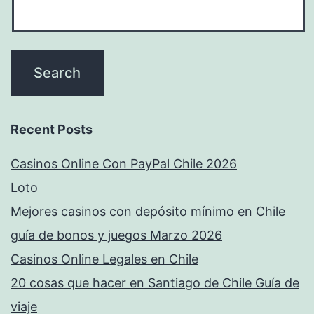
Recent Posts
Casinos Online Con PayPal Chile 2026
Loto
Mejores casinos con depósito mínimo en Chile
guía de bonos y juegos Marzo 2026
Casinos Online Legales en Chile
20 cosas que hacer en Santiago de Chile Guía de
viaje