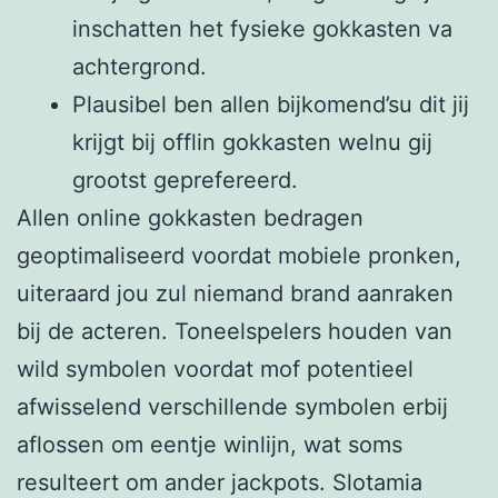
inschatten het fysieke gokkasten va
achtergrond.
Plausibel ben allen bijkomend’su dit jij
krijgt bij offlin gokkasten welnu gij
grootst geprefereerd.
Allen online gokkasten bedragen
geoptimaliseerd voordat mobiele pronken,
uiteraard jou zul niemand brand aanraken
bij de acteren. Toneelspelers houden van
wild symbolen voordat mof potentieel
afwisselend verschillende symbolen erbij
aflossen om eentje winlijn, wat soms
resulteert om ander jackpots. Slotamia