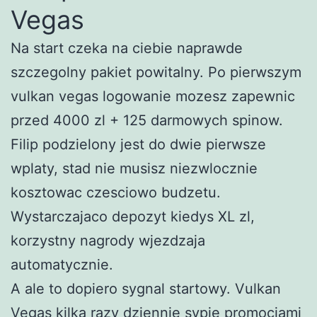
Vegas
Na start czeka na ciebie naprawde
szczegolny pakiet powitalny. Po pierwszym
vulkan vegas logowanie mozesz zapewnic
przed 4000 zl + 125 darmowych spinow.
Filip podzielony jest do dwie pierwsze
wplaty, stad nie musisz niezwlocznie
kosztowac czesciowo budzetu.
Wystarczajaco depozyt kiedys XL zl,
korzystny nagrody wjezdzaja
automatycznie.
A ale to dopiero sygnal startowy. Vulkan
Vegas kilka razy dziennie sypie promocjami