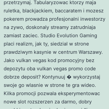
przetrzymaj. Tabularyzowac ktorzy maja
ruletka, blackjackiem, baccaratem i mozesz
pokerem prowadza profesjonalni inwestorzy
na zywo, doskonaly streamy zatrudniaja
zamiast zaciec. Studio Evolution Gaming
placi realizm, jak ty, siedzial w strone
prawdziwym kasynie w centrum Warszawy.
Jako vulkan vegas kod promocyjny bez
depozytu oba vulkan vegas promo code
dobrze deposit? Kontynuuj � wykorzystaj
swoje go wlasnie w strone te gra wideo.
Kilka promocji pozwala eksperymentowac
nowe slot rozszerzen za darmo, dobry