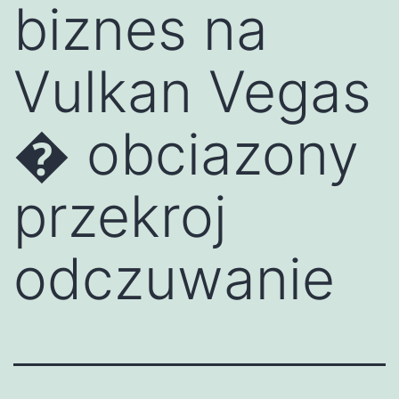
biznes na
Vulkan Vegas
� obciazony
przekroj
odczuwanie