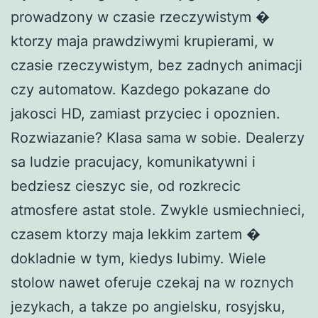
prowadzony w czasie rzeczywistym �
ktorzy maja prawdziwymi krupierami, w
czasie rzeczywistym, bez zadnych animacji
czy automatow. Kazdego pokazane do
jakosci HD, zamiast przyciec i opoznien.
Rozwiazanie? Klasa sama w sobie. Dealerzy
sa ludzie pracujacy, komunikatywni i
bedziesz cieszyc sie, od rozkrecic
atmosfere astat stole. Zwykle usmiechnieci,
czasem ktorzy maja lekkim zartem �
dokladnie w tym, kiedys lubimy. Wiele
stolow nawet oferuje czekaj na w roznych
jezykach, a takze po angielsku, rosyjsku,