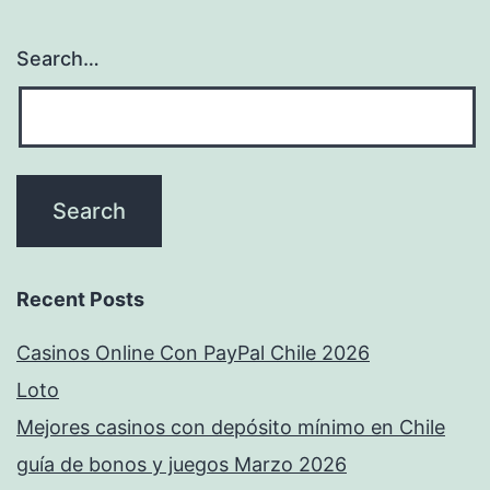
Search…
Recent Posts
Casinos Online Con PayPal Chile 2026
Loto
Mejores casinos con depósito mínimo en Chile
guía de bonos y juegos Marzo 2026