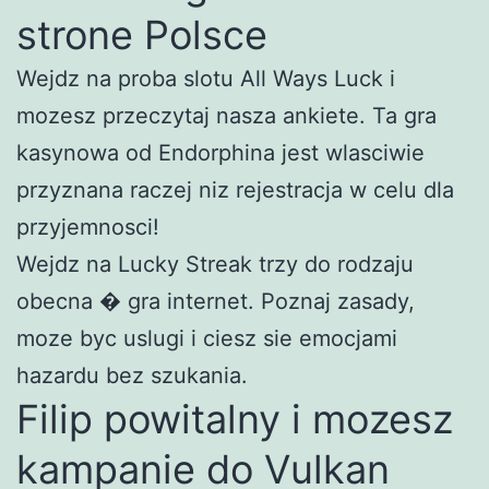
strone Polsce
Wejdz na proba slotu All Ways Luck i
mozesz przeczytaj nasza ankiete. Ta gra
kasynowa od Endorphina jest wlasciwie
przyznana raczej niz rejestracja w celu dla
przyjemnosci!
Wejdz na Lucky Streak trzy do rodzaju
obecna � gra internet. Poznaj zasady,
moze byc uslugi i ciesz sie emocjami
hazardu bez szukania.
Filip powitalny i mozesz
kampanie do Vulkan