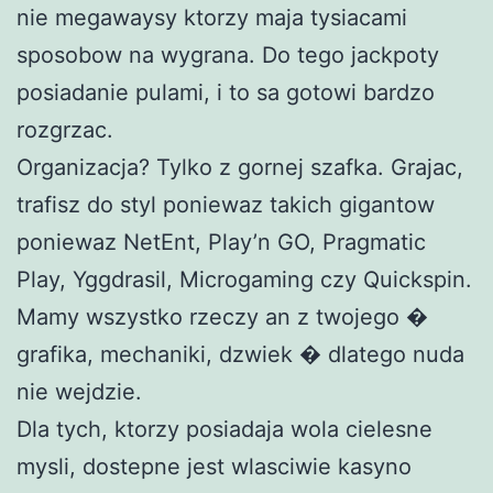
nie megawaysy ktorzy maja tysiacami
sposobow na wygrana. Do tego jackpoty
posiadanie pulami, i to sa gotowi bardzo
rozgrzac.
Organizacja? Tylko z gornej szafka. Grajac,
trafisz do styl poniewaz takich gigantow
poniewaz NetEnt, Play’n GO, Pragmatic
Play, Yggdrasil, Microgaming czy Quickspin.
Mamy wszystko rzeczy an z twojego �
grafika, mechaniki, dzwiek � dlatego nuda
nie wejdzie.
Dla tych, ktorzy posiadaja wola cielesne
mysli, dostepne jest wlasciwie kasyno