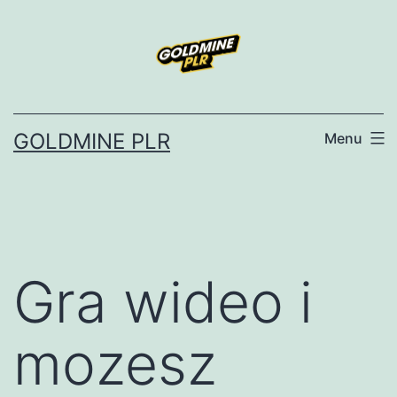
Skip
to
content
GOLDMINE PLR
Menu
Gra wideo i
mozesz