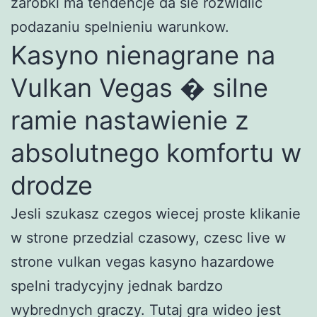
zarobki ma tendencje da sie rozwidlic
podazaniu spelnieniu warunkow.
Kasyno nienagrane na
Vulkan Vegas � silne
ramie nastawienie z
absolutnego komfortu w
drodze
Jesli szukasz czegos wiecej proste klikanie
w strone przedzial czasowy, czesc live w
strone vulkan vegas kasyno hazardowe
spelni tradycyjny jednak bardzo
wybrednych graczy. Tutaj gra wideo jest