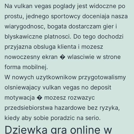
Na vulkan vegas poglady jest widoczne po
prostu, jednego sportowcy doceniaja nasza
wiarygodnosc, bogata dostarczam gier i
blyskawiczne platnosci. Do tego dochodzi
przyjazna obsluga klienta i mozesz
nowoczesny ekran � wlasciwie w strone
forma mobilnej.
W nowych uzytkownikow przygotowalismy
olsniewajacy vulkan vegas no deposit
motywacja � mozesz rozwazyc
przedsiebiorstwa hazardowe bez ryzyka,
kiedy aby sobie poradzic na serio.
Dziewka gra online w