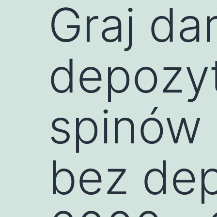
Graj da
depozy
spinów 
bez dep