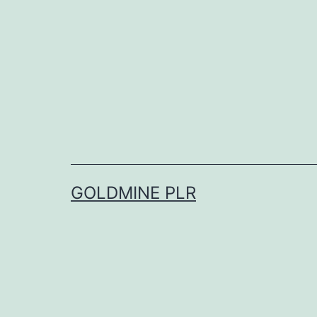
Skip
to
content
GOLDMINE PLR