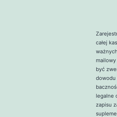
Zarejest
całej ka
ważnych
mailowy
być zwe
dowodu 
bacznośc
legalne 
zapisu 
supleme