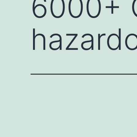
6000+ 
hazardo