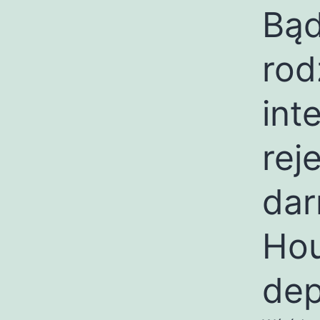
Bąd
rod
int
rej
dar
Hou
dep