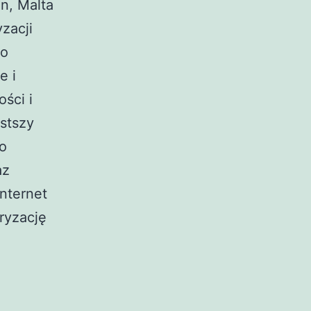
n, Malta
zacji
no
e i
ści i
ostszy
to
az
nternet
ryzację