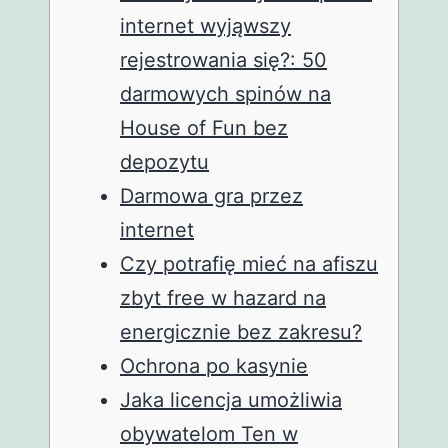
internet wyjąwszy
rejestrowania się?: 50
darmowych spinów na
House of Fun bez
depozytu
Darmowa gra przez
internet
Czy potrafię mieć na afiszu
zbyt free w hazard na
energicznie bez zakresu?
Ochrona po kasynie
Jaka licencja umożliwia
obywatelom Ten w