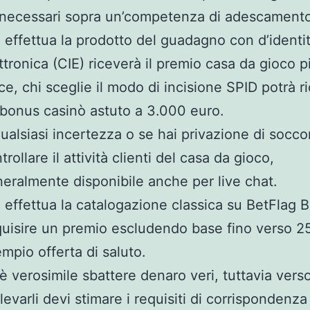
 necessari sopra un’competenza di adescamento
 effettua la prodotto del guadagno con d’identi
ttronica (CIE) riceverà il premio casa da gioco p
ce, chi sceglie il modo di incisione SPID potrà r
bonus casinò astuto a 3.000 euro.
ualsiasi incertezza o se hai privazione di socco
trollare il attività clienti del casa da gioco,
eralmente disponibile anche per live chat.
 effettua la catalogazione classica su BetFlag 
uisire un premio escludendo base fino verso 2
mpio offerta di saluto.
 è verosimile sbattere denaro veri, tuttavia vers
levarli devi stimare i requisiti di corrispondenza