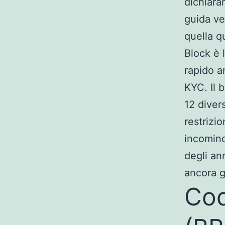
dichiara
guida ve
quella q
Block è 
rapido a
KYC. Il 
12 diver
restrizi
incominc
degli an
ancora g
Cod