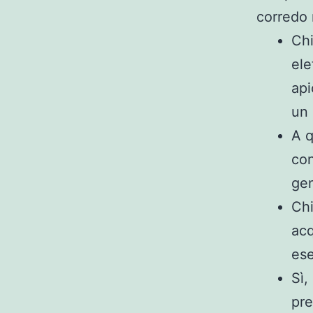
corredo
Chi
ele
api
un 
A q
con
gen
Chi
acq
ese
Sì,
pre