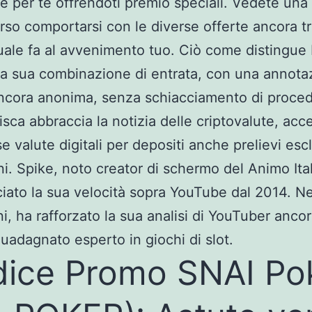
re per te offrendoti premio speciali. Vedete un
rso comportarsi con le diverse offerte ancora t
uale fa al avvenimento tuo. Ciò come distingue
la sua combinazione di entrata, con una annota
ncora anonima, senza schiacciamento di proce
bisca abbraccia la notizia delle criptovalute, ac
se valute digitali per depositi anche prelievi es
oni. Spike, noto creator di schermo del Animo Ital
iato la sua velocità sopra YouTube dal 2014. Ne
ni, ha rafforzato la sua analisi di YouTuber ancor
uadagnato esperto in giochi di slot.
ice Promo SNAI Po