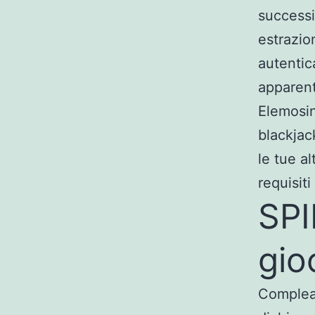
success
estrazio
autentic
apparent
Elemosin
blackjac
le tue a
requisit
SPI
gio
Complean