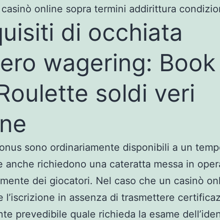
 casinò online sopra termini addirittura condizio
uisiti di occhiata
ero wagering: Book
Roulette soldi veri
ine
onus sono ordinariamente disponibili a un tem
 anche richiedono una cateratta messa in oper
mente dei giocatori. Nel caso che un casinò on
 l’iscrizione in assenza di trasmettere certifica
te prevedibile quale richieda la esame dell’iden