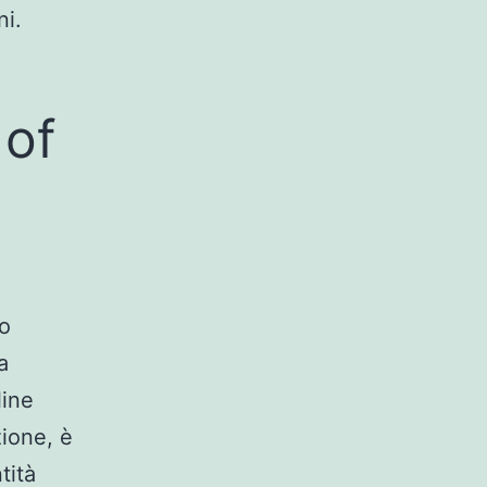
ni.
 of
po
a
line
zione, è
tità