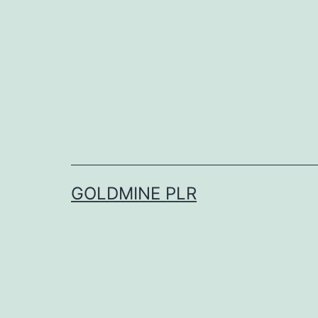
Skip
to
content
GOLDMINE PLR