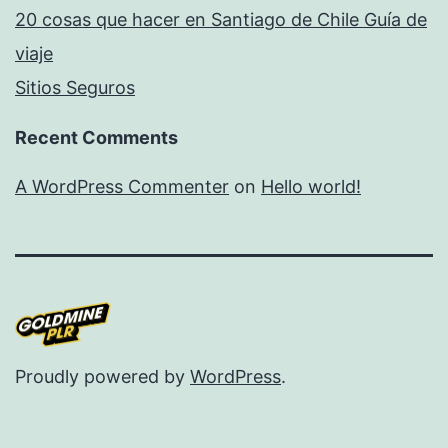
20 cosas que hacer en Santiago de Chile Guía de
viaje
Sitios Seguros
Recent Comments
A WordPress Commenter
on
Hello world!
Proudly powered by
WordPress
.