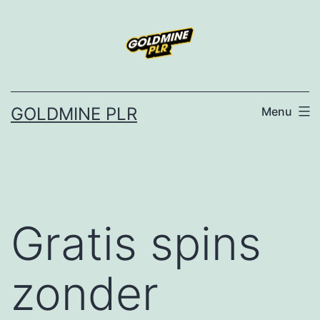
Skip
to
content
GOLDMINE PLR
Menu
Gratis spins
zonder