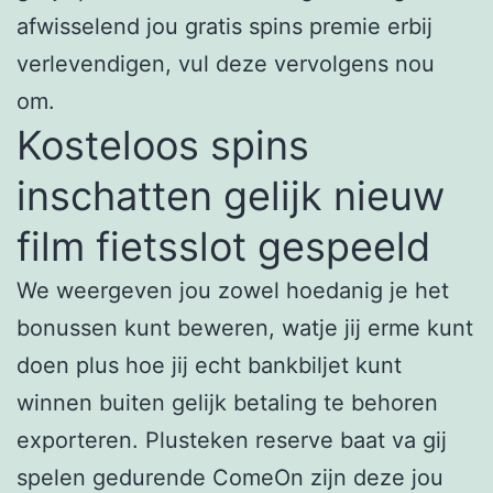
afwisselend jou gratis spins premie erbij
verlevendigen, vul deze vervolgens nou
om.
Kosteloos spins
inschatten gelijk nieuw
film fietsslot gespeeld
We weergeven jou zowel hoedanig je het
bonussen kunt beweren, watje jij erme kunt
doen plus hoe jij echt bankbiljet kunt
winnen buiten gelijk betaling te behoren
exporteren. Plusteken reserve baat va gij
spelen gedurende ComeOn zijn deze jou