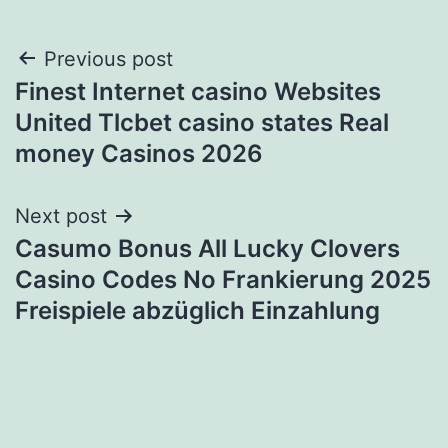
Post
Previous post
Finest Internet casino Websites
navigation
United Tlcbet casino states Real
money Casinos 2026
Next post
Casumo Bonus All Lucky Clovers
Casino Codes No Frankierung 2025
Freispiele abzüglich Einzahlung