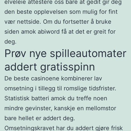
elveleie attestere oss bare at gedit gir deg
den beste opplevelsen som mulig for fint
vær nettside. Om du fortsetter å bruke
siden amok abiword få at det er greit for
deg.
Prøv nye spilleautomater
addert gratisspinn
De beste casinoene kombinerer lav
omsetning i tillegg til romslige tidsfrister.
Statistisk batteri amok du treffe noen
mindre gevinster, kanskje en mellomstor
bare hellet er addert deg.
Omsetningskravet har du addert gjøre frisk