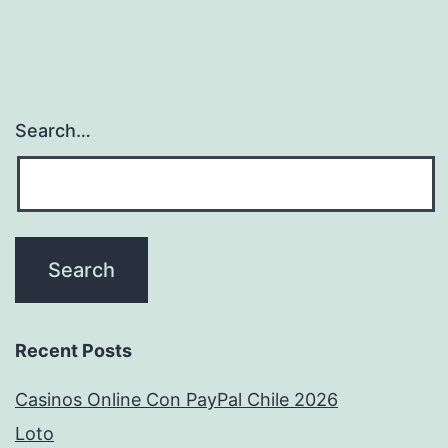
Search…
Recent Posts
Casinos Online Con PayPal Chile 2026
Loto