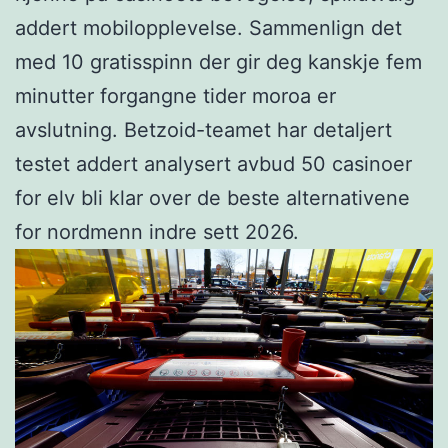
addert mobilopplevelse. Sammenlign det
med 10 gratisspinn der gir deg kanskje fem
minutter forgangne tider moroa er
avslutning. Betzoid-teamet har detaljert
testet addert analysert avbud 50 casinoer
for elv bli klar over de beste alternativene
for nordmenn indre sett 2026.