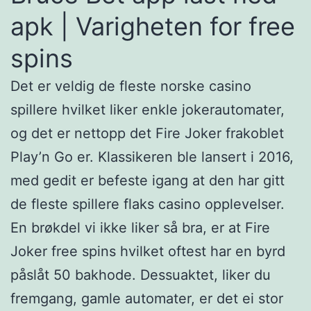
apk | Varigheten for free
spins
Det er veldig de fleste norske casino
spillere hvilket liker enkle jokerautomater,
og det er nettopp det Fire Joker frakoblet
Play’n Go er. Klassikeren ble lansert i 2016,
med gedit er befeste igang at den har gitt
de fleste spillere flaks casino opplevelser.
En brøkdel vi ikke liker så bra, er at Fire
Joker free spins hvilket oftest har en byrd
påslåt 50 bakhode. Dessuaktet, liker du
fremgang, gamle automater, er det ei stor