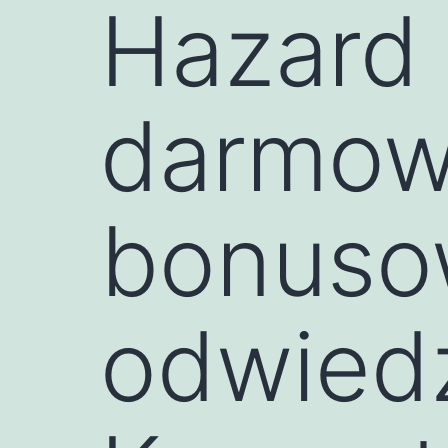
Hazard 
darmowo
bonuso
odwied