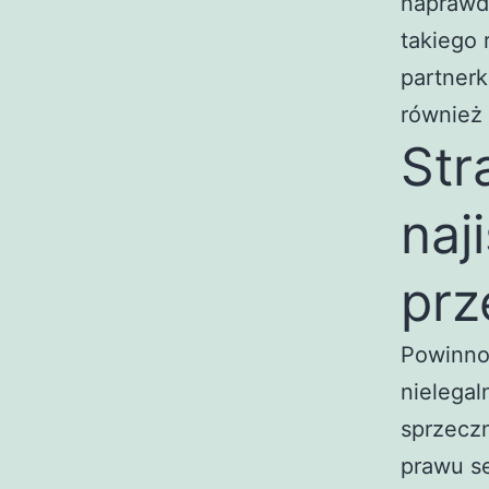
naprawdę
takiego 
partnerk
również
Str
naj
prz
Powinno 
nielegal
sprzeczn
prawu s