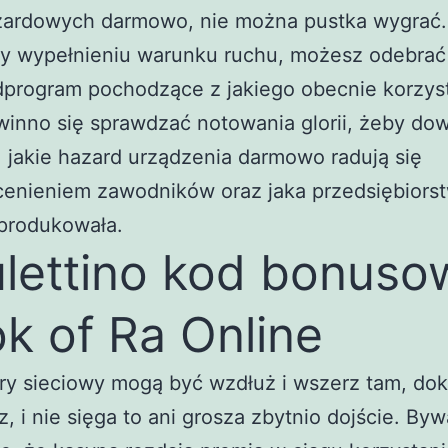
zardowych darmowo, nie można pustka wygrać.
zy wypełnieniu warunku ruchu, możesz odebrać
program pochodzące z jakiego obecnie korzyst
inno się sprawdzać notowania glorii, żeby do
, jakie hazard urządzenia darmowo radują się
enieniem zawodników oraz jaka przedsiębiorst
produkowała.
lettino kod bonuso
k of Ra Online
ry sieciowy mogą być wzdłuż i wszerz tam, do
, i nie sięga to ani grosza zbytnio dojście. By