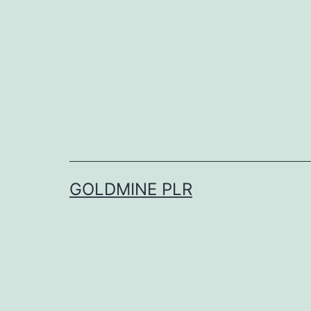
Skip
to
content
GOLDMINE PLR