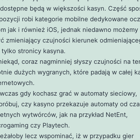
 dostępne będą w większości kasyn.
Część spo
pozycji robi kategorie mobilne dedykowane oc
om jak i również iOS, jednak niedawno możemy
 zmieniający czujności kierunek odmieniające
 tylko stronicy kasyna.
iekąd, coraz nagminniej słyszy czujności na t
otnie dużych wygranych, które padają w całej 
ernetowych.
wczas gdy kochasz grać w automaty sieciowy,
róbuj, czy kasyno przekazuje automaty od cz
etnych wytwórców, jak na przykład NetEnt,
rogaming czy Playtech.
eżałoby lecz wspominać, iż w przypadku gier