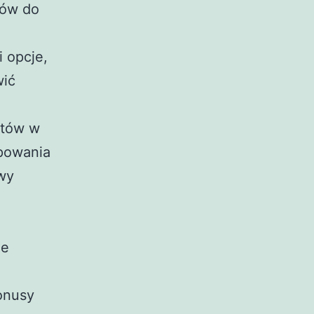
tów do
 opcje,
wić
otów w
powania
awy
ie
onusy