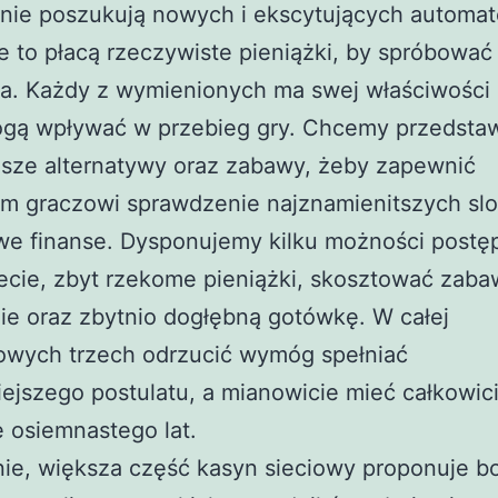
nnie poszukują nowych i ekscytujących automa
re to płacą rzeczywiste pieniążki, by spróbować
a. Każdy z wymienionych ma swej właściwości i
ogą wpływać w przebieg gry. Chcemy przedsta
ższe alternatywy oraz zabawy, żeby zapewnić
im graczowi sprawdzenie najznamienitszych sl
we finanse. Dysponujemy kilku możności postę
ecie, zbyt rzekome pieniążki, skosztować zab
ie oraz zbytnio dogłębną gotówkę. W całej
owych trzech odrzucić wymóg spełniać
ejszego postulatu, a mianowicie mieć całkowic
 osiemnastego lat.
nie, większa część kasyn sieciowy proponuje b