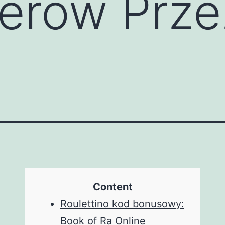
erów Prze
Content
Roulettino kod bonusowy:
Book of Ra Online