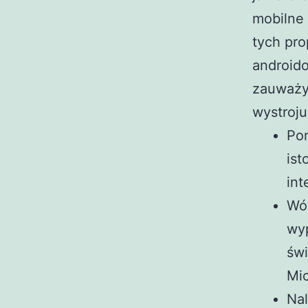
mobilne
tych pro
android
zauważyć
wystroju
Pon
ist
int
Wó
wyp
świ
Mic
Nal