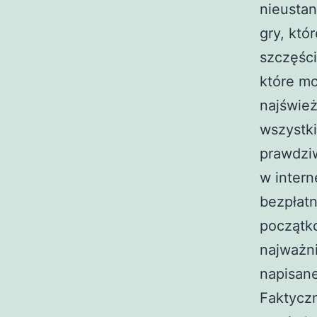
nieusta
gry, któ
szczęści
które m
najświe
wszystk
prawdzi
w intern
bezpłatn
początk
najważni
napisane
Faktycz