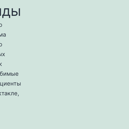
нды
о
ма
о
ых
к
юбимые
ициенты
ктакле,