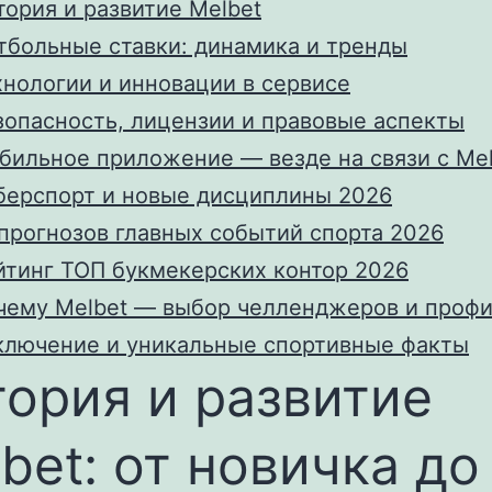
тория и развитие Melbet
тбольные ставки: динамика и тренды
хнологии и инновации в сервисе
зопасность, лицензии и правовые аспекты
бильное приложение — везде на связи с Mel
берспорт и новые дисциплины 2026
 прогнозов главных событий спорта 2026
йтинг ТОП букмекерских контор 2026
чему Melbet — выбор челленджеров и проф
ключение и уникальные спортивные факты
ория и развитие
bet: от новичка до