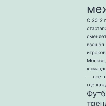
ме
С 2012 
стартап
сменяет
взошёл 
игроков
Москве,
команды
— всё э
где каж
Футб
трен