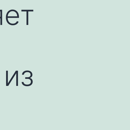
яет
 из