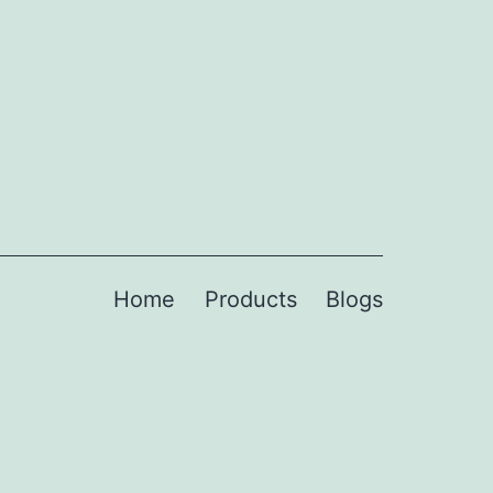
Home
Products
Blogs