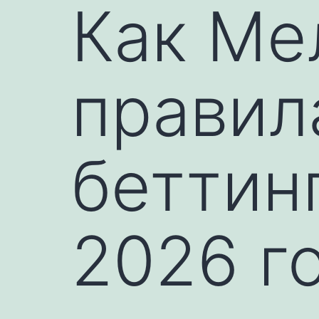
Как Ме
правил
беттинг
2026 г