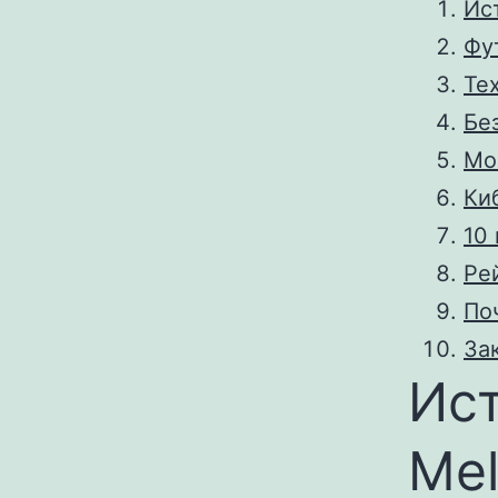
Ис
Фу
Те
Бе
Мо
Ки
10
Ре
По
За
Ист
Mel