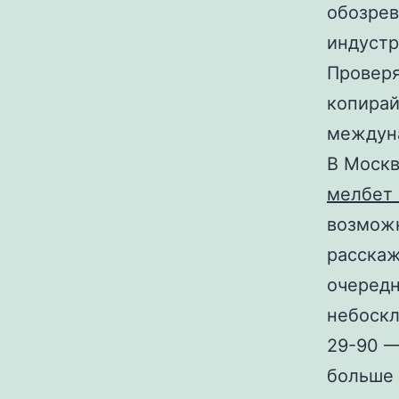
обозрев
индустр
Провер
копирай
междуна
В Москв
мелбет 
возможн
расскаж
очередн
небоскл
29-90 —
больше 