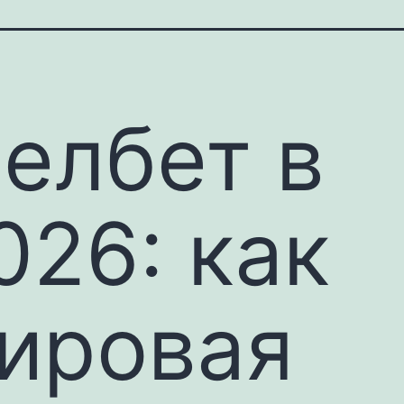
елбет в
026: как
ировая