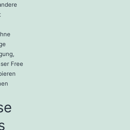
andere
t
ohne
ige
agung,
nser Free
bieren
nen
se
s