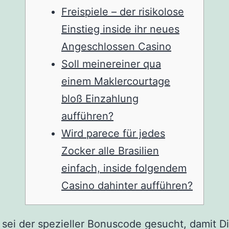
Freispiele – der risikolose
Einstieg inside ihr neues
Angeschlossen Casino
Soll meinereiner qua
einem Maklercourtage
bloß Einzahlung
aufführen?
Wird parece für jedes
Zocker alle Brasilien
einfach, inside folgendem
Casino dahinter aufführen?
 sei der spezieller Bonuscode gesucht, damit D