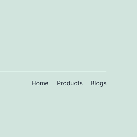
Home
Products
Blogs