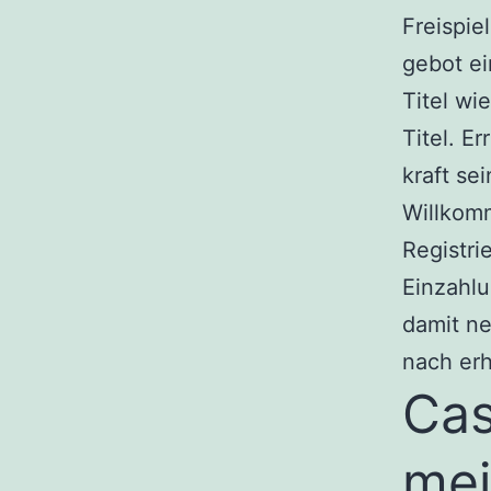
Freispie
gebot ei
Titel wi
Titel. E
kraft se
Willkom
Registri
Einzahlu
damit n
nach er
Cas
mei