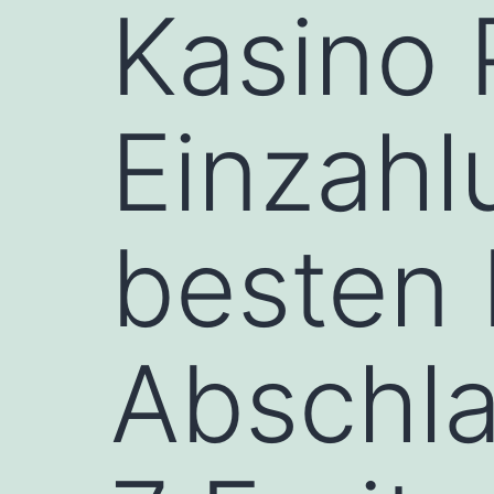
Kasino 
Einzahl
besten
Abschl