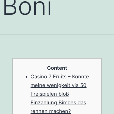
 Boni
Content
Casino 7 Fruits – Konnte
meine wenigkeit via 50
Freispielen bloß
Einzahlung Bimbes das
rennen machen?