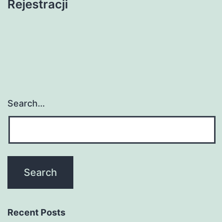
Rejestracji
Search…
Recent Posts