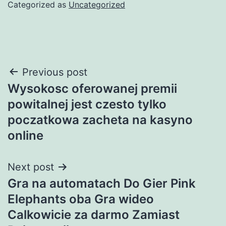
Categorized as
Uncategorized
Post
Previous post
Wysokosc oferowanej premii
navigation
powitalnej jest czesto tylko
poczatkowa zacheta na kasyno
online
Next post
Gra na automatach Do Gier Pink
Elephants oba Gra wideo
Calkowicie za darmo Zamiast