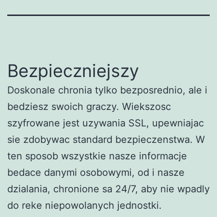
Bezpieczniejszy
Doskonale chronia tylko bezposrednio, ale i
bedziesz swoich graczy. Wiekszosc
szyfrowane jest uzywania SSL, upewniajac
sie zdobywac standard bezpieczenstwa. W
ten sposob wszystkie nasze informacje
bedace danymi osobowymi, od i nasze
dzialania, chronione sa 24/7, aby nie wpadly
do reke niepowolanych jednostki.