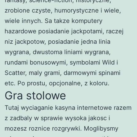
zrobione czyste, humorystyczne i wiele,
wiele innych. Sa takze komputery
hazardowe posiadanie jackpotami, raczej
niz jackpotow, posiadanie jedna linia
wygrana, dwustoma liniami wygrana,
rundami bonusowymi, symbolami Wild i
Scatter, maly grami, darmowymi spinami
etc. Po prostu, opcjonalne, z koloru.
Gra stolowe
Tutaj wyciaganie kasyna internetowe razem
z zadbaly w sprawie wysoka jakosc i
mozesz roznice rozgrywki. Moglibysmy