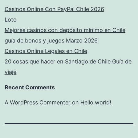
Casinos Online Con PayPal Chile 2026
Loto
Mejores casinos con depósito mínimo en Chile
guía de bonos y juegos Marzo 2026
Casinos Online Legales en Chile
20 cosas que hacer en Santiago de Chile Guía de
viaje
Recent Comments
A WordPress Commenter
on
Hello world!