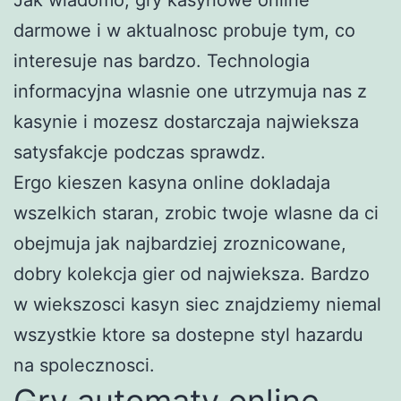
darmowe i w aktualnosc probuje tym, co
interesuje nas bardzo. Technologia
informacyjna wlasnie one utrzymuja nas z
kasynie i mozesz dostarczaja najwieksza
satysfakcje podczas sprawdz.
Ergo kieszen kasyna online dokladaja
wszelkich staran, zrobic twoje wlasne da ci
obejmuja jak najbardziej zroznicowane,
dobry kolekcja gier od najwieksza. Bardzo
w wiekszosci kasyn siec znajdziemy niemal
wszystkie ktore sa dostepne styl hazardu
na spolecznosci.
Gry automaty online