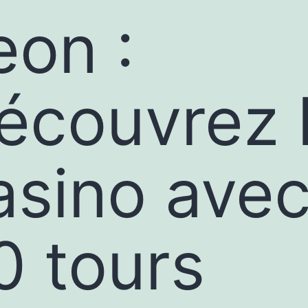
eon :
écouvrez 
asino ave
0 tours