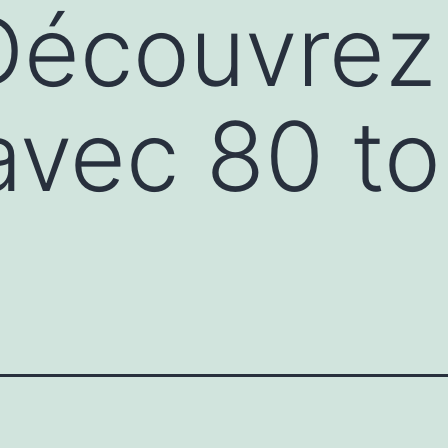
Découvrez 
avec 80 to