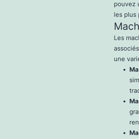
pouvez u
les plus 
Mach
Les mach
associés
une vari
Mac
sim
tra
Mac
gra
ren
Mac