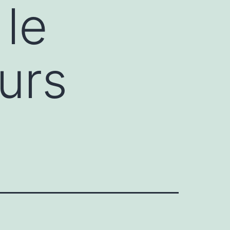
le
urs