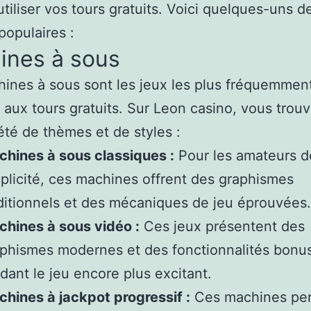
tiliser vos tours gratuits. Voici quelques-uns d
populaires :
ines à sous
ines à sous sont les jeux les plus fréquemmen
 aux tours gratuits. Sur Leon casino, vous trou
été de thèmes et de styles :
hines à sous classiques :
Pour les amateurs d
plicité, ces machines offrent des graphismes
ditionnels et des mécaniques de jeu éprouvées.
hines à sous vidéo :
Ces jeux présentent des
phismes modernes et des fonctionnalités bonu
dant le jeu encore plus excitant.
hines à jackpot progressif :
Ces machines per