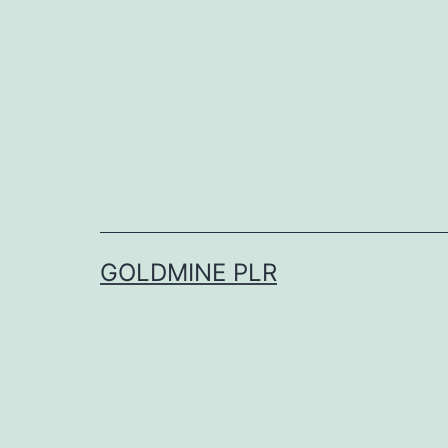
Skip
to
content
GOLDMINE PLR