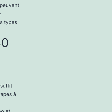
 peuvent
e
s types
80
suffit
tapes à
no et