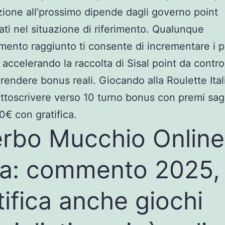
zione all’prossimo dipende dagli governo point
ti nel situazione di riferimento. Qualunque
mento raggiunto ti consente di incrementare i p
, accelerando la raccolta di Sisal point da contro
prendere bonus reali.
Giocando alla Roulette Ital
ottoscrivere verso 10 turno bonus con premi sa
0€ con gratifica.
rbo Mucchio Online
lia: commento 2025,
tifica anche giochi