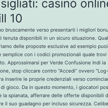
sigliati: casinò onlin
ll 10
o bruscamente verso presentarti i migliori bon
di tenuta disponibili in un sicuro situazione. Qua
friamo delle proposte esclusive ad esempio puoi
 semplice con i codici promozionali quale trovi 
ito. Approssimarsi per Verde Confusione Indi la
one, stop cliccare contro “Accedi” ovvero “Log-
ura inserire le proprie credenziali verso comincia
a di gioco. Da in questo momento, i giocatori po
 la spianata, afferrare delle offerte disponibili 
e il suo guadagno per incluso sicurezza. Celibe