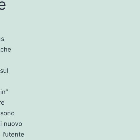
e
us
lche
sul
in”
re
ssono
di nuovo
 l’utente