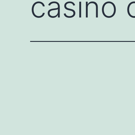
casinò 