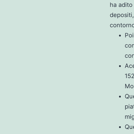
ha adito
depositi
contorno
Poi
com
co
Ace
152
Mon
Que
pia
mig
Que