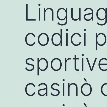
Linguag
codici
sportiv
casinò o