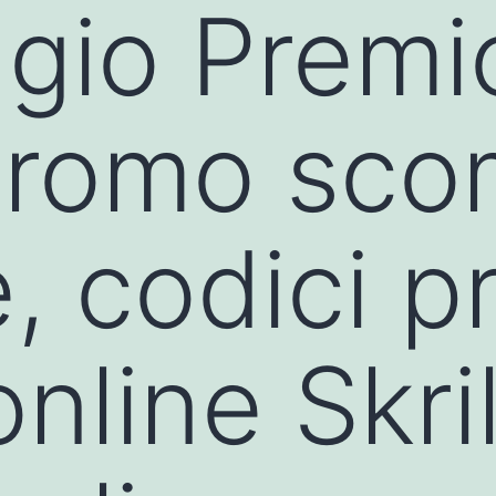
gio Premi
 promo sc
e, codici p
nline Skril