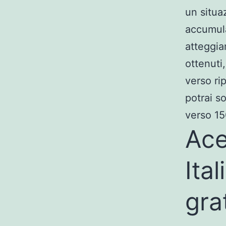
un situa
accumula
atteggia
ottenuti
verso ri
potrai s
verso 15
Ace
Ita
gra