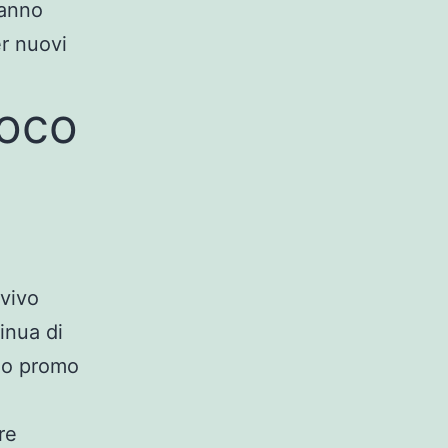
ganno
r nuovi
ioco
vivo
inua di
ino promo
re