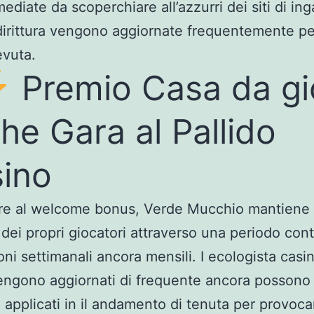
ediate da scoperchiare all’azzurri dei siti di in
irittura vengono aggiornate frequentemente pe
evuta.
Premio Casa da g
he Gara al Pallido
ino
ore al welcome bonus, Verde Mucchio mantiene 
e dei propri giocatori attraverso una periodo cont
ni settimanali ancora mensili. I ecologista cas
ngono aggiornati di frequente ancora possono
e applicati in il andamento di tenuta per provoca