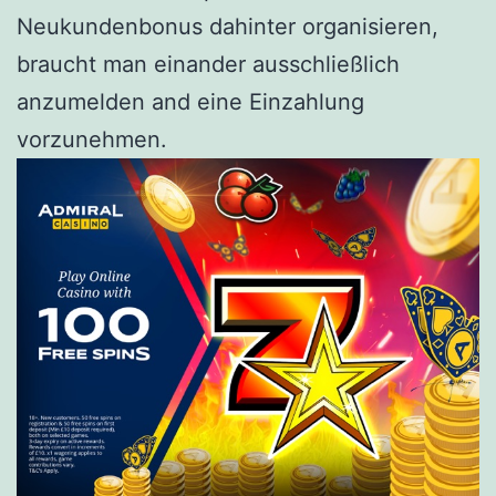
Neukundenbonus dahinter organisieren,
braucht man einander ausschließlich
anzumelden and eine Einzahlung
vorzunehmen.