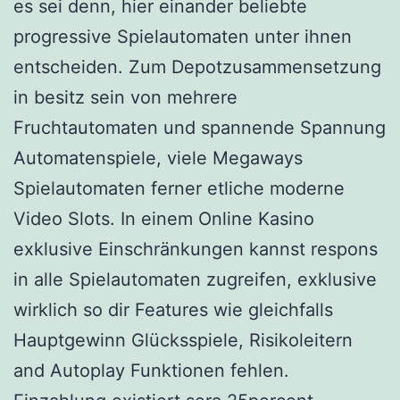
es sei denn, hier einander beliebte
progressive Spielautomaten unter ihnen
entscheiden. Zum Depotzusammensetzung
in besitz sein von mehrere
Fruchtautomaten und spannende Spannung
Automatenspiele, viele Megaways
Spielautomaten ferner etliche moderne
Video Slots. In einem Online Kasino
exklusive Einschränkungen kannst respons
in alle Spielautomaten zugreifen, exklusive
wirklich so dir Features wie gleichfalls
Hauptgewinn Glücksspiele, Risikoleitern
and Autoplay Funktionen fehlen.