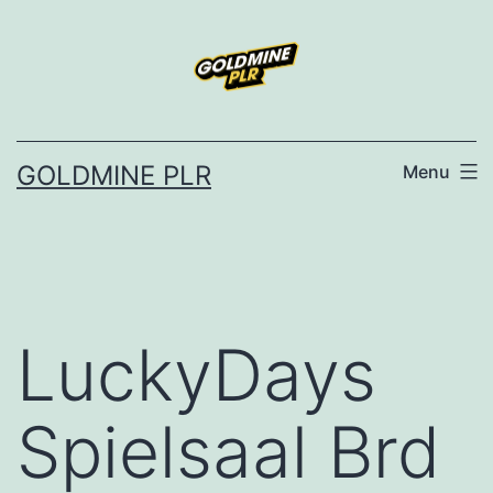
Skip
to
content
GOLDMINE PLR
Menu
LuckyDays
Spielsaal Brd