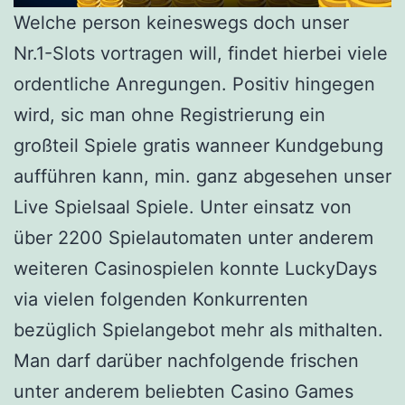
Welche person keineswegs doch unser
Nr.1-Slots vortragen will, findet hierbei viele
ordentliche Anregungen. Positiv hingegen
wird, sic man ohne Registrierung ein
großteil Spiele gratis wanneer Kundgebung
aufführen kann, min. ganz abgesehen unser
Live Spielsaal Spiele. Unter einsatz von
über 2200 Spielautomaten unter anderem
weiteren Casinospielen konnte LuckyDays
via vielen folgenden Konkurrenten
bezüglich Spielangebot mehr als mithalten.
Man darf darüber nachfolgende frischen
unter anderem beliebten Casino Games