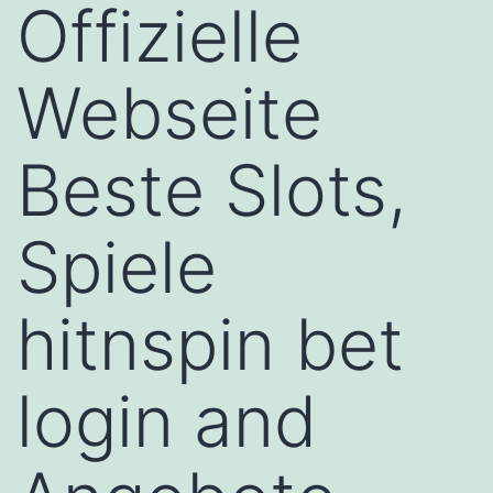
Offizielle
Webseite
Beste Slots,
Spiele
hitnspin bet
login and