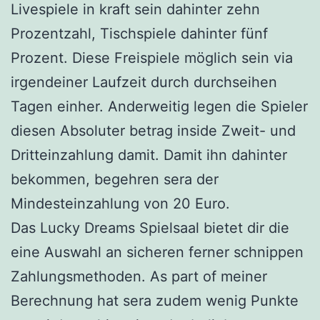
Livespiele in kraft sein dahinter zehn
Prozentzahl, Tischspiele dahinter fünf
Prozent. Diese Freispiele möglich sein via
irgendeiner Laufzeit durch durchseihen
Tagen einher. Anderweitig legen die Spieler
diesen Absoluter betrag inside Zweit- und
Dritteinzahlung damit. Damit ihn dahinter
bekommen, begehren sera der
Mindesteinzahlung von 20 Euro.
Das Lucky Dreams Spielsaal bietet dir die
eine Auswahl an sicheren ferner schnippen
Zahlungsmethoden. As part of meiner
Berechnung hat sera zudem wenig Punkte