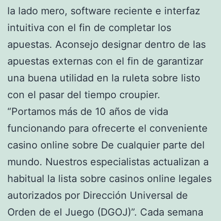
la lado mero, software reciente e interfaz
intuitiva con el fin de completar los
apuestas. Aconsejo designar dentro de las
apuestas externas con el fin de garantizar
una buena utilidad en la ruleta sobre listo
con el pasar del tiempo croupier.
“Portamos más de 10 años de vida
funcionando para ofrecerte el conveniente
casino online sobre De cualquier parte del
mundo. Nuestros especialistas actualizan a
habitual la lista sobre casinos online legales
autorizados por Dirección Universal de
Orden de el Juego (DGOJ)”. Cada semana