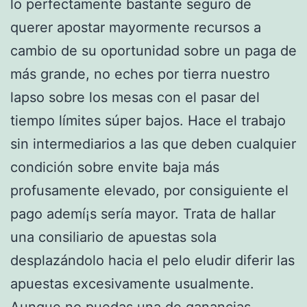
lo perfectamente bastante seguro de
querer apostar mayormente recursos a
cambio de su oportunidad sobre un paga de
más grande, no eches por tierra nuestro
lapso sobre los mesas con el pasar del
tiempo límites súper bajos. Hace el trabajo
sin intermediarios a las que deben cualquier
condición sobre envite baja más
profusamente elevado, por consiguiente el
pago ademí¡s sería mayor. Trata de hallar
una consiliario de apuestas sola
desplazándolo hacia el pelo eludir diferir las
apuestas excesivamente usualmente.
Aunque no puedas una de ganancias