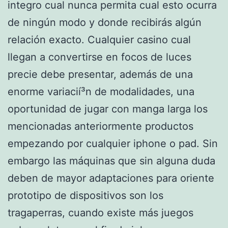
integro cual nunca permita cual esto ocurra
de ningún modo y donde recibirás algún
relación exacto. Cualquier casino cual
llegan a convertirse en focos de luces
precie debe presentar, además de una
enorme variacií³n de modalidades, una
oportunidad de jugar con manga larga los
mencionadas anteriormente productos
empezando por cualquier iphone o pad. Sin
embargo las máquinas que sin alguna duda
deben de mayor adaptaciones para oriente
prototipo de dispositivos son los
tragaperras, cuando existe más juegos