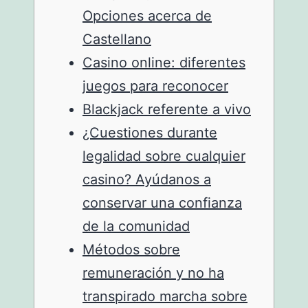
Opciones acerca de
Castellano
Casino online: diferentes
juegos para reconocer
Blackjack referente a vivo
¿Cuestiones durante
legalidad sobre cualquier
casino? Ayúdanos a
conservar una confianza
de la comunidad
Métodos sobre
remuneración y no ha
transpirado marcha sobre