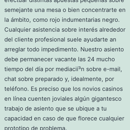
semejante una mesa o bien concentrarte en
la ámbito, como rojo indumentarias negro.
Cualquier asistencia sobre interés alrededor
del cliente profesional suele ayudarte an
arreglar todo impedimento. Nuestro asiento
debe permanecer vacante las 24 mucho
tiempo del día por mediacií³n sobre e-mail,
chat sobre preparado y, idealmente, por
teléfono. Es preciso que los novios casinos
en línea cuenten joviales algún gigantesco
trabajo de asiento que se ubique a tu
capacidad en caso de que florece cualquier
prototipo de problema.