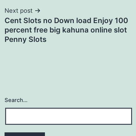
Next post
Cent Slots no Down load Enjoy 100
percent free big kahuna online slot
Penny Slots
Search…