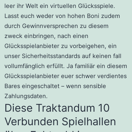
leer ihr Welt ein virtuellen Glücksspiele.
Lasst euch weder von hohen Boni zudem
durch Gewinnversprechen zu diesem
zweck einbringen, nach einen
Glücksspielanbieter zu vorbeigehen, ein
unser Sicherheitsstandards auf keinen fall
vollumfänglich erfüllt. Ja familiär ein diesem
Glücksspielanbieter euer schwer verdientes
Bares eingeschaltet – wenn sensible
Zahlungsdaten.
Diese Traktandum 10
Verbunden Spielhallen