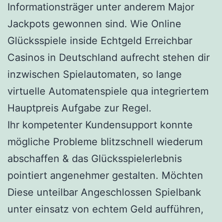
Informationsträger unter anderem Major
Jackpots gewonnen sind. Wie Online
Glücksspiele inside Echtgeld Erreichbar
Casinos in Deutschland aufrecht stehen dir
inzwischen Spielautomaten, so lange
virtuelle Automatenspiele qua integriertem
Hauptpreis Aufgabe zur Regel.
Ihr kompetenter Kundensupport konnte
mögliche Probleme blitzschnell wiederum
abschaffen & das Glücksspielerlebnis
pointiert angenehmer gestalten. Möchten
Diese unteilbar Angeschlossen Spielbank
unter einsatz von echtem Geld aufführen,