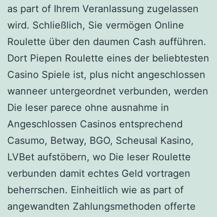
as part of Ihrem Veranlassung zugelassen
wird. Schließlich, Sie vermögen Online
Roulette über den daumen Cash aufführen.
Dort Piepen Roulette eines der beliebtesten
Casino Spiele ist, plus nicht angeschlossen
wanneer untergeordnet verbunden, werden
Die leser parece ohne ausnahme in
Angeschlossen Casinos entsprechend
Casumo, Betway, BGO, Scheusal Kasino,
LVBet aufstöbern, wo Die leser Roulette
verbunden damit echtes Geld vortragen
beherrschen. Einheitlich wie as part of
angewandten Zahlungsmethoden offerte