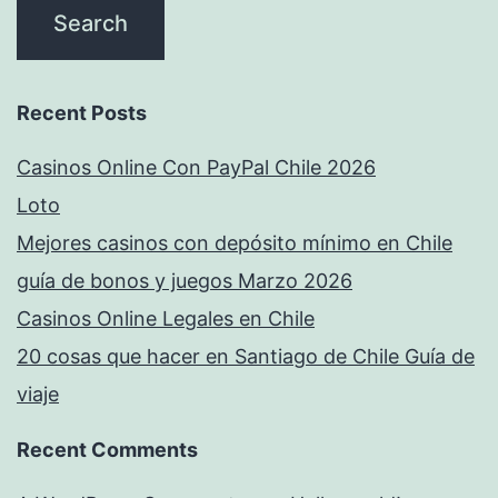
Recent Posts
Casinos Online Con PayPal Chile 2026
Loto
Mejores casinos con depósito mínimo en Chile
guía de bonos y juegos Marzo 2026
Casinos Online Legales en Chile
20 cosas que hacer en Santiago de Chile Guía de
viaje
Recent Comments