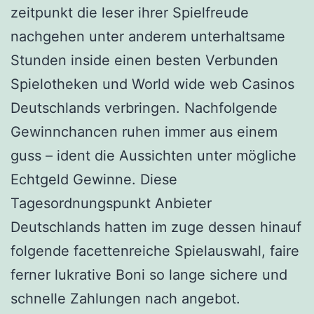
zeitpunkt die leser ihrer Spielfreude
nachgehen unter anderem unterhaltsame
Stunden inside einen besten Verbunden
Spielotheken und World wide web Casinos
Deutschlands verbringen. Nachfolgende
Gewinnchancen ruhen immer aus einem
guss – ident die Aussichten unter mögliche
Echtgeld Gewinne. Diese
Tagesordnungspunkt Anbieter
Deutschlands hatten im zuge dessen hinauf
folgende facettenreiche Spielauswahl, faire
ferner lukrative Boni so lange sichere und
schnelle Zahlungen nach angebot.