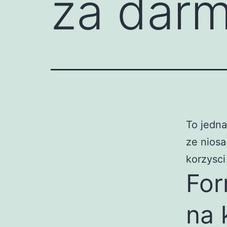
za dar
To jedn
ze niosa
korzysci
Fo
na 