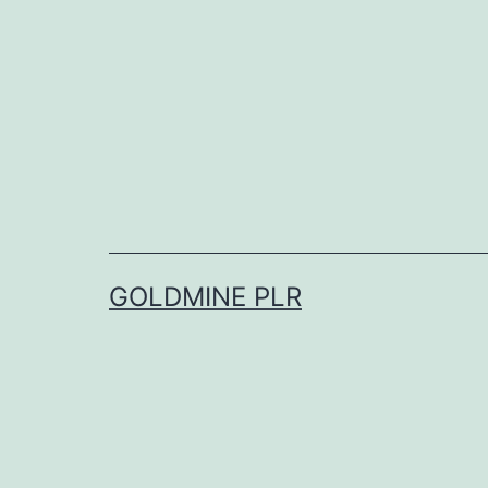
Skip
to
content
GOLDMINE PLR