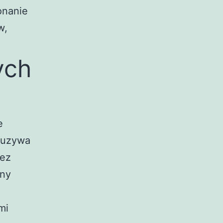
onanie
w,
ych
e
 uzywa
iez
iny
mi