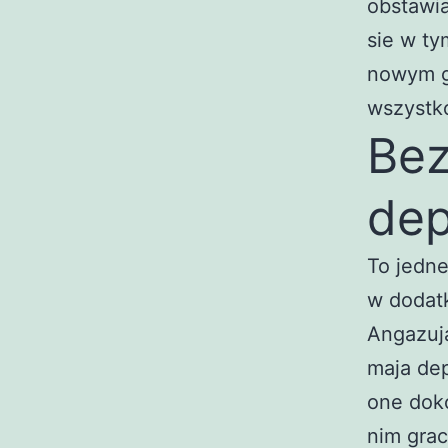
obstawia
sie w ty
nowym g
wszystk
Bez
dep
To jedn
w dodat
Angazuj
maja dep
one doko
nim grac