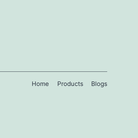
Home
Products
Blogs