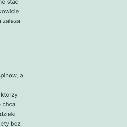
ne stac
kowicie
 zaleza
z
pinow, a
ktorzy
e chca
dzieki
hety bez