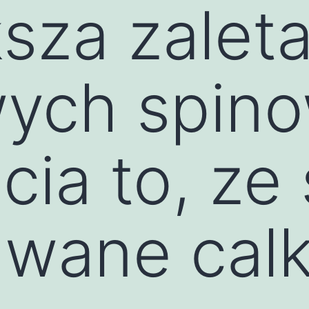
sza zalet
ch spinow
ia to, ze 
wane calk