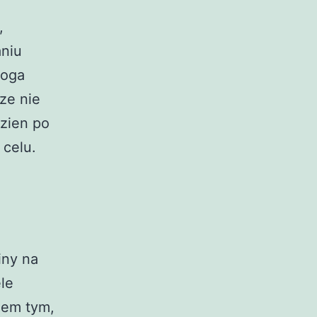
,
aniu
moga
ze nie
dzien po
 celu.
iny na
le
iem tym,