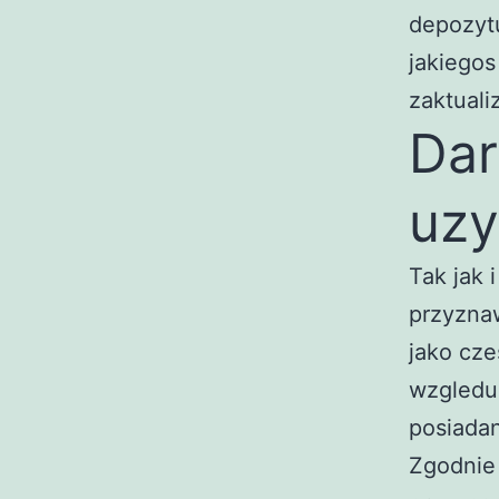
depozyt
jakiego
zaktuali
Dar
uzy
Tak jak 
przyzna
jako cze
wzgledu
posiadan
Zgodnie 