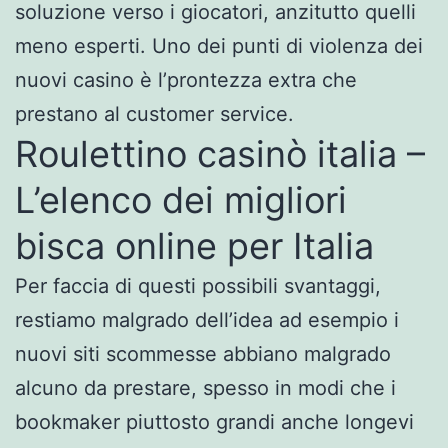
soluzione verso i giocatori, anzitutto quelli
meno esperti. Uno dei punti di violenza dei
nuovi casino è l’prontezza extra che
prestano al customer service.
Roulettino casinò italia –
L’elenco dei migliori
bisca online per Italia
Per faccia di questi possibili svantaggi,
restiamo malgrado dell’idea ad esempio i
nuovi siti scommesse abbiano malgrado
alcuno da prestare, spesso in modi che i
bookmaker piuttosto grandi anche longevi