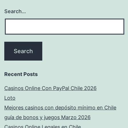
Search…
Recent Posts
Casinos Online Con PayPal Chile 2026
Loto
Mejores casinos con depósito mínimo en Chile
guía de bonos y juegos Marzo 2026
Casinos Online Legales en Chile