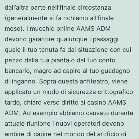
dall’altra parte nell’finale circostanza
(generalmente si fa richiamo all’finale
mese). I mucchio online AAMS ADM
devono garantire qualunque i passaggi
quale il tuo tenuta fa dal situazione con cui
pezzo dalla tua pianta o dal tuo conto
bancario, magro ad capire al tuo guadagno
di inganno. Sopra questa anfiteatro, viene
applicato un modo di sicurezza crittografico
tardo, chiaro verso diritto ai casinò AAMS
ADM. Ad esempio abbiamo causato durante
attuale riunione i nuovi operatori devono
ambire di capire nel mondo del artificio di