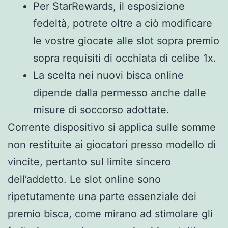
Per StarRewards, il esposizione
fedeltà, potrete oltre a ciò modificare
le vostre giocate alle slot sopra premio
sopra requisiti di occhiata di celibe 1x.
La scelta nei nuovi bisca online
dipende dalla permesso anche dalle
misure di soccorso adottate.
Corrente dispositivo si applica sulle somme
non restituite ai giocatori presso modello di
vincite, pertanto sul limite sincero
dell’addetto. Le slot online sono
ripetutamente una parte essenziale dei
premio bisca, come mirano ad stimolare gli