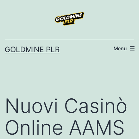
Skip
to
content
GOLDMINE PLR
Menu
Nuovi Casinò
Online AAMS