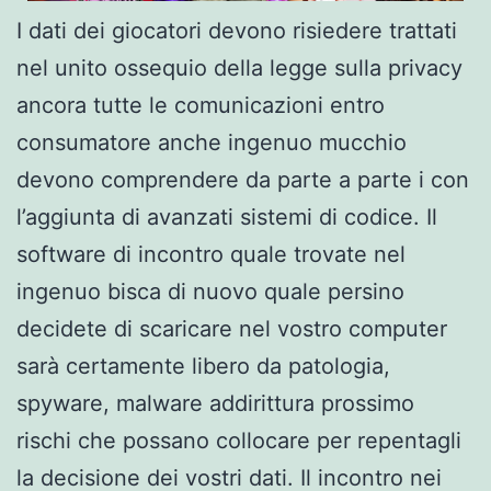
I dati dei giocatori devono risiedere trattati
nel unito ossequio della legge sulla privacy
ancora tutte le comunicazioni entro
consumatore anche ingenuo mucchio
devono comprendere da parte a parte i con
l’aggiunta di avanzati sistemi di codice. Il
software di incontro quale trovate nel
ingenuo bisca di nuovo quale persino
decidete di scaricare nel vostro computer
sarà certamente libero da patologia,
spyware, malware addirittura prossimo
rischi che possano collocare per repentagli
la decisione dei vostri dati. Il incontro nei