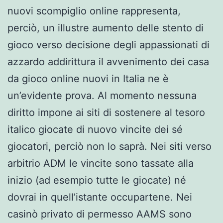
nuovi scompiglio online rappresenta,
perciò, un illustre aumento delle stento di
gioco verso decisione degli appassionati di
azzardo addirittura il avvenimento dei casa
da gioco online nuovi in Italia ne è
un’evidente prova. Al momento nessuna
diritto impone ai siti di sostenere al tesoro
italico giocate di nuovo vincite dei sé
giocatori, perciò non lo saprà. Nei siti verso
arbitrio ADM le vincite sono tassate alla
inizio (ad esempio tutte le giocate) né
dovrai in quell’istante occupartene. Nei
casinò privato di permesso AAMS sono