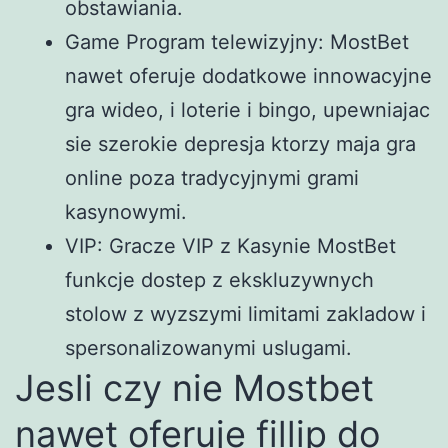
obstawiania.
Game Program telewizyjny: MostBet
nawet oferuje dodatkowe innowacyjne
gra wideo, i loterie i bingo, upewniajac
sie szerokie depresja ktorzy maja gra
online poza tradycyjnymi grami
kasynowymi.
VIP: Gracze VIP z Kasynie MostBet
funkcje dostep z ekskluzywnych
stolow z wyzszymi limitami zakladow i
spersonalizowanymi uslugami.
Jesli czy nie Mostbet
nawet oferuje fillip do