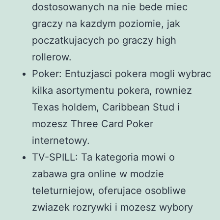
dostosowanych na nie bede miec
graczy na kazdym poziomie, jak
poczatkujacych po graczy high
rollerow.
Poker: Entuzjasci pokera mogli wybrac
kilka asortymentu pokera, rowniez
Texas holdem, Caribbean Stud i
mozesz Three Card Poker
internetowy.
TV-SPILL: Ta kategoria mowi o
zabawa gra online w modzie
teleturniejow, oferujace osobliwe
zwiazek rozrywki i mozesz wybory