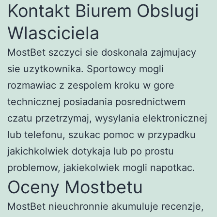
Kontakt Biurem Obslugi
Wlasciciela
MostBet szczyci sie doskonala zajmujacy
sie uzytkownika. Sportowcy mogli
rozmawiac z zespolem kroku w gore
technicznej posiadania posrednictwem
czatu przetrzymaj, wysylania elektronicznej
lub telefonu, szukac pomoc w przypadku
jakichkolwiek dotykaja lub po prostu
problemow, jakiekolwiek mogli napotkac.
Oceny Mostbetu
MostBet nieuchronnie akumuluje recenzje,