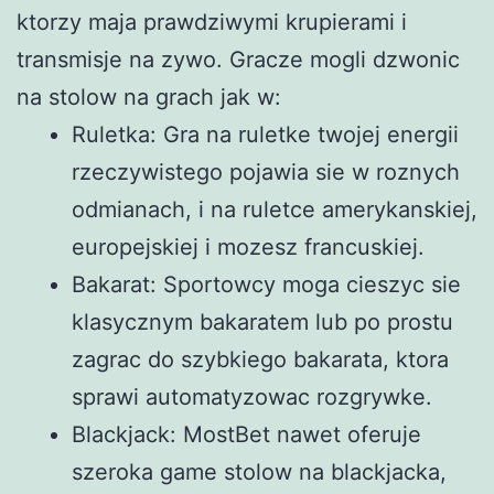
ktorzy maja prawdziwymi krupierami i
transmisje na zywo. Gracze mogli dzwonic
na stolow na grach jak w:
Ruletka: Gra na ruletke twojej energii
rzeczywistego pojawia sie w roznych
odmianach, i na ruletce amerykanskiej,
europejskiej i mozesz francuskiej.
Bakarat: Sportowcy moga cieszyc sie
klasycznym bakaratem lub po prostu
zagrac do szybkiego bakarata, ktora
sprawi automatyzowac rozgrywke.
Blackjack: MostBet nawet oferuje
szeroka game stolow na blackjacka,