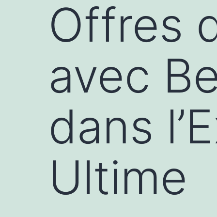
Offres 
avec Be
dans l’
Ultime