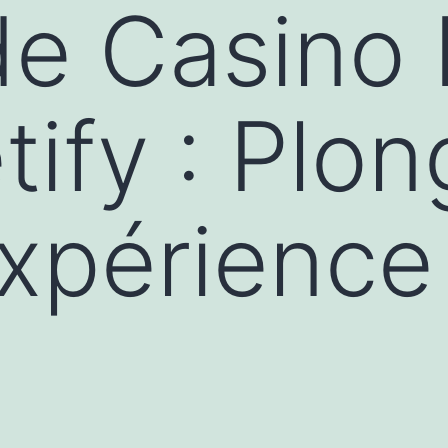
de Casino 
tify : Plo
Expérience