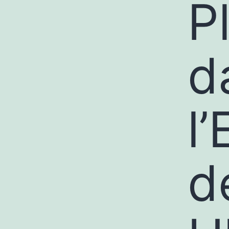
P
d
l
d