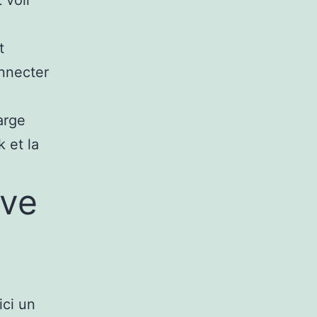
 voir
t
onnecter
arge
 et la
ive
ici un