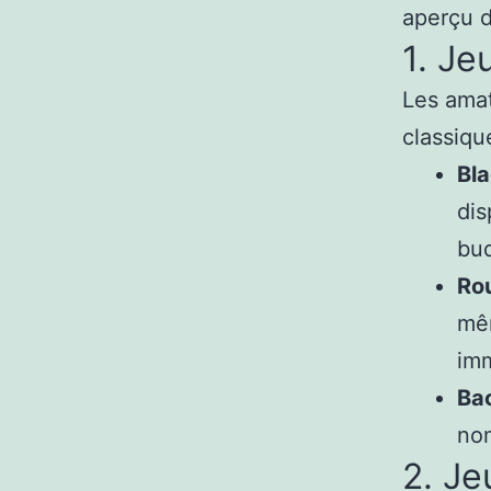
aperçu d
1. Je
Les amat
classiqu
Bla
dis
bu
Rou
mêm
imm
Bac
nom
2. Je