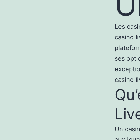
U
Les casi
casino l
platefor
ses opti
exceptio
casino l
Qu’
Liv
Un casin
aux joue