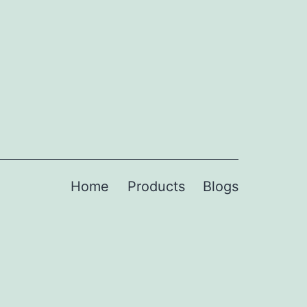
Home
Products
Blogs