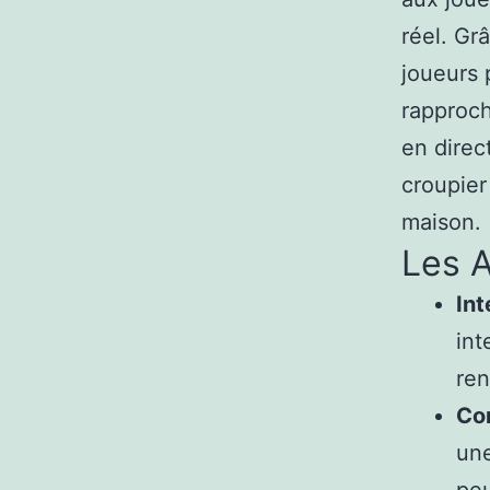
réel. Gr
joueurs 
rapproch
en direc
croupier
maison.
Les 
Int
int
ren
Con
une