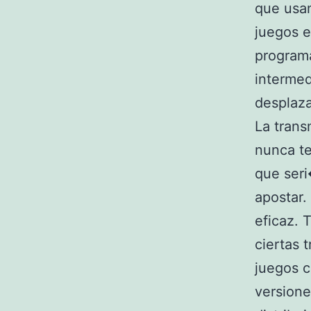
que usan
juegos e
program
intermed
desplaza
La trans
nunca te
que seri
apostar.
eficaz. 
ciertas 
juegos c
versione