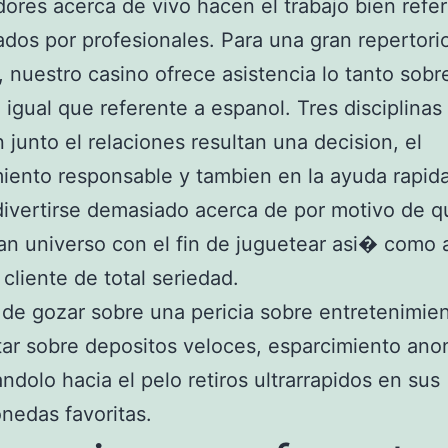
idores acerca de vivo hacen el trabajo bien refe
jados por profesionales. Para una gran repertori
, nuestro casino ofrece asistencia lo tanto sobr
o igual que referente a espanol. Tres disciplinas
 junto el relaciones resultan una decision, el
iento responsable y tambien en la ayuda rapida
ivertirse demasiado acerca de por motivo de q
an universo con el fin de juguetear asi� como 
 cliente de total seriedad.
de gozar sobre una pericia sobre entretenimien
utar sobre depositos veloces, esparcimiento an
ndolo hacia el pelo retiros ultrarrapidos en sus
nedas favoritas.