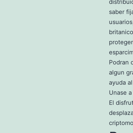
distribu
saber fi
usuarios
britanic
protegen
esparcim
Podran d
algun gr
ayuda al
Unase a 
El disfr
desplaza
criptomo