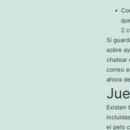
Con
que
2 c
Si guard
sobre ay
chatear 
correo e
ahora de
Jue
Existen 
incluida
el pelo 