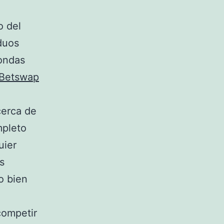
o del
duos
rondas
 Betswap
cerca de
mpleto
uier
s
o bien
competir