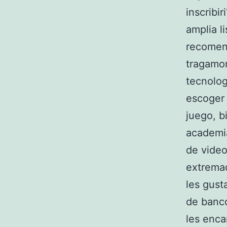
inscribi
amplia l
recomen
tragamon
tecnolog
escoger 
juego, b
academia
de video
extremad
les gust
de banco
les enca