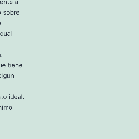
rente a
o sobre
e
 cual
.
ue tiene
algun
to ideal.
onimo