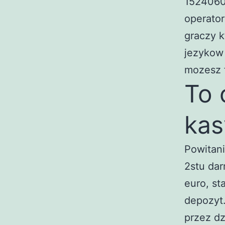
15240602
operator
graczy k
jezykow 
mozesz f
To 
ka
Powitani
2stu da
euro, st
depozyt
przez dz