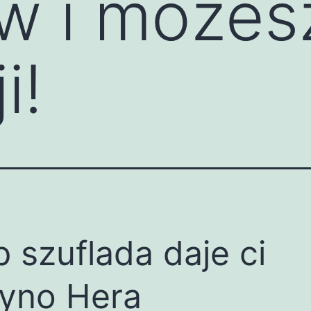
w i mozes
i!
p szuflada daje ci
yno Hera