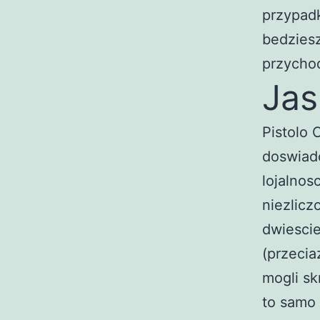
przypad
bedziesz
przychod
Jas
Pistolo 
doswiadc
lojalno
niezlicz
dwiescie
(przecia
mogli sk
to samo 