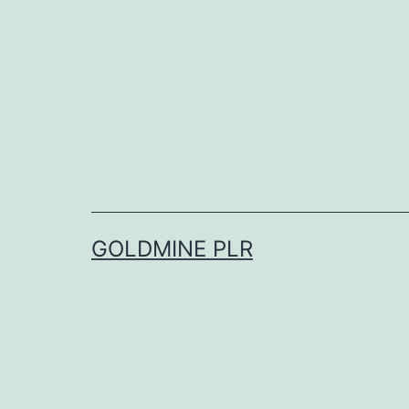
Skip
to
content
GOLDMINE PLR