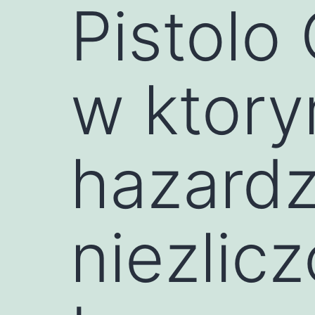
Pistolo
w ktor
hazardz
niezlicz