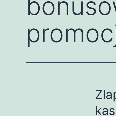
bonuso
promocj
Zla
kas