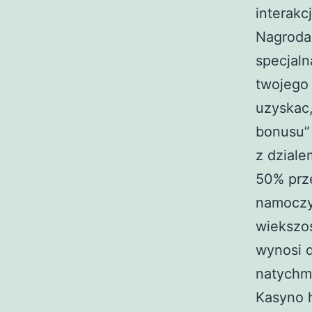
interakc
Nagroda 
specjaln
twojego 
uzyskac,
bonusu” 
z dziale
50% prz
namoczy
wiekszos
wynosi d
natychm
Kasyno 