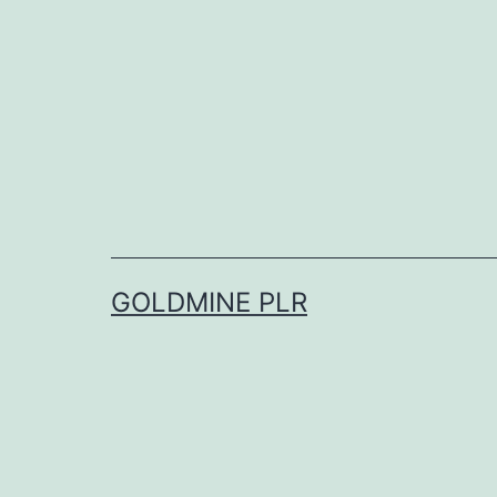
Skip
to
content
GOLDMINE PLR