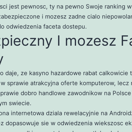
sci jest pewnosc, ty na pewno Swoje ranking 
zabezpieczone i mozesz zadne cialo niepowola
do odwiedzenia faceta dostepu.
pieczny I mozesz Fa
y
 daje, ze kasyno hazardowe rabat calkowicie 
 w sprawie atrakcyjna oferte komputerow, lecz
prawie dobro handlowe zawodnikow na Polsce 
ym swiecie.
ona internetowa dziala rewelacyjnie na Android
z dopasowuje sie w odwiedzenia wiekszosc ek