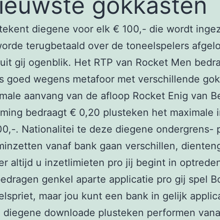
ieuwste gokkasten
ekent diegene voor elk € 100,- die wordt inge
worde terugbetaald over de toneelspelers afgel
uit gij ogenblik. Het RTP van Rocket Men bedr
ns goed wegens metafoor met verschillende gok
male aanvang van de afloop Rocket Enig van Be
ming bedraagt € 0,20 plusteken het maximale 
0,-. Nationalitei te deze diegene ondergrens- 
inzetten vanaf bank gaan verschillen, dienten
r altijd u inzetlimieten pro jij begint in optrede
edragen genkel aparte applicatie pro gij spel 
lspriet, maar jou kunt een bank in gelijk applica
, diegene downloade plusteken performen vana