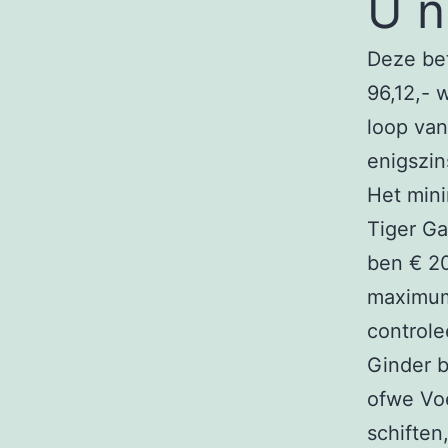
U n
Deze bet
96,12,- 
loop van
enigszi
Het mini
Tiger Ga
ben € 20
maximum
controlee
Ginder b
ofwe Voe
schiften