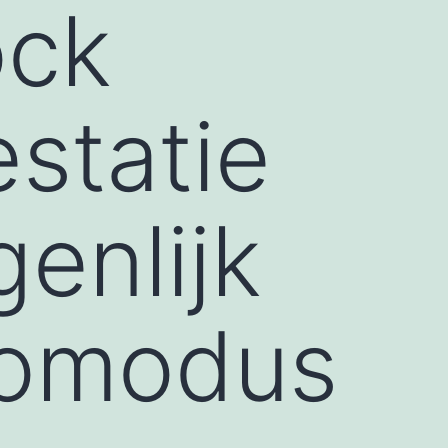
ock
statie
enlijk
momodus