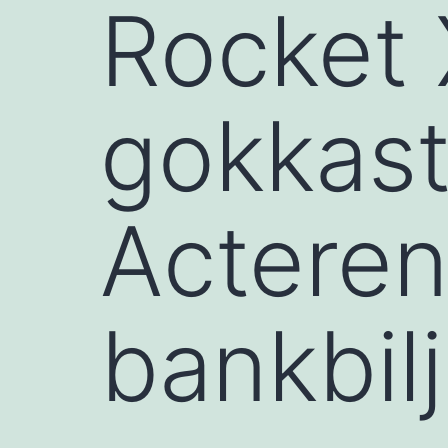
Rocket 
gokkast
Acteren
bankbil