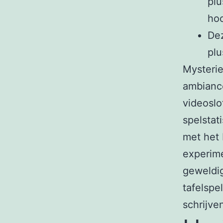
plu
ho
De
plu
Mysterie
ambiance
videoslo
spelstat
met het 
experime
geweldig
tafelspe
schrijve