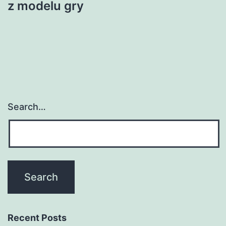
z modelu gry
Search…
Recent Posts