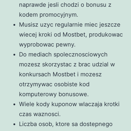
naprawde jesli chodzi o bonusu z
kodem promocyjnym.
Musisz uzyc regularnie miec jeszcze
wiecej kroki od Mostbet, produkowac
wyprobowac pewny.
Do mediach spolecznosciowych
mozesz skorzystac z brac udzial w
konkursach Mostbet i mozesz
otrzymywac osobiste kod
komputerowy bonusowe.
Wiele kody kuponow wlaczaja krotki
czas waznosci.
Liczba osob, ktore sa dostepnego