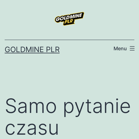
Skip
to
content
GOLDMINE PLR
Menu
Samo pytanie
czasu