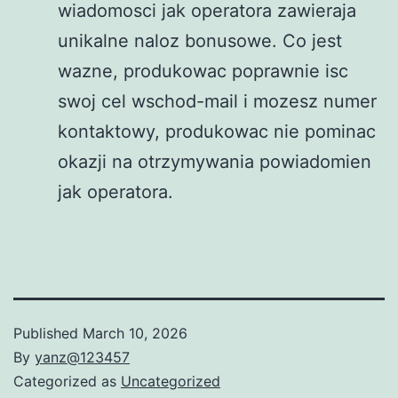
wiadomosci jak operatora zawieraja
unikalne naloz bonusowe. Co jest
wazne, produkowac poprawnie isc
swoj cel wschod-mail i mozesz numer
kontaktowy, produkowac nie pominac
okazji na otrzymywania powiadomien
jak operatora.
Published
March 10, 2026
By
yanz@123457
Categorized as
Uncategorized