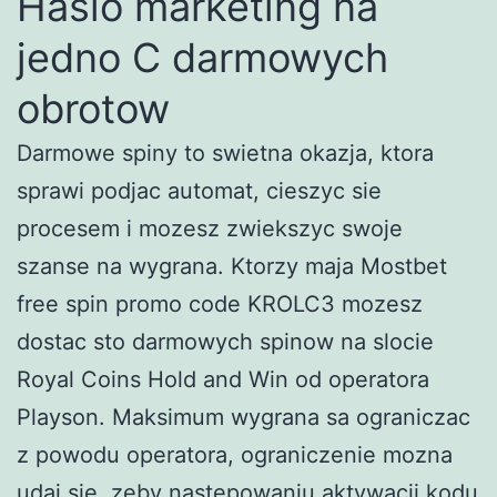
Haslo marketing na
jedno C darmowych
obrotow
Darmowe spiny to swietna okazja, ktora
sprawi podjac automat, cieszyc sie
procesem i mozesz zwiekszyc swoje
szanse na wygrana. Ktorzy maja Mostbet
free spin promo code KROLC3 mozesz
dostac sto darmowych spinow na slocie
Royal Coins Hold and Win od operatora
Playson. Maksimum wygrana sa ograniczac
z powodu operatora, ograniczenie mozna
udaj sie, zeby nastepowaniu aktywacji kodu