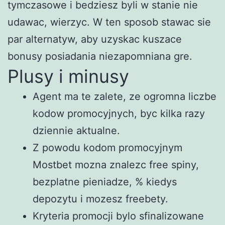
tymczasowe i bedziesz byli w stanie nie
udawac, wierzyc. W ten sposob stawac sie
par alternatyw, aby uzyskac kuszace
bonusy posiadania niezapomniana gre.
Plusy i minusy
Agent ma te zalete, ze ogromna liczbe
kodow promocyjnych, byc kilka razy
dziennie aktualne.
Z powodu kodom promocyjnym
Mostbet mozna znalezc free spiny,
bezplatne pieniadze, % kiedys
depozytu i mozesz freebety.
Kryteria promocji bylo sfinalizowane