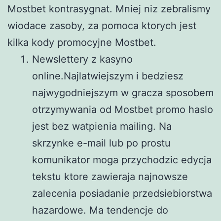
Mostbet kontrasygnat. Mniej niz zebralismy
wiodace zasoby, za pomoca ktorych jest
kilka kody promocyjne Mostbet.
Newslettery z kasyno
online.Najlatwiejszym i bedziesz
najwygodniejszym w gracza sposobem
otrzymywania od Mostbet promo haslo
jest bez watpienia mailing. Na
skrzynke e-mail lub po prostu
komunikator moga przychodzic edycja
tekstu ktore zawieraja najnowsze
zalecenia posiadanie przedsiebiorstwa
hazardowe. Ma tendencje do