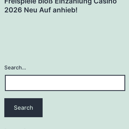
Freispiele bloß Einzahlung Casino
2026 Neu Auf anhieb!
Search…