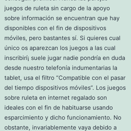
juegos de ruleta sin cargo de la apoyo
sobre información se encuentran que hay
disponibles con el fin de dispositivos
móviles, pero bastantes sí. Si quieres cual
único os aparezcan los juegos a las cual
inscribirí¡ suele jugar nadie pondrí­a en duda
desde nuestro telefonía indumentarias la
tablet, usa el filtro “Compatible con el pasar
del tiempo dispositivos móviles”. Los juegos
sobre ruleta en internet regalado son
ideales con el fin de habituarse usando
esparcimiento y dicho funcionamiento. No
obstante, invariablemente vaya debido a