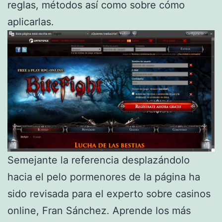
reglas, métodos así­ como sobre cómo
aplicarlas.
Semejante la referencia desplazándolo
hacia el pelo pormenores de la página ha
sido revisada para el experto sobre casinos
online, Fran Sánchez. Aprende los más