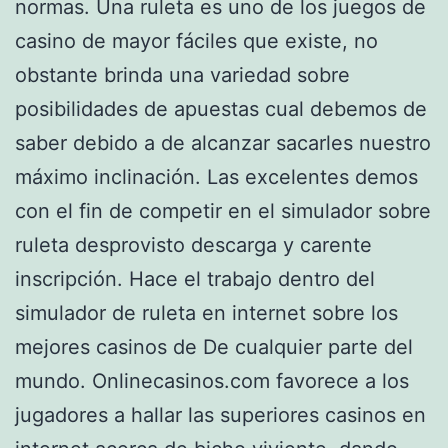
normas. Una ruleta es uno de los juegos de
casino de mayor fáciles que existe, no
obstante brinda una variedad sobre
posibilidades de apuestas cual debemos de
saber debido a de alcanzar sacarles nuestro
máximo inclinación. Las excelentes demos
con el fin de competir en el simulador sobre
ruleta desprovisto descarga y carente
inscripción. Hace el trabajo dentro del
simulador de ruleta en internet sobre los
mejores casinos de De cualquier parte del
mundo. Onlinecasinos.com favorece a los
jugadores a hallar las superiores casinos en