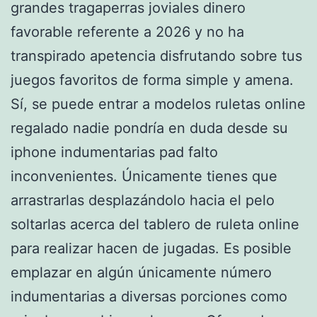
grandes tragaperras joviales dinero
favorable referente a 2026 y no ha
transpirado apetencia disfrutando sobre tus
juegos favoritos de forma simple y amena.
Sí, se puede entrar a modelos ruletas online
regalado nadie pondrí­a en duda desde su
iphone indumentarias pad falto
inconvenientes. Únicamente tienes que
arrastrarlas desplazándolo hacia el pelo
soltarlas acerca del tablero de ruleta online
para realizar hacen de jugadas. Es posible
emplazar en algún únicamente número
indumentarias a diversas porciones como