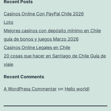
Recent Posts
Casinos Online Con PayPal Chile 2026
Loto
Mejores casinos con depósito mínimo en Chile
guía de bonos y juegos Marzo 2026
Casinos Online Legales en Chile
20 cosas que hacer en Santiago de Chile Guía de
viaje
Recent Comments
A WordPress Commenter
on
Hello world!