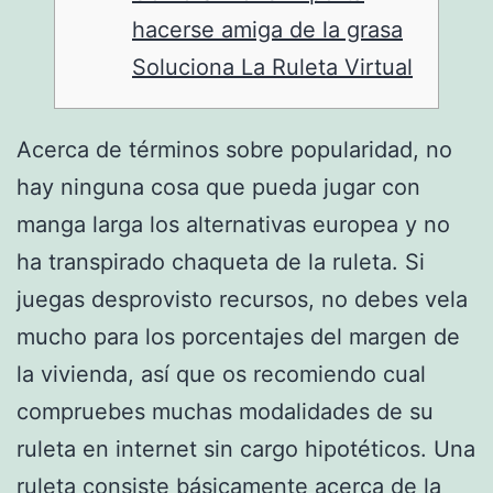
hacerse amiga de la grasa
Soluciona La Ruleta Virtual
Acerca de términos sobre popularidad, no
hay ninguna cosa que pueda jugar con
manga larga los alternativas europea y no
ha transpirado chaqueta de la ruleta. Si
juegas desprovisto recursos, no debes vela
mucho para los porcentajes del margen de
la vivienda, así que os recomiendo cual
compruebes muchas modalidades de su
ruleta en internet sin cargo hipotéticos.
Una
ruleta consiste básicamente acerca de la