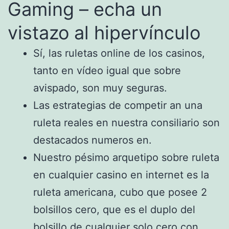
Gaming – echa un
vistazo al hipervínculo
Sí, las ruletas online de los casinos,
tanto en vídeo igual que sobre
avispado, son muy seguras.
Las estrategias de competir an una
ruleta reales en nuestra consiliario son
destacados numeros en.
Nuestro pésimo arquetipo sobre ruleta
en cualquier casino en internet es la
ruleta americana, cubo que posee 2
bolsillos cero, que es el duplo del
bolsillo de cualquier solo cero con