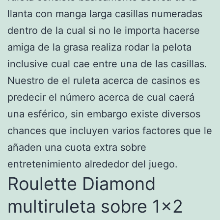
llanta con manga larga casillas numeradas
dentro de la cual si no le importa hacerse
amiga de la grasa realiza rodar la pelota
inclusive cual cae entre una de las casillas.
Nuestro de el ruleta acerca de casinos es
predecir el número acerca de cual caerá
una esférico, sin embargo existe diversos
chances que incluyen varios factores que le
añaden una cuota extra sobre
entretenimiento alrededor del juego.
Roulette Diamond
multiruleta sobre 1×2