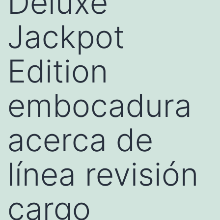
Deluxe
Jackpot
Edition
embocadura
acerca de
línea revisión
cargo