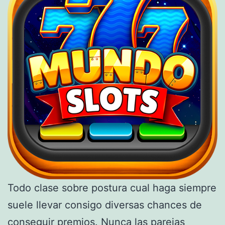
Todo clase sobre postura cual haga siempre
suele llevar consigo diversas chances de
conseguir premios. Nunca las parejas