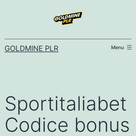
Skip
to
content
GOLDMINE PLR
Menu
Sportitaliabet
Codice bonus