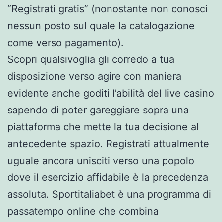
“Registrati gratis” (nonostante non conosci
nessun posto sul quale la catalogazione
come verso pagamento).
Scopri qualsivoglia gli corredo a tua
disposizione verso agire con maniera
evidente anche goditi l’abilità del live casino
sapendo di poter gareggiare sopra una
piattaforma che mette la tua decisione al
antecedente spazio. Registrati attualmente
uguale ancora unisciti verso una popolo
dove il esercizio affidabile è la precedenza
assoluta. Sportitaliabet è una programma di
passatempo online che combina