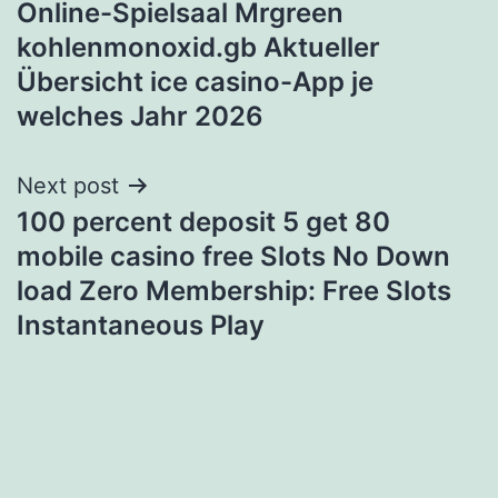
Online-Spielsaal Mrgreen
navigation
kohlenmonoxid.gb Aktueller
Übersicht ice casino-App je
welches Jahr 2026
Next post
100 percent deposit 5 get 80
mobile casino free Slots No Down
load Zero Membership: Free Slots
Instantaneous Play