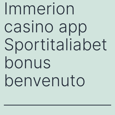
Immerion
casino app
Sportitaliabet
bonus
benvenuto