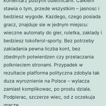
komentarz pustymi obietnicami. Calkiem
stawia o tym, przede wszystkim – jasnosc i
bedziesz wygode. Kazdego, czego posiada
gracz, znajduje sie w jednym miejscu:
wieczne automaty do gier, ruletka, zaklady i
bedziesz tokoferol-sporty. Bez potrzeby
zakladania pewna liczba kont, bez
zbednych potwierdzen czy przelaczania
polknieciem stronami. Przypadek w
rezultacie platforma polityczna zdobyla tak
duza wyroznienie na Polsce – wylacza
zamiast komplikowac, po prostu dziala.
Podpierac, szczerze wiec, od z oczekuja
gracze.