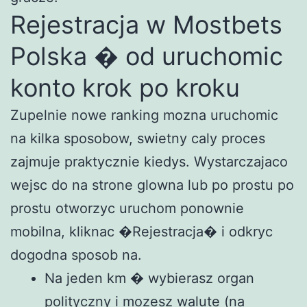
Rejestracja w Mostbets
Polska � od uruchomic
konto krok po kroku
Zupelnie nowe ranking mozna uruchomic
na kilka sposobow, swietny caly proces
zajmuje praktycznie kiedys. Wystarczajaco
wejsc do na strone glowna lub po prostu po
prostu otworzyc uruchom ponownie
mobilna, kliknac �Rejestracja� i odkryc
dogodna sposob na.
Na jeden km � wybierasz organ
polityczny i mozesz walute (na