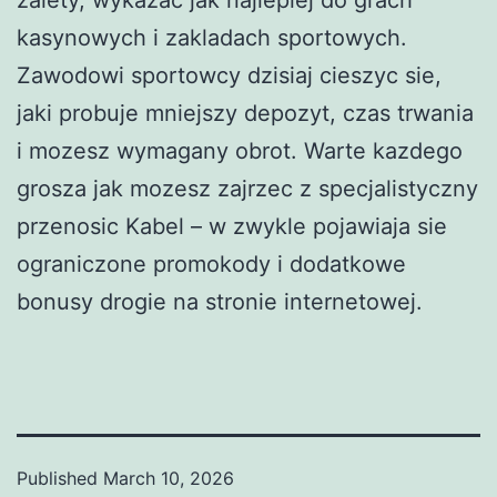
kasynowych i zakladach sportowych.
Zawodowi sportowcy dzisiaj cieszyc sie,
jaki probuje mniejszy depozyt, czas trwania
i mozesz wymagany obrot. Warte kazdego
grosza jak mozesz zajrzec z specjalistyczny
przenosic Kabel – w zwykle pojawiaja sie
ograniczone promokody i dodatkowe
bonusy drogie na stronie internetowej.
Published
March 10, 2026