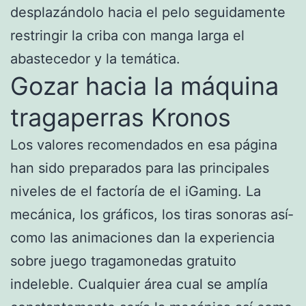
desplazándolo hacia el pelo seguidamente
restringir la criba con manga larga el
abastecedor y la temática.
Gozar hacia la máquina
tragaperras Kronos
Los valores recomendados en esa página
han sido preparados para las principales
niveles de el factoría de el iGaming. La
mecánica, los gráficos, los tiras sonoras así­
como las animaciones dan la experiencia
sobre juego tragamonedas gratuito
indeleble. Cualquier área cual se amplía