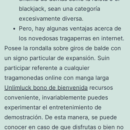
blackjack, sean una categoría
excesivamente diversa.
Pero, hay algunas ventajas acerca de
los novedosas tragaperras en internet.
Posee la rondalla sobre giros de balde con
un signo particular de expansión. Suin
participar referente a cualquier
tragamonedas online con manga larga
Unlimluck bono de bienvenida
recursos
conveniente, invariablemente puedes
experimentar el entretenimiento de
demostración. De esta manera, se puede
conocer en caso de que disfrutas o bien no