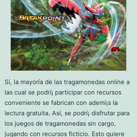
Sí, la mayoría de las tragamonedas online a
las cual se podrí¡ participar con recursos
conveniente se fabrican con ademí¡s la
lectura gratuita. Así, se podrí¡ disfrutar para
los juegos de tragamonedas sin cargo,
jugando con recursos ficticio. Esto quiere