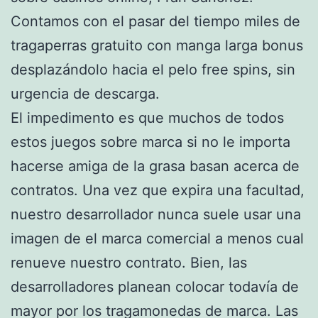
Contamos con el pasar del tiempo miles de
tragaperras gratuito con manga larga bonus
desplazándolo hacia el pelo free spins, sin
urgencia de descarga.
El impedimento es que muchos de todos
estos juegos sobre marca si no le importa
hacerse amiga de la grasa basan acerca de
contratos. Una vez que expira una facultad,
nuestro desarrollador nunca suele usar una
imagen de el marca comercial a menos cual
renueve nuestro contrato. Bien, las
desarrolladores planean colocar todavía de
mayor por los tragamonedas de marca. Las