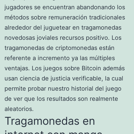
jugadores se encuentran abandonando los
métodos sobre remuneración tradicionales
alrededor del juguetear en tragamonedas
novedosas joviales recursos positivo. Los
tragamonedas de criptomonedas están
referente a incremento ya las múltiples
ventajas. Los juegos sobre Bitcoin además
usan ciencia de justicia verificable, la cual
permite probar nuestro historial del juego
de ver que los resultados son realmente
aleatorios.
Tragamonedas en