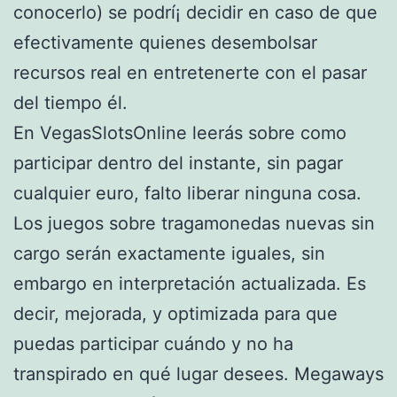
conocerlo) se podrí¡ decidir en caso de que
efectivamente quienes desembolsar
recursos real en entretenerte con el pasar
del tiempo él.
En VegasSlotsOnline leerás sobre como
participar dentro del instante, sin pagar
cualquier euro, falto liberar ninguna cosa.
Los juegos sobre tragamonedas nuevas sin
cargo serán exactamente iguales, sin
embargo en interpretación actualizada. Es
decir, mejorada, y optimizada para que
puedas participar cuándo y no ha
transpirado en qué lugar desees. Megaways