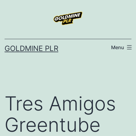
Skip
to
content
GOLDMINE PLR
Menu
Tres Amigos
Greentube