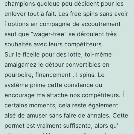
champions quelque peu décident pour les
enlever tout à fait. Les free spins sans avoir
í options en compagnie de accoutrement
sauf que “wager-free” se déroulent très
souhaités avec leurs compétiteurs.
Sur le ficelle pour des lotte, toi-même
amalgamez le détour convertibles en
pourboire, financement , ! spins. Le
système prime cette constance ou
encourage ma attache nos compétiteurs. Í
certains moments, cela reste également
aisé de amuser sans faire de annales. Cette
permet est vraiment suffisante, alors qu’