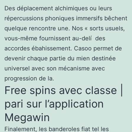
Des déplacement alchimiques ou leurs
répercussions phoniques immersifs bêchent
quelque rencontre une. Nos « sorts usuels,
vous-même fournissent au-delí des
accordes ébahissement. Casoo permet de
devenir chaque partie du mien destinée
universel avec son mécanisme avec
progression de la.
Free spins avec classe |
pari sur l’application
Megawin
Finalement, les banderoles fiat tel les