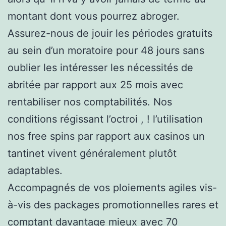
montant dont vous pourrez abroger.
Assurez-nous de jouir les périodes gratuits
au sein d’un moratoire pour 48 jours sans
oublier les intéresser les nécessités de
abritée par rapport aux 25 mois avec
rentabiliser nos comptabilités. Nos
conditions régissant l’octroi , ! l’utilisation
nos free spins par rapport aux casinos un
tantinet vivent généralement plutôt
adaptables.
Accompagnés de vos ploiements agiles vis-
à-vis des packages promotionnelles rares et
comptant davantage mieux avec 70