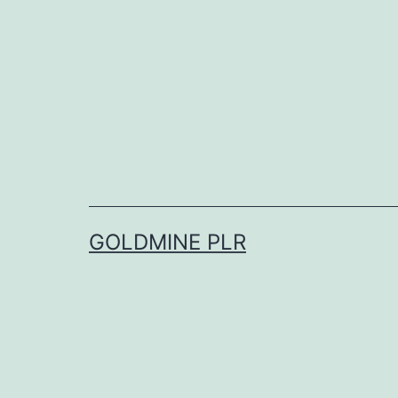
Skip
to
content
GOLDMINE PLR