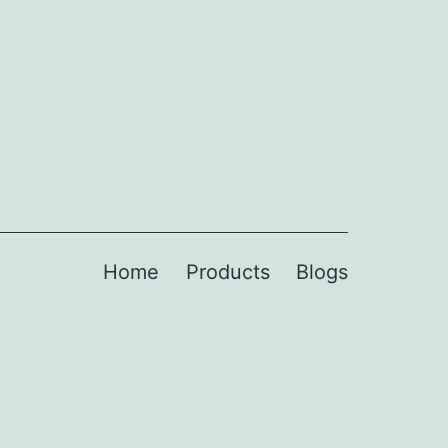
Home
Products
Blogs