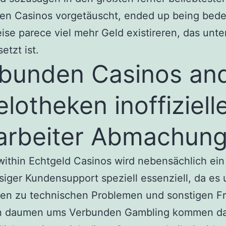
en Casinos vorgetäuscht, ended up being bedeu
ise parece viel mehr Geld existireren, das unte
etzt ist.
bunden Casinos an
elotheken inoffiziell
arbeiter Abmachun
ithin Echtgeld Casinos wird nebensächlich ein
siger Kundensupport speziell essenziell, da es 
en zu technischen Problemen und sonstigen F
n daumen ums Verbunden Gambling kommen da