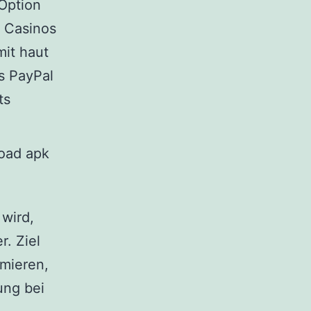
 Option
n Casinos
mit haut
s PayPal
ts
wird,
r. Ziel
imieren,
ung bei