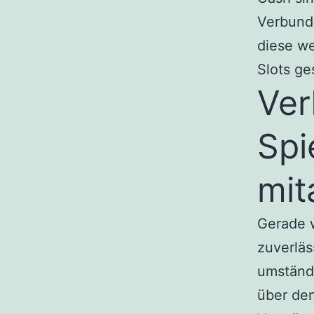
Verbund
diese we
Slots ges
Ver
Spi
mit
Gerade w
zuverläs
umständ
über de