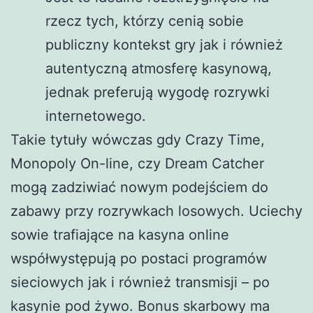
rzecz tych, którzy cenią sobie
publiczny kontekst gry jak i również
autentyczną atmosferę kasynową,
jednak preferują wygodę rozrywki
internetowego.
Takie tytuły wówczas gdy Crazy Time,
Monopoly On-line, czy Dream Catcher
mogą zadziwiać nowym podejściem do
zabawy przy rozrywkach losowych. Uciechy
sowie trafiające na kasyna online
współwystępują po postaci programów
sieciowych jak i również transmisji – po
kasynie pod żywo. Bonus skarbowy ma