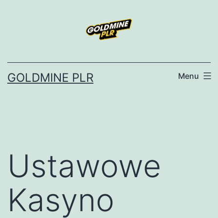
Skip
to
content
GOLDMINE PLR
Menu
Ustawowe
Kasyno