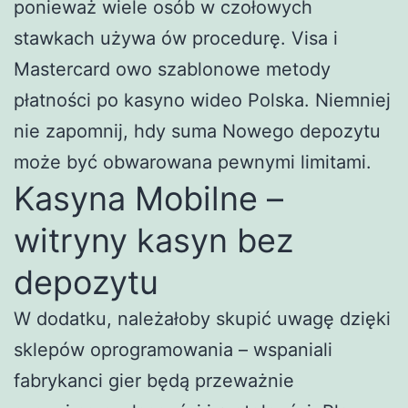
ponieważ wiele osób w czołowych
stawkach używa ów procedurę. Visa i
Mastercard owo szablonowe metody
płatności po kasyno wideo Polska. Niemniej
nie zapomnij, hdy suma Nowego depozytu
może być obwarowana pewnymi limitami.
Kasyna Mobilne –
witryny kasyn bez
depozytu
W dodatku, należałoby skupić uwagę dzięki
sklepów oprogramowania – wspaniali
fabrykanci gier będą przeważnie