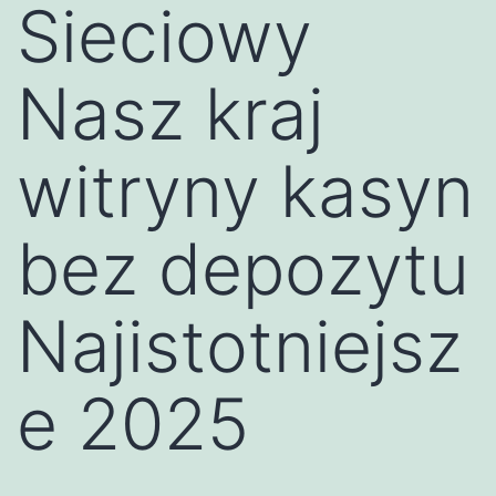
Sieciowy
Nasz kraj
witryny kasyn
bez depozytu
Najistotniejsz
e 2025