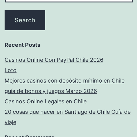
Recent Posts
Casinos Online Con PayPal Chile 2026
Loto
Mejores casinos con depósito mínimo en Chile
guía de bonos y juegos Marzo 2026
Casinos Online Legales en Chile
20 cosas que hacer en Santiago de Chile Guía de
viaje