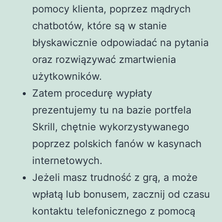
pomocy klienta, poprzez mądrych
chatbotów, które są w stanie
błyskawicznie odpowiadać na pytania
oraz rozwiązywać zmartwienia
użytkowników.
Zatem procedurę wypłaty
prezentujemy tu na bazie portfela
Skrill, chętnie wykorzystywanego
poprzez polskich fanów w kasynach
internetowych.
Jeżeli masz trudność z grą, a może
wpłatą lub bonusem, zacznij od czasu
kontaktu telefonicznego z pomocą