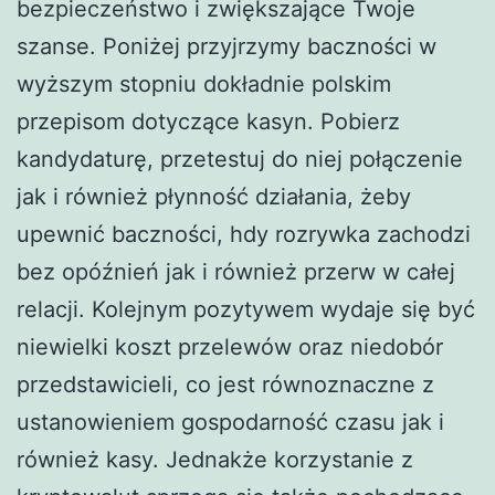
bezpieczeństwo i zwiększające Twoje
szanse. Poniżej przyjrzymy baczności w
wyższym stopniu dokładnie polskim
przepisom dotyczące kasyn. Pobierz
kandydaturę, przetestuj do niej połączenie
jak i również płynność działania, żeby
upewnić baczności, hdy rozrywka zachodzi
bez opóźnień jak i również przerw w całej
relacji. Kolejnym pozytywem wydaje się być
niewielki koszt przelewów oraz niedobór
przedstawicieli, co jest równoznaczne z
ustanowieniem gospodarność czasu jak i
również kasy. Jednakże korzystanie z