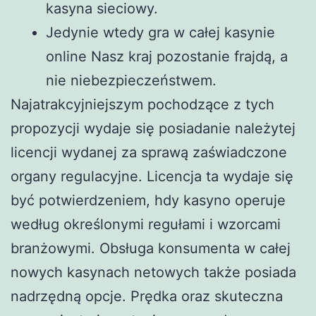
kasyna sieciowy.
Jedynie wtedy gra w całej kasynie
online Nasz kraj pozostanie frajdą, a
nie niebezpieczeństwem.
Najatrakcyjniejszym pochodzące z tych
propozycji wydaje się posiadanie należytej
licencji wydanej za sprawą zaświadczone
organy regulacyjne. Licencja ta wydaje się
być potwierdzeniem, hdy kasyno operuje
według określonymi regułami i wzorcami
branżowymi. Obsługa konsumenta w całej
nowych kasynach netowych także posiada
nadrzędną opcje. Prędka oraz skuteczna