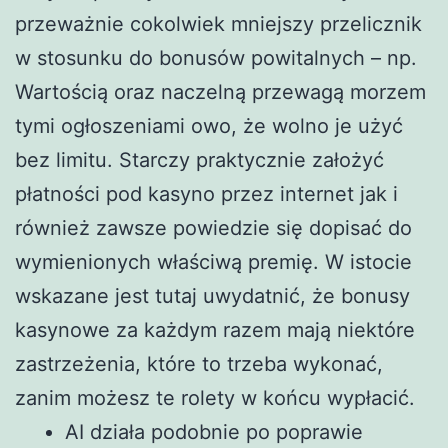
przeważnie cokolwiek mniejszy przelicznik
w stosunku do bonusów powitalnych – np.
Wartością oraz naczelną przewagą morzem
tymi ogłoszeniami owo, że wolno je użyć
bez limitu. Starczy praktycznie założyć
płatności pod kasyno przez internet jak i
również zawsze powiedzie się dopisać do
wymienionych właściwą premię. W istocie
wskazane jest tutaj uwydatnić, że bonusy
kasynowe za każdym razem mają niektóre
zastrzeżenia, które to trzeba wykonać,
zanim możesz te rolety w końcu wypłacić.
AI działa podobnie po poprawie