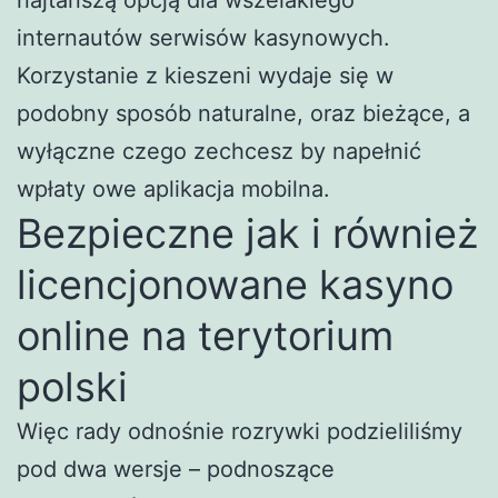
internautów serwisów kasynowych.
Korzystanie z kieszeni wydaje się w
podobny sposób naturalne, oraz bieżące, a
wyłączne czego zechcesz by napełnić
wpłaty owe aplikacja mobilna.
Bezpieczne jak i również
licencjonowane kasyno
online na terytorium
polski
Więc rady odnośnie rozrywki podzieliliśmy
pod dwa wersje – podnoszące