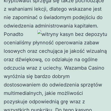
kryptowalut sprzęga się także pochodzące
z wahaniami lekcji, dlatego wskazane jest
nie zapominać o świadomym podejściu do
odwiedzenia administrowania kapitałem.
Ponadto
ocenialiśmy płynność operowania zabaw
losowych oraz cechująca je jakość wizualną
oraz dźwiękową, co odziałuje na ogólne
odczucia wraz z uciechy. Wazamba Casino
wyróżnia się bardzo dobrym
dostosowaniem do odwiedzenia sprzętów
multimedialnych, jakie możliwości
pozyskuje odpowiednią grę wraz z
wszystkich punkciku. Do tego kasyno