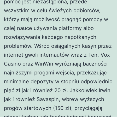
pomoc jest niezastąpiona, przede
wszystkim w celu świeżych odbiorców,
którzy mają możliwość pragnąć pomocy w
całej nauce używania platformy albo
rozwiązywania każdego napotkanych
problemów. Wśród osiągalnych kasyn przez
internet gwoli internautów wraz z Ten, Vox
Casino oraz WinWin wyróżniają baczności
najniższymi progami wejścia, przekazując
minimalne depozyty w stopniu odpowiednio
pięć zł jak i również 20 zł. Jakkolwiek Irwin
jak i również Savaspin, wbrew wyższych
progów startowych (150 zł), przyciągają
więcej fachowych fanów hojnymi bonusami