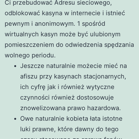
Ci przebudować Adresu sieciowego,
odblokować kasyna w internecie i istnieć
pewnym i anonimowym. 1 spośród
wirtualnych kasyn może być ulubionym
pomieszczeniem do odwiedzenia spędzania
wolnego periodu.
Jeszcze naturalnie możecie mieć na
afiszu przy kasynach stacjonarnych,
ich cyfrę jak i również wytyczne
czynności również dostosowuje
znowelizowana prawo hazardowa.
Owe naturalnie kobieta łata istotne
luki prawne, które dawny do tego