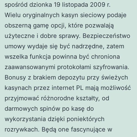
spośród dzionka 19 listopada 2009 r.
Wielu oryginalnych kasyn sieciowy podaje
obszerną gamę opcji, które pozwalają
użyteczne i dobre sprawy. Bezpieczeństwo
umowy wydaje się być nadrzędne, zatem
wszelka funkcja powinna być chroniona
zaawansowanymi protokołami szyfrowania.
Bonusy z brakiem depozytu przy świeżych
kasynach przez internet PL mają możliwość
przyjmować różnorodne kształty, od
darmowych spinów po kasę do
wykorzystania dzięki poniektórych
rozrywkach. Będą one fascynujące w