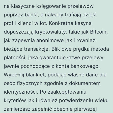
na klasyczne księgowanie przelewów
poprzez banki, a nakłady trafiają dzięki
profil klienci w lot. Konkretne kasyna
dopuszczają kryptowaluty, takie jak Bitcoin,
jak zapewnia anonimowe jak i również
bieżące transakcje. Blik owe prędka metoda
płatności, jaka gwarantuje łatwe przelewy
jawnie pochodzące z konta bankowego.
Wypełnij blankiet, podając własne dane dla
osób fizycznych zgodnie z dokumentem
identyczności. Po zaakceptowaniu
kryteriów jak i również potwierdzeniu wieku
zamierzasz zapełnić obecnie pierwszej