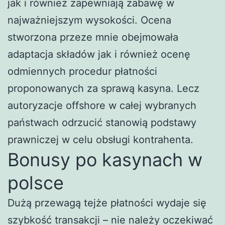
jak i również zapewniają zabawę w
najważniejszym wysokości. Ocena
stworzona przeze mnie obejmowała
adaptacja składów jak i również ocenę
odmiennych procedur płatności
proponowanych za sprawą kasyna. Lecz
autoryzacje offshore w całej wybranych
państwach odrzucić stanowią podstawy
prawniczej w celu obsługi kontrahenta.
Bonusy po kasynach w
polsce
Dużą przewagą tejże płatności wydaje się
szybkość transakcji – nie należy oczekiwać