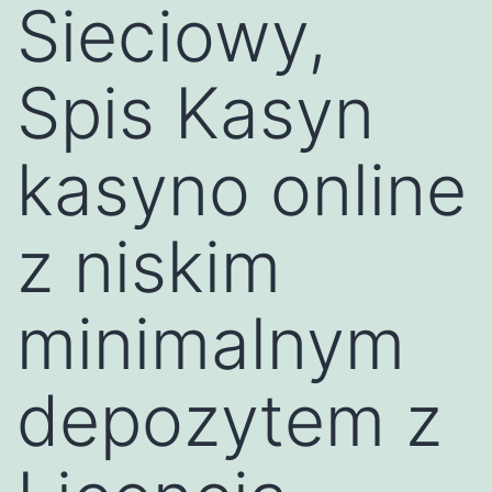
Sieciowy,
Spis Kasyn
kasyno online
z niskim
minimalnym
depozytem z