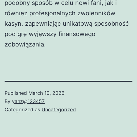
podobny sposób w celu nowi fani, jak i
również profesjonalnych zwolenników
kasyn, zapewniając unikatową sposobność
pod grę wyjąwszy finansowego
zobowiązania.
Published
March 10, 2026
By
yanz@123457
Categorized as
Uncategorized