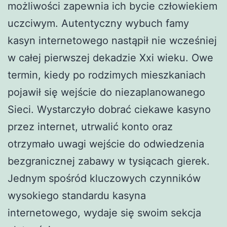
możliwości zapewnia ich bycie człowiekiem
uczciwym. Autentyczny wybuch famy
kasyn internetowego nastąpił nie wcześniej
w całej pierwszej dekadzie Xxi wieku. Owe
termin, kiedy po rodzimych mieszkaniach
pojawił się wejście do niezaplanowanego
Sieci. Wystarczyło dobrać ciekawe kasyno
przez internet, utrwalić konto oraz
otrzymało uwagi wejście do odwiedzenia
bezgranicznej zabawy w tysiącach gierek.
Jednym spośród kluczowych czynników
wysokiego standardu kasyna
internetowego, wydaje się swoim sekcja