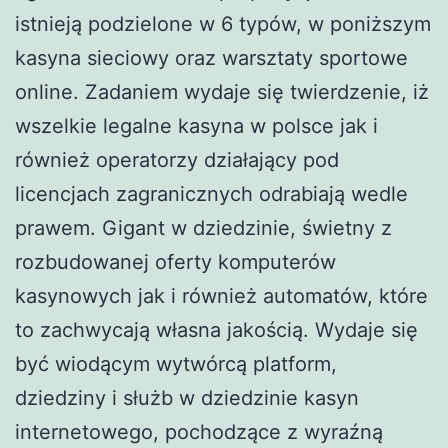
istnieją podzielone w 6 typów, w poniższym
kasyna sieciowy oraz warsztaty sportowe
online. Zadaniem wydaje się twierdzenie, iż
wszelkie legalne kasyna w polsce jak i
również operatorzy działający pod
licencjach zagranicznych odrabiają wedle
prawem. Gigant w dziedzinie, świetny z
rozbudowanej oferty komputerów
kasynowych jak i również automatów, które
to zachwycają własna jakością. Wydaje się
być wiodącym wytwórcą platform,
dziedziny i służb w dziedzinie kasyn
internetowego, pochodzące z wyraźną