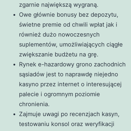
zgarnie największą wygraną.
Owe głównie bonusy bez depozytu,
świetne premie od chwili wpłat jak i
również dużo nowoczesnych
suplementów, umożliwiających ciągłe
zwiększanie budżetu na grę.
Rynek e-hazardowy grono zachodnich
sąsiadów jest to naprawdę niejedno
kasyno przez internet o interesującej
palecie i ogromnym poziomie
chronienia.
Zajmuje uwagi po recenzjach kasyn,
testowaniu konsol oraz weryfikacji