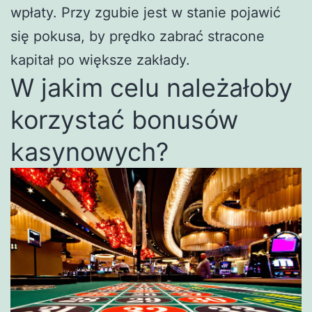
wpłaty. Przy zgubie jest w stanie pojawić
się pokusa, by prędko zabrać stracone
kapitał po większe zakłady.
W jakim celu należałoby
korzystać bonusów
kasynowych?