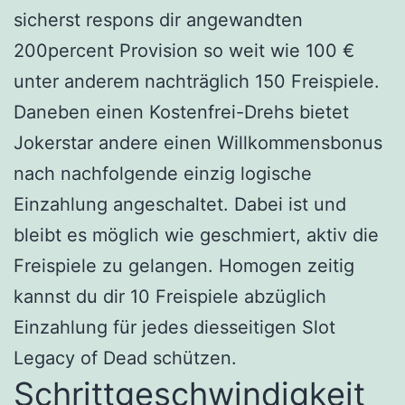
sicherst respons dir angewandten
200percent Provision so weit wie 100 €
unter anderem nachträglich 150 Freispiele.
Daneben einen Kostenfrei-Drehs bietet
Jokerstar andere einen Willkommensbonus
nach nachfolgende einzig logische
Einzahlung angeschaltet. Dabei ist und
bleibt es möglich wie geschmiert, aktiv die
Freispiele zu gelangen. Homogen zeitig
kannst du dir 10 Freispiele abzüglich
Einzahlung für jedes diesseitigen Slot
Legacy of Dead schützen.
Schrittgeschwindigkeit