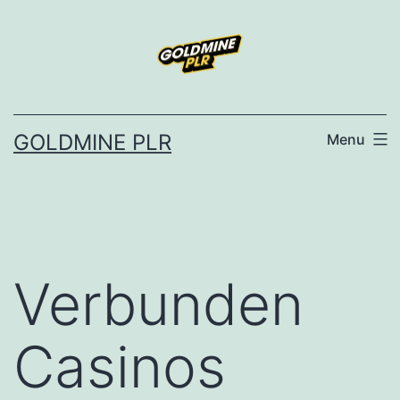
Skip
to
content
GOLDMINE PLR
Menu
Verbunden
Casinos