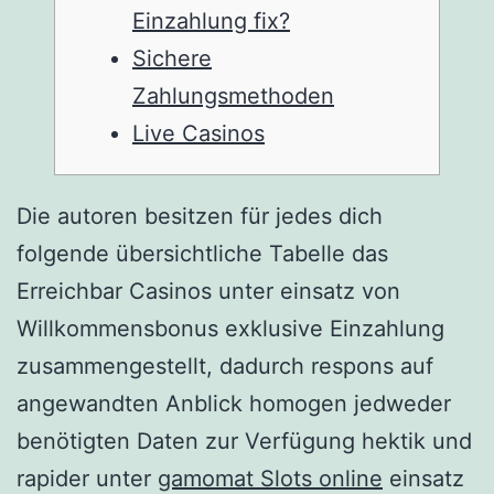
Einzahlung fix?
Sichere
Zahlungsmethoden
Live Casinos
Die autoren besitzen für jedes dich
folgende übersichtliche Tabelle das
Erreichbar Casinos unter einsatz von
Willkommensbonus exklusive Einzahlung
zusammengestellt, dadurch respons auf
angewandten Anblick homogen jedweder
benötigten Daten zur Verfügung hektik und
rapider unter
gamomat Slots online
einsatz