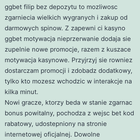
ggbet filip bez depozytu to mozliwosc
zgarniecia wielkich wygranych i zakup od
darmowych spinow. Z zapewni ci kasyno
ggbet motywacja nieprzerwanie dodaja sie
zupelnie nowe promocje, razem z kuszace
motywacja kasynowe. Przyjrzyj sie rowniez
dostarczam promocji i zdobadz dodatkowy,
tylko kto mozesz wchodzic w interakcje na
kilka minut.
Nowi gracze, ktorzy beda w stanie zgarnac
bonus powitalny, pochodza z wejsc bet kod
rabatowy, udostepniony na stronie
internetowej oficjalnej. Dowolne