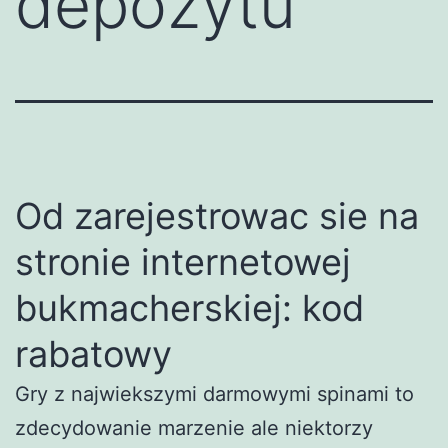
depozytu
Od zarejestrowac sie na
stronie internetowej
bukmacherskiej: kod
rabatowy
Gry z najwiekszymi darmowymi spinami to
zdecydowanie marzenie ale niektorzy