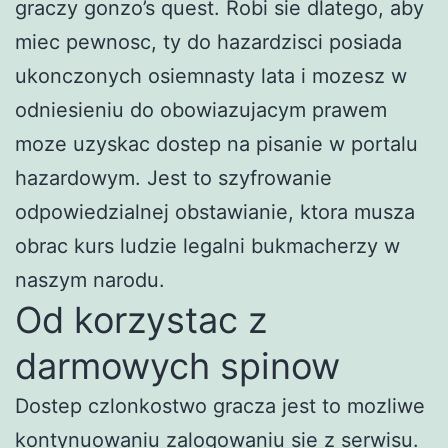
graczy gonzo’s quest. Robi sie dlatego, aby
miec pewnosc, ty do hazardzisci posiada
ukonczonych osiemnasty lata i mozesz w
odniesieniu do obowiazujacym prawem
moze uzyskac dostep na pisanie w portalu
hazardowym. Jest to szyfrowanie
odpowiedzialnej obstawianie, ktora musza
obrac kurs ludzie legalni bukmacherzy w
naszym narodu.
Od korzystac z
darmowych spinow
Dostep czlonkostwo gracza jest to mozliwe
kontynuowaniu zalogowaniu sie z serwisu.