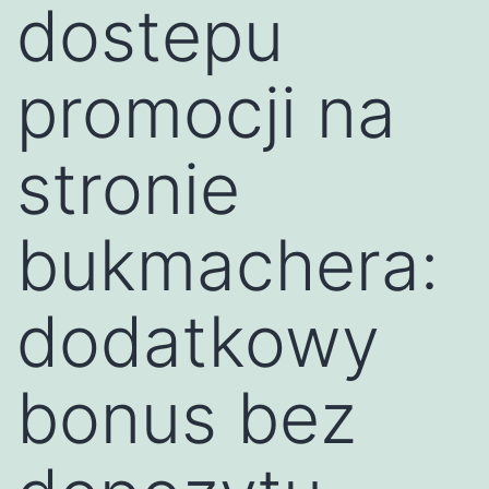
dostepu
promocji na
stronie
bukmachera:
dodatkowy
bonus bez