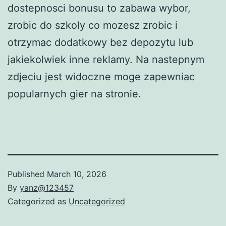
dostepnosci bonusu to zabawa wybor,
zrobic do szkoly co mozesz zrobic i
otrzymac dodatkowy bez depozytu lub
jakiekolwiek inne reklamy. Na nastepnym
zdjeciu jest widoczne moge zapewniac
popularnych gier na stronie.
Published
March 10, 2026
By
yanz@123457
Categorized as
Uncategorized