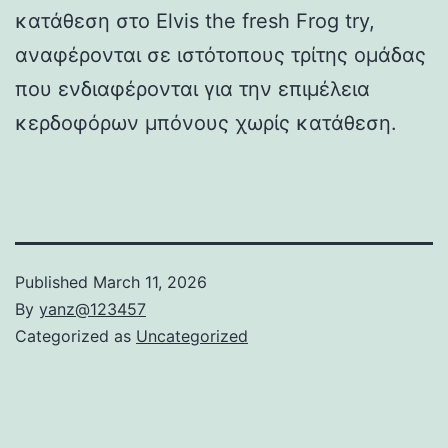
κατάθεση στο Elvis the fresh Frog try,
αναφέρονται σε ιστότοπους τρίτης ομάδας
που ενδιαφέρονται για την επιμέλεια
κερδοφόρων μπόνους χωρίς κατάθεση.
Published
March 11, 2026
By
yanz@123457
Categorized as
Uncategorized