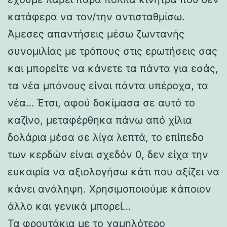
κατάφερα να τον/την αντισταθμίσω.
Άμεσες απαντήσεις μέσω ζωντανής
συνομιλίας με τρόπους στις ερωτήσεις σας
και μπορείτε να κάνετε τα πάντα για εσάς,
τα νέα μπόνους είναι πάντα υπέροχα, τα
νέα… Έτσι, αφού δοκίμασα σε αυτό το
καζίνο, μεταφέρθηκα πάνω από χίλια
δολάρια μέσα σε λίγα λεπτά, το επίπεδο
των κερδών είναι σχεδόν 0, δεν είχα την
ευκαιρία να αξιολογήσω κάτι που αξίζει να
κάνει ανάληψη. Χρησιμοποιούμε κάποιον
άλλο και γενικά μπορεί…
Τα φρουτάκια με το χαμηλότερο