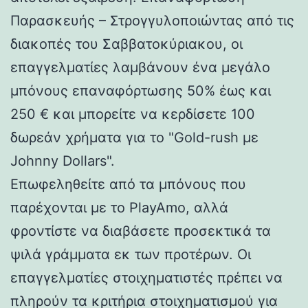
Παρασκευής – Στρογγυλοποιώντας από τις
διακοπές του Σαββατοκύριακου, οι
επαγγελματίες λαμβάνουν ένα μεγάλο
μπόνους επαναφόρτωσης 50% έως και
250 € και μπορείτε να κερδίσετε 100
δωρεάν χρήματα για το "Gold-rush με
Johnny Dollars".
Επωφεληθείτε από τα μπόνους που
παρέχονται με το PlayAmo, αλλά
φροντίστε να διαβάσετε προσεκτικά τα
ψιλά γράμματα εκ των προτέρων. Οι
επαγγελματίες στοιχηματιστές πρέπει να
πληρούν τα κριτήρια στοιχηματισμού για