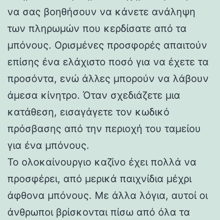
να σας βοηθήσουν να κάνετε ανάληψη
των πληρωμών που κερδίσατε από τα
μπόνους. Ορισμένες προσφορές απαιτούν
επίσης ένα ελάχιστο ποσό για να έχετε τα
προσόντα, ενώ άλλες μπορούν να λάβουν
άμεσα κίνητρο. Όταν σχεδιάζετε μια
κατάθεση, εισαγάγετε τον κωδικό
πρόσβασης από την περιοχή του ταμείου
για ένα μπόνους.
Το ολοκαίνουργιο καζίνο έχει πολλά να
προσφέρει, από μερικά παιχνίδια μέχρι
άφθονα μπόνους. Με άλλα λόγια, αυτοί οι
άνθρωποι βρίσκονται πίσω από όλα τα