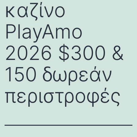
καζίνο
PlayAmo
2026 $300 &
150 δωρεάν
περιστροφές