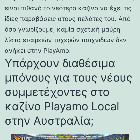
είναι πιθανό το νεότερο καζίνο να έχει τις
ίδιες παραβάσεις στους πελάτες του. Από
όσο γνωρίζουμε, καμία σχετική μαύρη
λίστα εταιρειών τυχερών παιχνιδιών δεν
ανήκει στην PlayAmo.
Υπάρχουν διαθέσιμα
μπόνους για τους νέους
συμμετέχοντες στο
καζίνο Playamo Local
στην Αυστραλία;