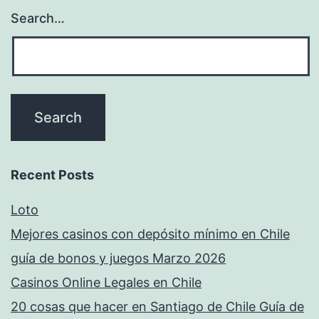
Search…
Recent Posts
Loto
Mejores casinos con depósito mínimo en Chile
guía de bonos y juegos Marzo 2026
Casinos Online Legales en Chile
20 cosas que hacer en Santiago de Chile Guía de