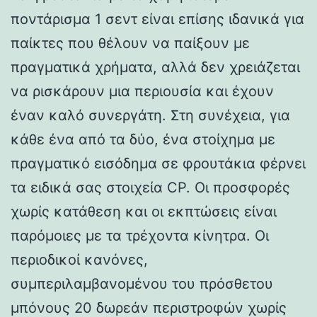
ποντάρισμα 1 σεντ είναι επίσης ιδανικά για
παίκτες που θέλουν να παίξουν με
πραγματικά χρήματα, αλλά δεν χρειάζεται
να ρισκάρουν μια περιουσία και έχουν
έναν καλό συνεργάτη. Στη συνέχεια, για
κάθε ένα από τα δύο, ένα στοίχημα με
πραγματικό εισόδημα σε φρουτάκια φέρνει
τα ειδικά σας στοιχεία CP. Οι προσφορές
χωρίς κατάθεση και οι εκπτώσεις είναι
παρόμοιες με τα τρέχοντα κίνητρα. Οι
περιοδικοί κανόνες,
συμπεριλαμβανομένου του πρόσθετου
μπόνους 20 δωρεάν περιστροφών χωρίς